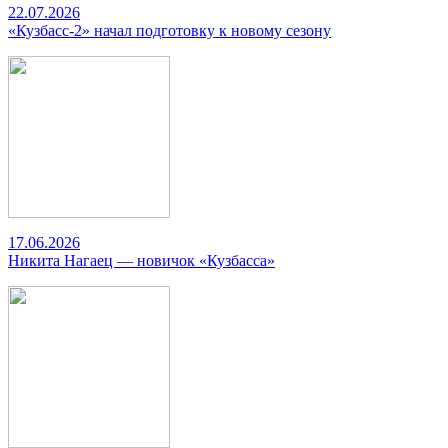
22.07.2026
«Кузбасс-2» начал подготовку к новому сезону
17.06.2026
Никита Нагаец — новичок «Кузбасса»