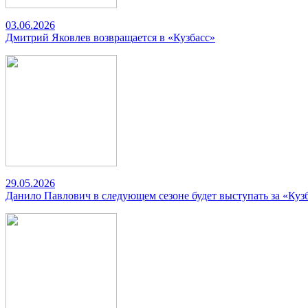
03.06.2026
Дмитрий Яковлев возвращается в «Кузбасс»
29.05.2026
Данило Павлович в следующем сезоне будет выступать за «Куз