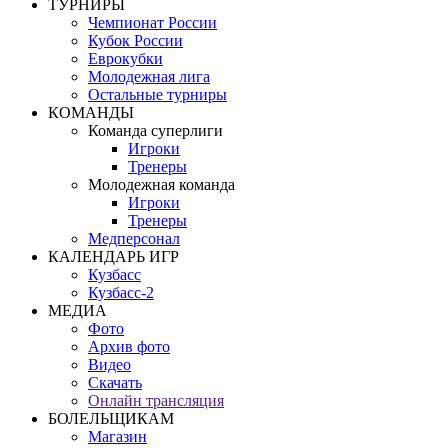
ТУРНИРЫ
Чемпионат России
Кубок России
Еврокубки
Молодежная лига
Остальные турниры
КОМАНДЫ
Команда суперлиги
Игроки
Тренеры
Молодежная команда
Игроки
Тренеры
Медперсонал
КАЛЕНДАРЬ ИГР
Кузбасс
Кузбасс-2
МЕДИА
Фото
Архив фото
Видео
Скачать
Онлайн трансляция
БОЛЕЛЬЩИКАМ
Магазин