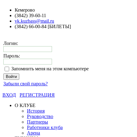
Кемерово
(3842) 39-60-11
vk.kuzbass@mail.ru
(3842) 66-00-84 [БИЛЕТЫ]
Логин:
Пароль:
Запомнить меня на этом компьютере
Забыли свой пароль?
ВХОД
РЕГИСТРАЦИЯ
О КЛУБЕ
История
Руководство
Партнеры
Работники клуба
Арена