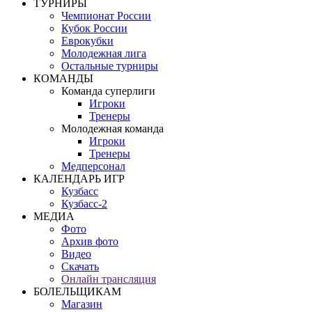
ТУРНИРЫ
Чемпионат России
Кубок России
Еврокубки
Молодежная лига
Остальные турниры
КОМАНДЫ
Команда суперлиги
Игроки
Тренеры
Молодежная команда
Игроки
Тренеры
Медперсонал
КАЛЕНДАРЬ ИГР
Кузбасс
Кузбасс-2
МЕДИА
Фото
Архив фото
Видео
Скачать
Онлайн трансляция
БОЛЕЛЬЩИКАМ
Магазин