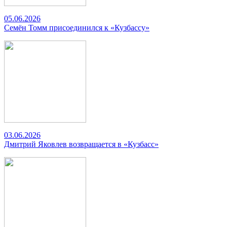
05.06.2026
Семён Томм присоединился к «Кузбассу»
03.06.2026
Дмитрий Яковлев возвращается в «Кузбасс»