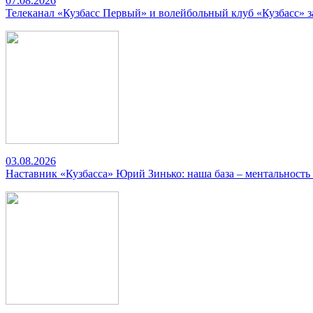
07.08.2026
Телеканал «Кузбасс Первый» и волейбольный клуб «Кузбасс» 
03.08.2026
Наставник «Кузбасса» Юрий Зинько: наша база – ментальность