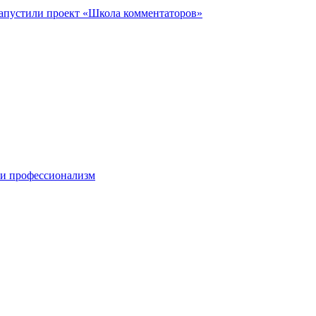
запустили проект «Школа комментаторов»
 и профессионализм