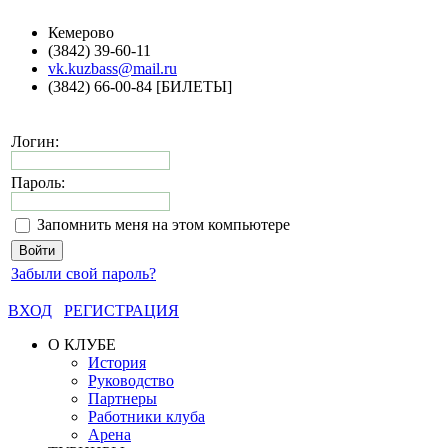
Кемерово
(3842) 39-60-11
vk.kuzbass@mail.ru
(3842) 66-00-84 [БИЛЕТЫ]
Логин:
Пароль:
Запомнить меня на этом компьютере
Забыли свой пароль?
ВХОД
РЕГИСТРАЦИЯ
О КЛУБЕ
История
Руководство
Партнеры
Работники клуба
Арена