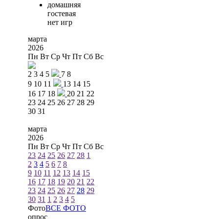
домашняя
гостевая
нет игр
марта
2026
Пн
Вт
Ср
Чт
Пт
Сб
Вс
2
3
4
5
7
8
9
10
11
13
14
15
16
17
18
20
21
22
23
24
25
26
27
28
29
30
31
марта
2026
Пн
Вт
Ср
Чт
Пт
Сб
Вс
23
24
25
26
27
28
1
2
3
4
5
6
7
8
9
10
11
12
13
14
15
16
17
18
19
20
21
22
23
24
25
26
27
28
29
30
31
1
2
3
4
5
Фото
ВСЕ ФОТО
опрос