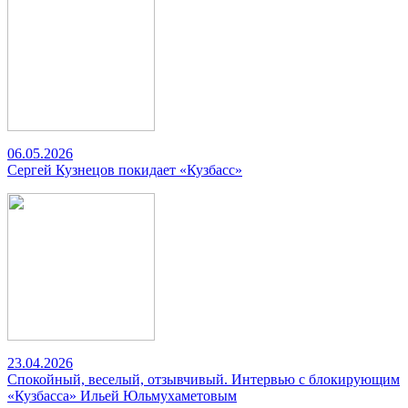
06.05.2026
Сергей Кузнецов покидает «Кузбасс»
23.04.2026
Спокойный, веселый, отзывчивый. Интервью с блокирующим
«Кузбасса» Ильей Юльмухаметовым