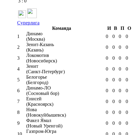
3
:
0
Суперлига
Команда
И
В
П
О
Динамо
1
0
0
0
0
(Москва)
Зенит-Казань
2
0
0
0
0
(Казань)
Локомотив
3
0
0
0
0
(Новосибирск)
Зенит
4
0
0
0
0
(Санкт-Петербург)
Белогорье
5
0
0
0
0
(Белгород)
Динамо-ЛО
6
0
0
0
0
(Сосновый бор)
Енисей
7
0
0
0
0
(Красноярск)
Нова
8
0
0
0
0
(Новокуйбышевск)
Факел Ямал
9
0
0
0
0
(Новый Уренгой)
Газпром-Югра
10
0
0
0
0