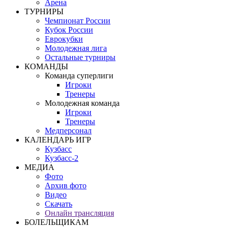
Арена
ТУРНИРЫ
Чемпионат России
Кубок России
Еврокубки
Молодежная лига
Остальные турниры
КОМАНДЫ
Команда суперлиги
Игроки
Тренеры
Молодежная команда
Игроки
Тренеры
Медперсонал
КАЛЕНДАРЬ ИГР
Кузбасс
Кузбасс-2
МЕДИА
Фото
Архив фото
Видео
Скачать
Онлайн трансляция
БОЛЕЛЬЩИКАМ