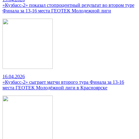
«Кузбасс-2» показал стопроцентный результат во втором туре
Финала за 13-16 места ГЕОТЕК Молодежной лиги
16.04.2026
«Кузбасс-2» сыграет матчи второго тура Финала за 13-16
места ГЕОТЕК Молодёжной лиги в Красноярске