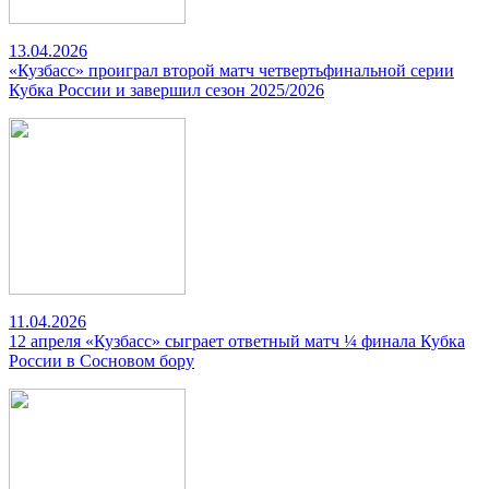
13.04.2026
«Кузбасс» проиграл второй матч четвертьфинальной серии
Кубка России и завершил сезон 2025/2026
11.04.2026
12 апреля «Кузбасс» сыграет ответный матч ¼ финала Кубка
России в Сосновом бору