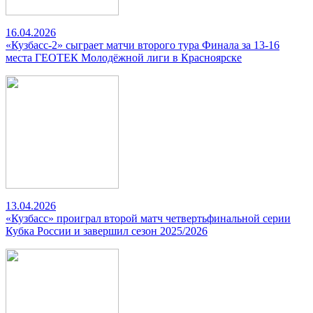
16.04.2026
«Кузбасс-2» сыграет матчи второго тура Финала за 13-16
места ГЕОТЕК Молодёжной лиги в Красноярске
13.04.2026
«Кузбасс» проиграл второй матч четвертьфинальной серии
Кубка России и завершил сезон 2025/2026