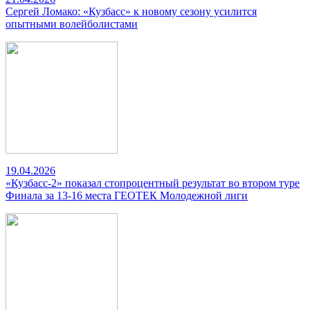
Сергей Ломако: «Кузбасс» к новому сезону усилится
опытными волейболистами
19.04.2026
«Кузбасс-2» показал стопроцентный результат во втором туре
Финала за 13-16 места ГЕОТЕК Молодежной лиги