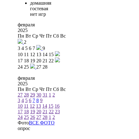
домашняя
гостевая
нет игр
февраля
2025
Пн
Вт
Ср
Чт
Пт
Сб
Вс
2
3
4
5
6
7
9
10
11
12
13
14
15
17
18
19
20
21
22
24
25
27
28
февраля
2025
Пн
Вт
Ср
Чт
Пт
Сб
Вс
27
28
29
30
31
1
2
3
4
5
6
7
8
9
10
11
12
13
14
15
16
17
18
19
20
21
22
23
24
25
26
27
28
1
2
Фото
ВСЕ ФОТО
опрос