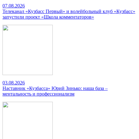
07.08.2026
Телеканал «Кузбасс Первый» и волейбольный клуб «Кузбасс»
запустили проект «Школа комментаторов»
03.08.2026
Наставник «Кузбасса» Юрий Зинько: наша база –
ментальность и профессионализм