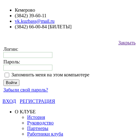
Кемерово
(3842) 39-60-11
vk.kuzbass@mail.ru
(3842) 66-00-84 [БИЛЕТЫ]
Закрыть
Логин:
Пароль:
Запомнить меня на этом компьютере
Забыли свой пароль?
ВХОД
РЕГИСТРАЦИЯ
О КЛУБЕ
История
Руководство
Партнеры
Работники клуба