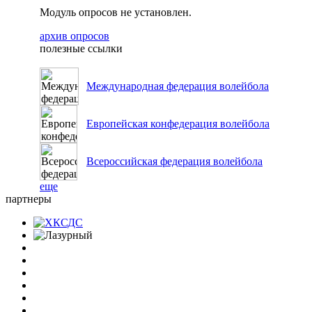
Модуль опросов не установлен.
архив опросов
полезные ссылки
Международная федерация волейбола
Европейская конфедерация волейбола
Всероссийская федерация волейбола
еще
партнеры