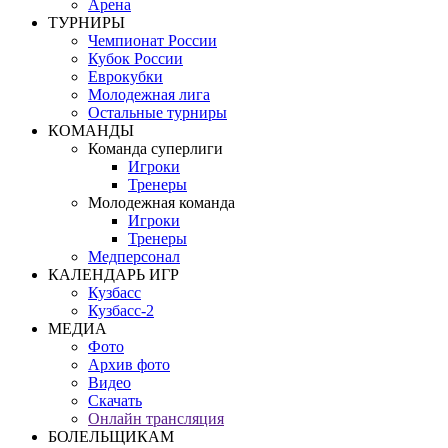
Арена
ТУРНИРЫ
Чемпионат России
Кубок России
Еврокубки
Молодежная лига
Остальные турниры
КОМАНДЫ
Команда суперлиги
Игроки
Тренеры
Молодежная команда
Игроки
Тренеры
Медперсонал
КАЛЕНДАРЬ ИГР
Кузбасс
Кузбасс-2
МЕДИА
Фото
Архив фото
Видео
Скачать
Онлайн трансляция
БОЛЕЛЬЩИКАМ