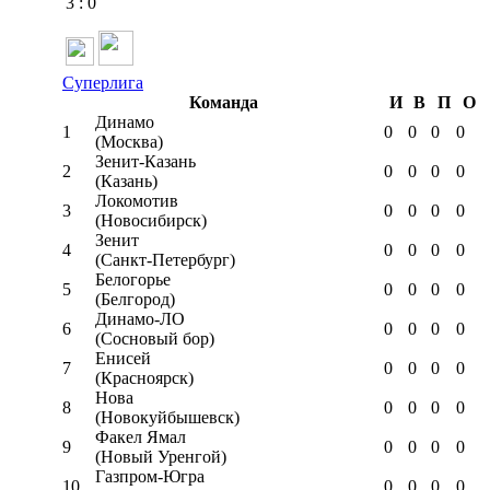
3
:
0
Суперлига
Команда
И
В
П
О
Динамо
1
0
0
0
0
(Москва)
Зенит-Казань
2
0
0
0
0
(Казань)
Локомотив
3
0
0
0
0
(Новосибирск)
Зенит
4
0
0
0
0
(Санкт-Петербург)
Белогорье
5
0
0
0
0
(Белгород)
Динамо-ЛО
6
0
0
0
0
(Сосновый бор)
Енисей
7
0
0
0
0
(Красноярск)
Нова
8
0
0
0
0
(Новокуйбышевск)
Факел Ямал
9
0
0
0
0
(Новый Уренгой)
Газпром-Югра
10
0
0
0
0