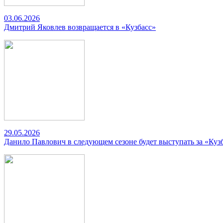
03.06.2026
Дмитрий Яковлев возвращается в «Кузбасс»
29.05.2026
Данило Павлович в следующем сезоне будет выступать за «Куз