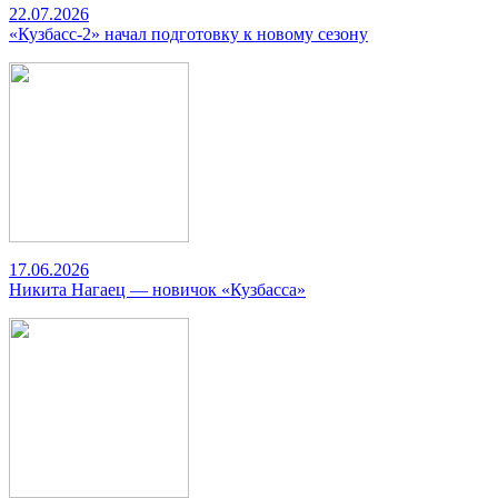
22.07.2026
«Кузбасс-2» начал подготовку к новому сезону
17.06.2026
Никита Нагаец — новичок «Кузбасса»