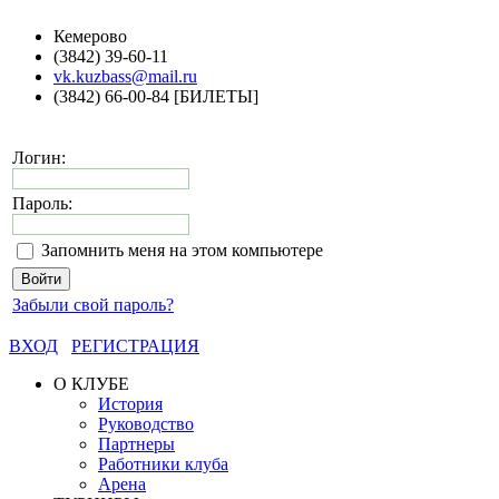
Кемерово
(3842) 39-60-11
vk.kuzbass@mail.ru
(3842) 66-00-84 [БИЛЕТЫ]
Логин:
Пароль:
Запомнить меня на этом компьютере
Забыли свой пароль?
ВХОД
РЕГИСТРАЦИЯ
О КЛУБЕ
История
Руководство
Партнеры
Работники клуба
Арена