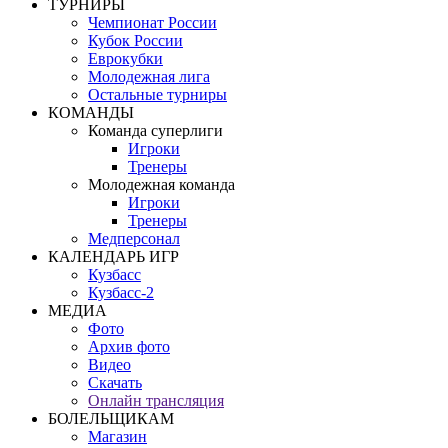
ТУРНИРЫ
Чемпионат России
Кубок России
Еврокубки
Молодежная лига
Остальные турниры
КОМАНДЫ
Команда суперлиги
Игроки
Тренеры
Молодежная команда
Игроки
Тренеры
Медперсонал
КАЛЕНДАРЬ ИГР
Кузбасс
Кузбасс-2
МЕДИА
Фото
Архив фото
Видео
Скачать
Онлайн трансляция
БОЛЕЛЬЩИКАМ
Магазин