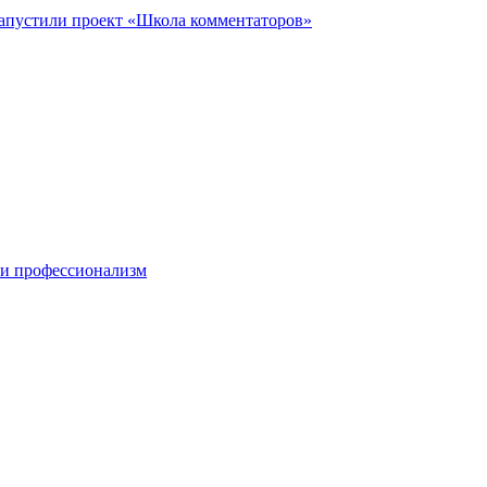
запустили проект «Школа комментаторов»
 и профессионализм