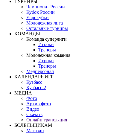
ТУРНИРЫ
Чемпионат России
Кубок России
Еврокубки
Молодежная лига
Остальные турниры
КОМАНДЫ
Команда суперлиги
Игроки
Тренеры
Молодежная команда
Игроки
Тренеры
Медперсонал
КАЛЕНДАРЬ ИГР
Кузбасс
Кузбасс-2
МЕДИА
Фото
Архив фото
Видео
Скачать
Онлайн трансляция
БОЛЕЛЬЩИКАМ
Магазин