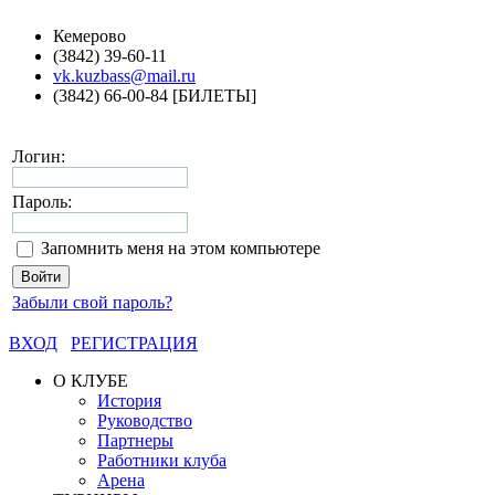
Кемерово
(3842) 39-60-11
vk.kuzbass@mail.ru
(3842) 66-00-84 [БИЛЕТЫ]
Логин:
Пароль:
Запомнить меня на этом компьютере
Забыли свой пароль?
ВХОД
РЕГИСТРАЦИЯ
О КЛУБЕ
История
Руководство
Партнеры
Работники клуба
Арена