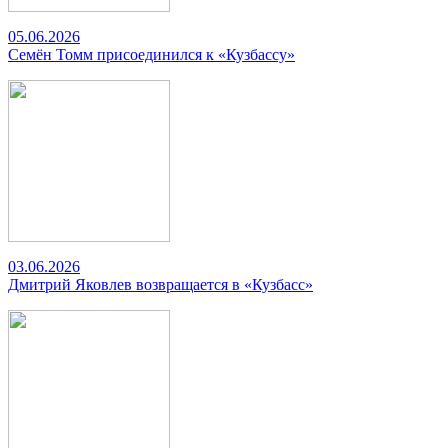
05.06.2026
Семён Томм присоединился к «Кузбассу»
03.06.2026
Дмитрий Яковлев возвращается в «Кузбасс»