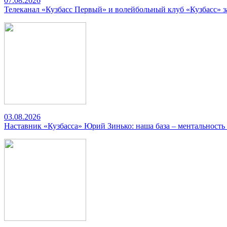
07.08.2026
Телеканал «Кузбасс Первый» и волейбольный клуб «Кузбасс» 
03.08.2026
Наставник «Кузбасса» Юрий Зинько: наша база – ментальность