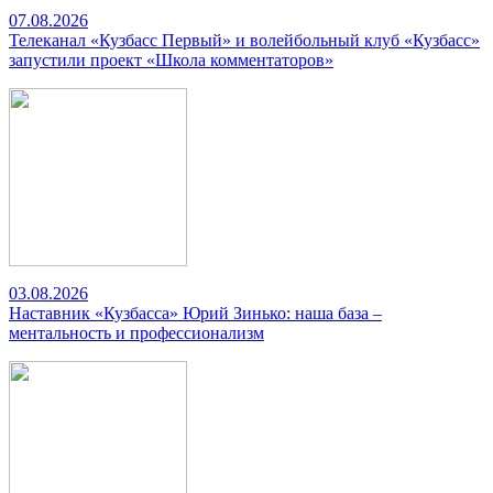
07.08.2026
Телеканал «Кузбасс Первый» и волейбольный клуб «Кузбасс»
запустили проект «Школа комментаторов»
03.08.2026
Наставник «Кузбасса» Юрий Зинько: наша база –
ментальность и профессионализм