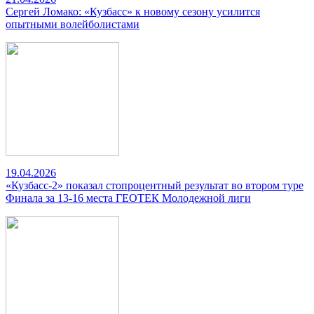
Сергей Ломако: «Кузбасс» к новому сезону усилится
опытными волейболистами
19.04.2026
«Кузбасс-2» показал стопроцентный результат во втором туре
Финала за 13-16 места ГЕОТЕК Молодежной лиги