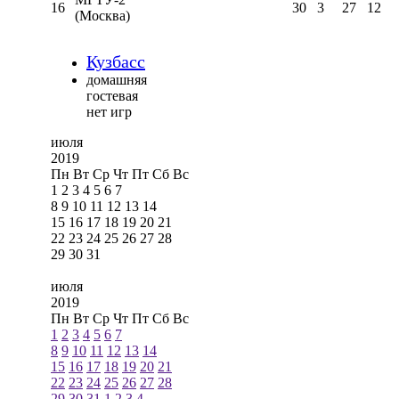
16
30
3
27
12
(Москва)
Кузбасс
домашняя
гостевая
нет игр
июля
2019
Пн
Вт
Ср
Чт
Пт
Сб
Вс
1
2
3
4
5
6
7
8
9
10
11
12
13
14
15
16
17
18
19
20
21
22
23
24
25
26
27
28
29
30
31
июля
2019
Пн
Вт
Ср
Чт
Пт
Сб
Вс
1
2
3
4
5
6
7
8
9
10
11
12
13
14
15
16
17
18
19
20
21
22
23
24
25
26
27
28
29
30
31
1
2
3
4