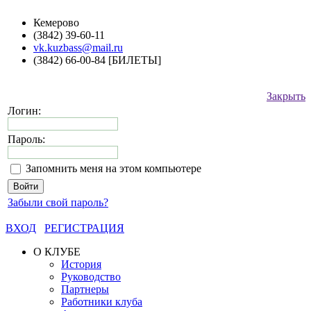
Кемерово
(3842) 39-60-11
vk.kuzbass@mail.ru
(3842) 66-00-84 [БИЛЕТЫ]
Закрыть
Логин:
Пароль:
Запомнить меня на этом компьютере
Забыли свой пароль?
ВХОД
РЕГИСТРАЦИЯ
О КЛУБЕ
История
Руководство
Партнеры
Работники клуба