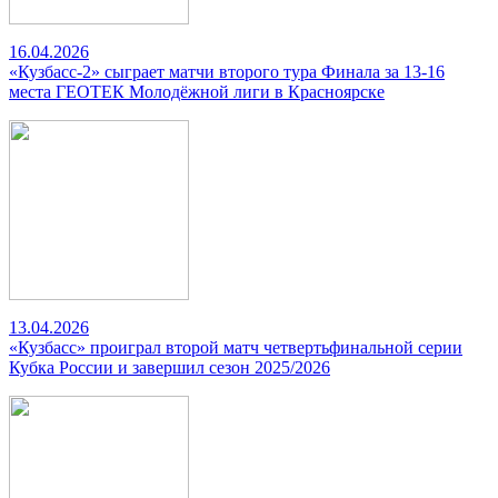
16.04.2026
«Кузбасс-2» сыграет матчи второго тура Финала за 13-16
места ГЕОТЕК Молодёжной лиги в Красноярске
13.04.2026
«Кузбасс» проиграл второй матч четвертьфинальной серии
Кубка России и завершил сезон 2025/2026