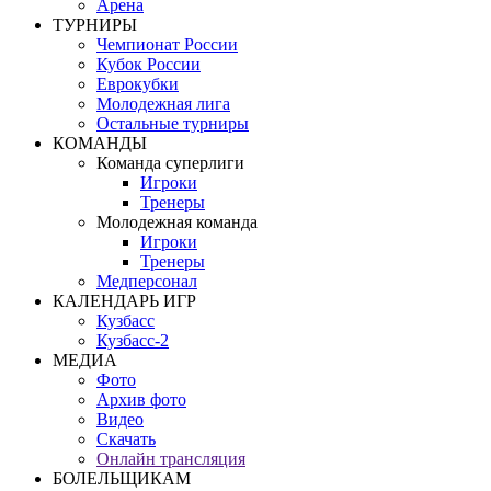
Арена
ТУРНИРЫ
Чемпионат России
Кубок России
Еврокубки
Молодежная лига
Остальные турниры
КОМАНДЫ
Команда суперлиги
Игроки
Тренеры
Молодежная команда
Игроки
Тренеры
Медперсонал
КАЛЕНДАРЬ ИГР
Кузбасс
Кузбасс-2
МЕДИА
Фото
Архив фото
Видео
Скачать
Онлайн трансляция
БОЛЕЛЬЩИКАМ