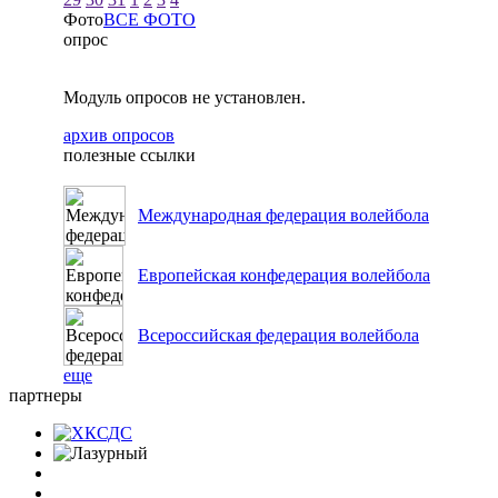
Фото
ВСЕ ФОТО
опрос
Модуль опросов не установлен.
архив опросов
полезные ссылки
Международная федерация волейбола
Европейская конфедерация волейбола
Всероссийская федерация волейбола
еще
партнеры