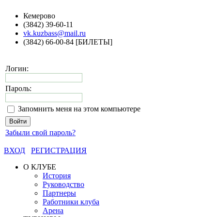
Кемерово
(3842) 39-60-11
vk.kuzbass@mail.ru
(3842) 66-00-84 [БИЛЕТЫ]
Логин:
Пароль:
Запомнить меня на этом компьютере
Забыли свой пароль?
ВХОД
РЕГИСТРАЦИЯ
О КЛУБЕ
История
Руководство
Партнеры
Работники клуба
Арена