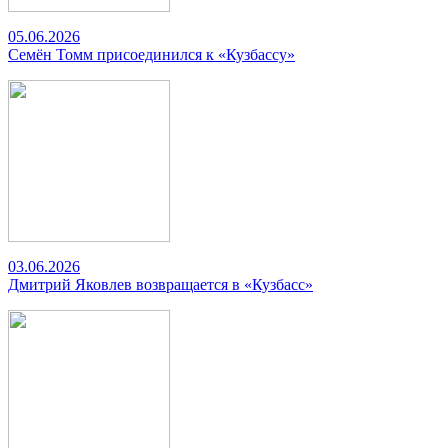
05.06.2026
Семён Томм присоединился к «Кузбассу»
03.06.2026
Дмитрий Яковлев возвращается в «Кузбасс»