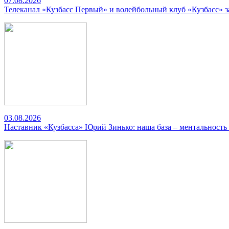
07.08.2026
Телеканал «Кузбасс Первый» и волейбольный клуб «Кузбасс» 
03.08.2026
Наставник «Кузбасса» Юрий Зинько: наша база – ментальность