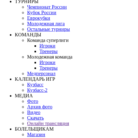
ТУРНИРЫ
Чемпионат России
Кубок России
Еврокубки
Молодежная лига
Остальные турниры
КОМАНДЫ
Команда суперлиги
Игроки
Тренеры
Молодежная команда
Игроки
Тренеры
Медперсонал
КАЛЕНДАРЬ ИГР
Кузбасс
Кузбасс-2
МЕДИА
Фото
Архив фото
Видео
Скачать
Онлайн трансляция
БОЛЕЛЬЩИКАМ
Магазин