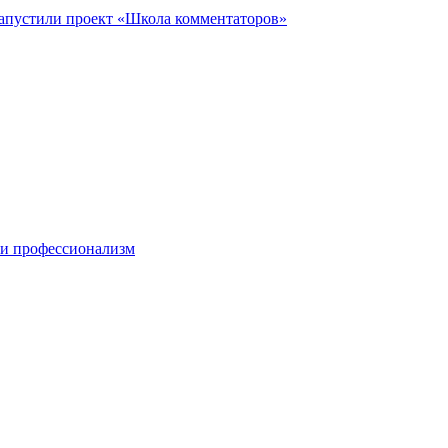
запустили проект «Школа комментаторов»
 и профессионализм