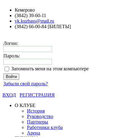
Кемерово
(3842) 39-60-11
vk.kuzbass@mail.ru
(3842) 66-00-84 [БИЛЕТЫ]
Логин:
Пароль:
Запомнить меня на этом компьютере
Забыли свой пароль?
ВХОД
РЕГИСТРАЦИЯ
О КЛУБЕ
История
Руководство
Партнеры
Работники клуба
Арена