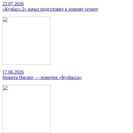
22.07.2026
«Кузбасс-2» начал подготовку к новому сезону
17.06.2026
Никита Нагаец — новичок «Кузбасса»