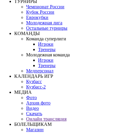
ТУРНИРЫ
Чемпионат России
Кубок России
Еврокубки
Молодежная лига
Остальные турниры
КОМАНДЫ
Команда суперлиги
Игроки
Тренеры
Молодежная команда
Игроки
Тренеры
Медперсонал
КАЛЕНДАРЬ ИГР
Кузбасс
Кузбасс-2
МЕДИА
Фото
Архив фото
Видео
Скачать
Онлайн трансляция
БОЛЕЛЬЩИКАМ
Магазин