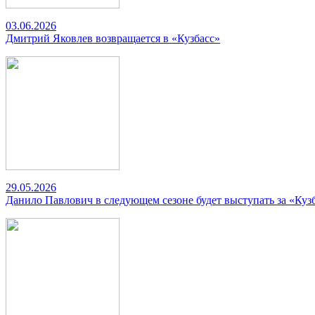
03.06.2026
Дмитрий Яковлев возвращается в «Кузбасс»
29.05.2026
Данило Павлович в следующем сезоне будет выступать за «Куз