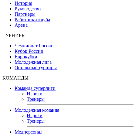
История
Руководство
Партнеры
Работники клуба
Арена
ТУРНИРЫ
Чемпионат России
Кубок России
Еврокубки
Молодежная лига
Остальные турниры
КОМАНДЫ
Команда суперлиги
Игроки
Тренеры
Молодежная команда
Игроки
Тренеры
Медперсонал