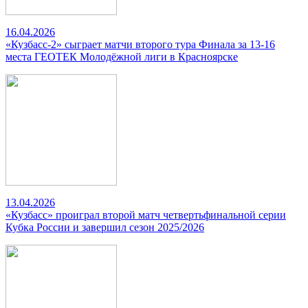
16.04.2026
«Кузбасс-2» сыграет матчи второго тура Финала за 13-16
места ГЕОТЕК Молодёжной лиги в Красноярске
13.04.2026
«Кузбасс» проиграл второй матч четвертьфинальной серии
Кубка России и завершил сезон 2025/2026