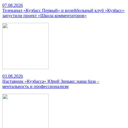
07.08.2026
Телеканал «Кузбасс Первый» и волейбольный клуб «Кузбасс»
запустили проект «Школа комментаторов»
03.08.2026
Наставник «Кузбасса» Юрий Зинько: наша база –
ментальность и профессионализм