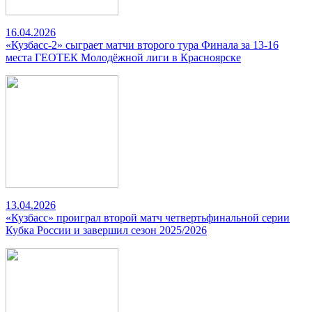
16.04.2026
«Кузбасс-2» сыграет матчи второго тура Финала за 13-16
места ГЕОТЕК Молодёжной лиги в Красноярске
13.04.2026
«Кузбасс» проиграл второй матч четвертьфинальной серии
Кубка России и завершил сезон 2025/2026