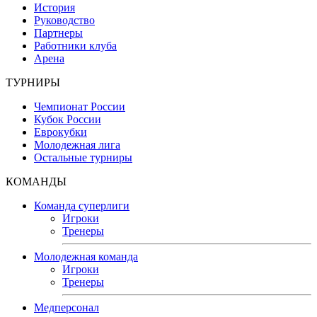
История
Руководство
Партнеры
Работники клуба
Арена
ТУРНИРЫ
Чемпионат России
Кубок России
Еврокубки
Молодежная лига
Остальные турниры
КОМАНДЫ
Команда суперлиги
Игроки
Тренеры
Молодежная команда
Игроки
Тренеры
Медперсонал