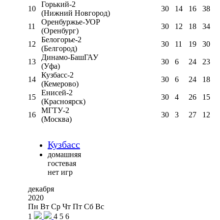
Горький-2
10
30
14
16
38
(Нижний Новгород)
Оренбуржье-УОР
11
30
12
18
34
(Оренбург)
Белогорье-2
12
30
11
19
30
(Белгород)
Динамо-БашГАУ
13
30
6
24
23
(Уфа)
Кузбасс-2
14
30
6
24
18
(Кемерово)
Енисей-2
15
30
4
26
15
(Красноярск)
МГТУ-2
16
30
3
27
12
(Москва)
Кузбасс
домашняя
гостевая
нет игр
декабря
2020
Пн
Вт
Ср
Чт
Пт
Сб
Вс
1
4
5
6