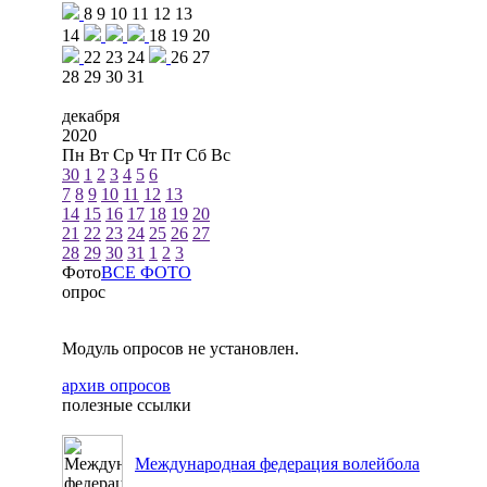
8
9
10
11
12
13
14
18
19
20
22
23
24
26
27
28
29
30
31
декабря
2020
Пн
Вт
Ср
Чт
Пт
Сб
Вс
30
1
2
3
4
5
6
7
8
9
10
11
12
13
14
15
16
17
18
19
20
21
22
23
24
25
26
27
28
29
30
31
1
2
3
Фото
ВСЕ ФОТО
опрос
Модуль опросов не установлен.
архив опросов
полезные ссылки
Международная федерация волейбола