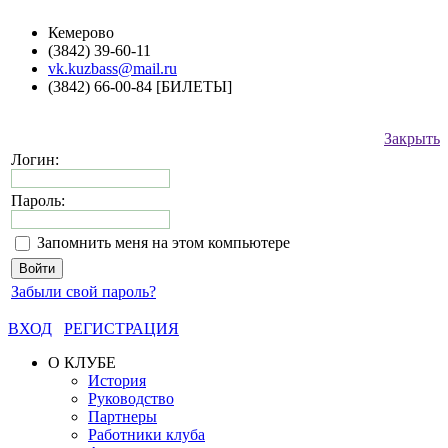
Кемерово
(3842) 39-60-11
vk.kuzbass@mail.ru
(3842) 66-00-84 [БИЛЕТЫ]
Закрыть
Логин:
Пароль:
Запомнить меня на этом компьютере
Забыли свой пароль?
ВХОД
РЕГИСТРАЦИЯ
О КЛУБЕ
История
Руководство
Партнеры
Работники клуба