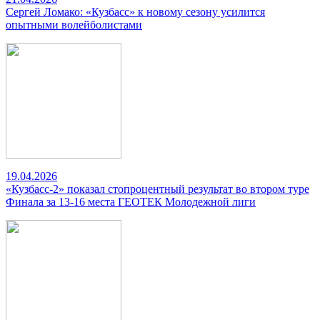
Сергей Ломако: «Кузбасс» к новому сезону усилится
опытными волейболистами
19.04.2026
«Кузбасс-2» показал стопроцентный результат во втором туре
Финала за 13-16 места ГЕОТЕК Молодежной лиги