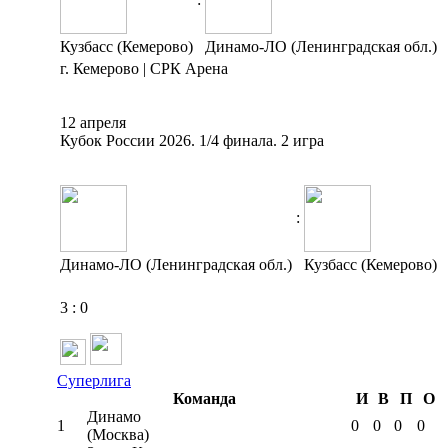
Кузбасс (Кемерово)
Динамо-ЛО (Ленинградская обл.)
г. Кемерово | СРК Арена
12 апреля
Кубок России 2026. 1/4 финала. 2 игра
:
Динамо-ЛО (Ленинградская обл.)
Кузбасс (Кемерово)
3
:
0
Суперлига
Команда
И
В
П
О
Динамо
1
0
0
0
0
(Москва)