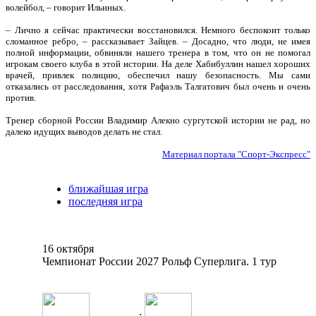
волейбол, – говорит Ильиных.
– Лично я сейчас практически восстановился. Немного беспокоит только
сломанное ребро, – рассказывает Зайцев. – Досадно, что люди, не имея
полной информации, обвиняли нашего тренера в том, что он не помогал
игрокам своего клуба в этой истории. На деле Хабибуллин нашел хороших
врачей, привлек полицию, обеспечил нашу безопасность. Мы сами
отказались от расследования, хотя Рафаэль Талгатович был очень и очень
против.
Тренер сборной России Владимир Алекно сургутской истории не рад, но
далеко идущих выводов делать не стал.
Материал портала "Спорт-Экспресс"
ближайшая игра
последняя игра
16 октября
Чемпионат России 2027 Рольф Суперлига. 1 тур
: