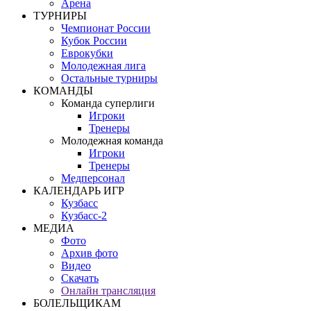
Арена
ТУРНИРЫ
Чемпионат России
Кубок России
Еврокубки
Молодежная лига
Остальные турниры
КОМАНДЫ
Команда суперлиги
Игроки
Тренеры
Молодежная команда
Игроки
Тренеры
Медперсонал
КАЛЕНДАРЬ ИГР
Кузбасс
Кузбасс-2
МЕДИА
Фото
Архив фото
Видео
Скачать
Онлайн трансляция
БОЛЕЛЬЩИКАМ