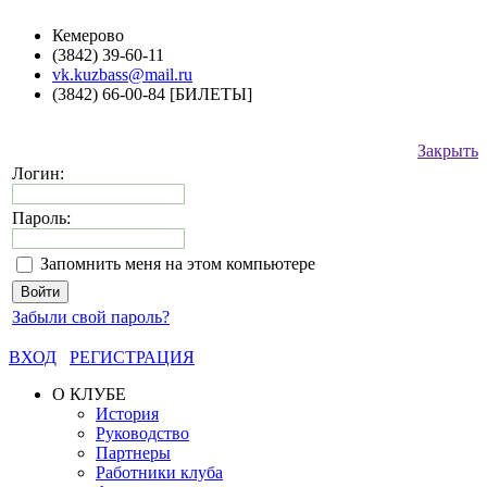
Кемерово
(3842) 39-60-11
vk.kuzbass@mail.ru
(3842) 66-00-84 [БИЛЕТЫ]
Закрыть
Логин:
Пароль:
Запомнить меня на этом компьютере
Забыли свой пароль?
ВХОД
РЕГИСТРАЦИЯ
О КЛУБЕ
История
Руководство
Партнеры
Работники клуба