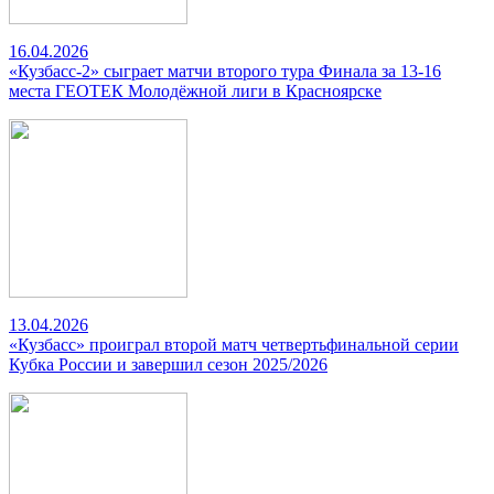
16.04.2026
«Кузбасс-2» сыграет матчи второго тура Финала за 13-16
места ГЕОТЕК Молодёжной лиги в Красноярске
13.04.2026
«Кузбасс» проиграл второй матч четвертьфинальной серии
Кубка России и завершил сезон 2025/2026