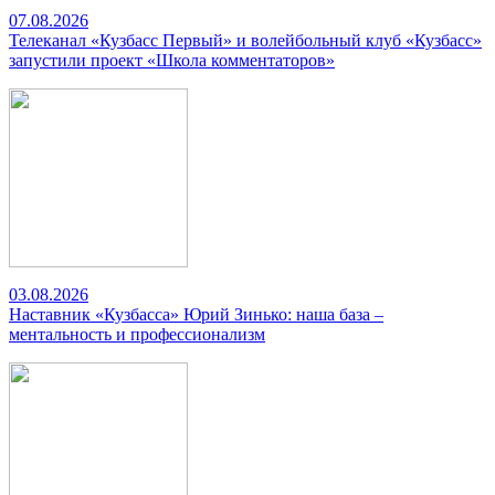
07.08.2026
Телеканал «Кузбасс Первый» и волейбольный клуб «Кузбасс»
запустили проект «Школа комментаторов»
03.08.2026
Наставник «Кузбасса» Юрий Зинько: наша база –
ментальность и профессионализм