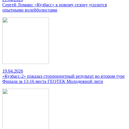
Сергей Ломако: «Кузбасс» к новому сезону усилится
опытными волейболистами
19.04.2026
«Кузбасс-2» показал стопроцентный результат во втором туре
Финала за 13-16 места ГЕОТЕК Молодежной лиги