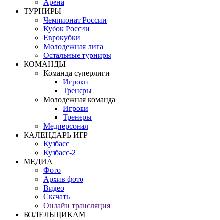
Арена
ТУРНИРЫ
Чемпионат России
Кубок России
Еврокубки
Молодежная лига
Остальные турниры
КОМАНДЫ
Команда суперлиги
Игроки
Тренеры
Молодежная команда
Игроки
Тренеры
Медперсонал
КАЛЕНДАРЬ ИГР
Кузбасс
Кузбасс-2
МЕДИА
Фото
Архив фото
Видео
Скачать
Онлайн трансляция
БОЛЕЛЬЩИКАМ