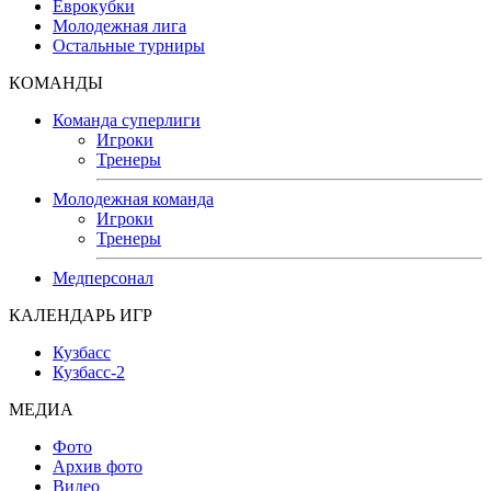
Еврокубки
Молодежная лига
Остальные турниры
КОМАНДЫ
Команда суперлиги
Игроки
Тренеры
Молодежная команда
Игроки
Тренеры
Медперсонал
КАЛЕНДАРЬ ИГР
Кузбасс
Кузбасс-2
МЕДИА
Фото
Архив фото
Видео