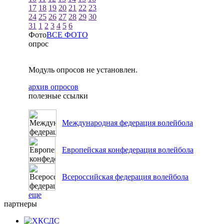
17
18
19
20
21
22
23
24
25
26
27
28
29
30
31
1
2
3
4
5
6
Фото
ВСЕ ФОТО
опрос
Модуль опросов не установлен.
архив опросов
полезные ссылки
Международная федерация волейбола
Европейская конфедерация волейбола
Всероссийская федерация волейбола
еще
партнеры