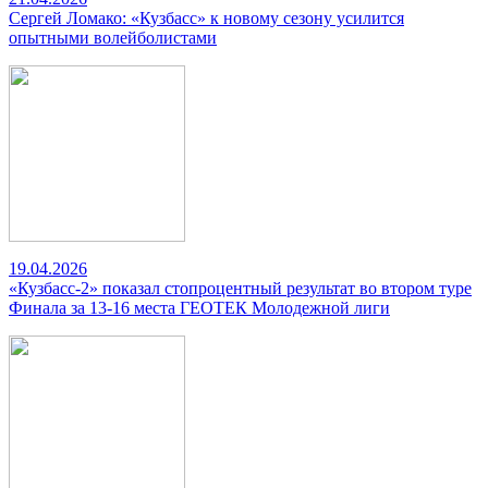
Сергей Ломако: «Кузбасс» к новому сезону усилится
опытными волейболистами
19.04.2026
«Кузбасс-2» показал стопроцентный результат во втором туре
Финала за 13-16 места ГЕОТЕК Молодежной лиги