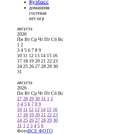
Кузбасс
домашняя
гостевая
нет игр
августа
2026
Пн
Вт
Ср
Чт
Пт
Сб
Вс
1
2
3
4
5
6
7
8
9
10
11
12
13
14
15
16
17
18
19
20
21
22
23
24
25
26
27
28
29
30
31
августа
2026
Пн
Вт
Ср
Чт
Пт
Сб
Вс
27
28
29
30
31
1
2
3
4
5
6
7
8
9
10
11
12
13
14
15
16
17
18
19
20
21
22
23
24
25
26
27
28
29
30
31
1
2
3
4
5
6
Фото
ВСЕ ФОТО