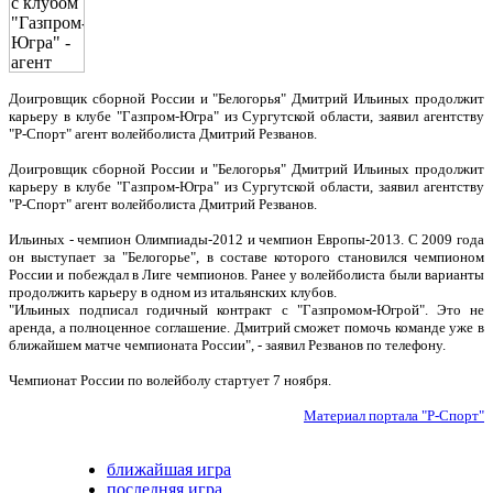
Доигровщик сборной России и "Белогорья" Дмитрий Ильиных продолжит
карьеру в клубе "Газпром-Югра" из Сургутской области, заявил агентству
"Р-Спорт" агент волейболиста Дмитрий Резванов.
Доигровщик сборной России и "Белогорья" Дмитрий Ильиных продолжит
карьеру в клубе "Газпром-Югра" из Сургутской области, заявил агентству
"Р-Спорт" агент волейболиста Дмитрий Резванов.
Ильиных - чемпион Олимпиады-2012 и чемпион Европы-2013. С 2009 года
он выступает за "Белогорье", в составе которого становился чемпионом
России и побеждал в Лиге чемпионов. Ранее у волейболиста были варианты
продолжить карьеру в одном из итальянских клубов.
"Ильиных подписал годичный контракт с "Газпромом-Югрой". Это не
аренда, а полноценное соглашение. Дмитрий сможет помочь команде уже в
ближайшем матче чемпионата России", - заявил Резванов по телефону.
Чемпионат России по волейболу стартует 7 ноября.
Материал портала "Р-Спорт"
ближайшая игра
последняя игра