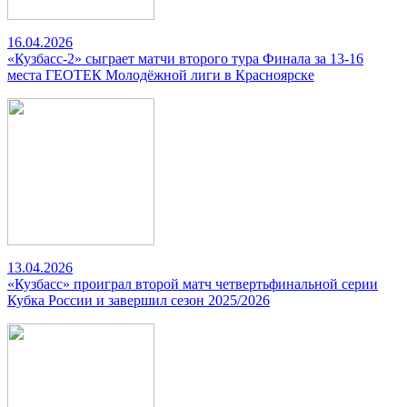
16.04.2026
«Кузбасс-2» сыграет матчи второго тура Финала за 13-16
места ГЕОТЕК Молодёжной лиги в Красноярске
13.04.2026
«Кузбасс» проиграл второй матч четвертьфинальной серии
Кубка России и завершил сезон 2025/2026