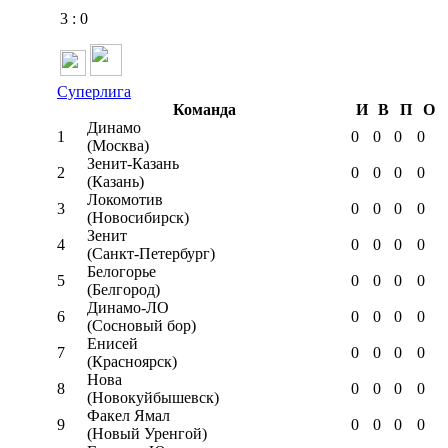
3
:
0
Суперлига
Команда
И
В
П
О
Динамо
1
0
0
0
0
(Москва)
Зенит-Казань
2
0
0
0
0
(Казань)
Локомотив
3
0
0
0
0
(Новосибирск)
Зенит
4
0
0
0
0
(Санкт-Петербург)
Белогорье
5
0
0
0
0
(Белгород)
Динамо-ЛО
6
0
0
0
0
(Сосновый бор)
Енисей
7
0
0
0
0
(Красноярск)
Нова
8
0
0
0
0
(Новокуйбышевск)
Факел Ямал
9
0
0
0
0
(Новый Уренгой)