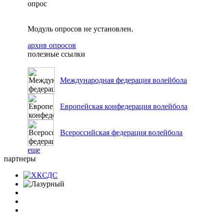
опрос
Модуль опросов не установлен.
архив опросов
полезные ссылки
Международная федерация волейбола
Европейская конфедерация волейбола
Всероссийская федерация волейбола
еще
партнеры