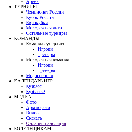
Арена
ТУРНИРЫ
Чемпионат России
Кубок России
Еврокубки
Молодежная лига
Остальные турниры
КОМАНДЫ
Команда суперлиги
Игроки
Тренеры
Молодежная команда
Игроки
Тренеры
Медперсонал
КАЛЕНДАРЬ ИГР
Кузбасс
Кузбасс-2
МЕДИА
Фото
Архив фото
Видео
Скачать
Онлайн трансляция
БОЛЕЛЬЩИКАМ