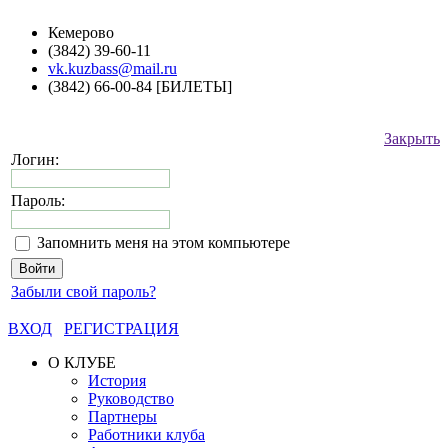
Кемерово
(3842) 39-60-11
vk.kuzbass@mail.ru
(3842) 66-00-84 [БИЛЕТЫ]
Закрыть
Логин:
Пароль:
Запомнить меня на этом компьютере
Забыли свой пароль?
ВХОД
РЕГИСТРАЦИЯ
О КЛУБЕ
История
Руководство
Партнеры
Работники клуба