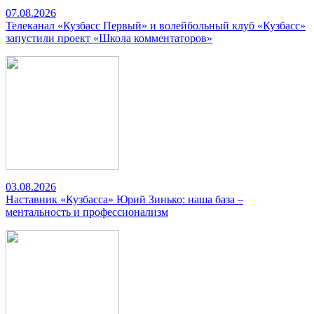
07.08.2026
Телеканал «Кузбасс Первый» и волейбольный клуб «Кузбасс»
запустили проект «Школа комментаторов»
03.08.2026
Наставник «Кузбасса» Юрий Зинько: наша база –
ментальность и профессионализм