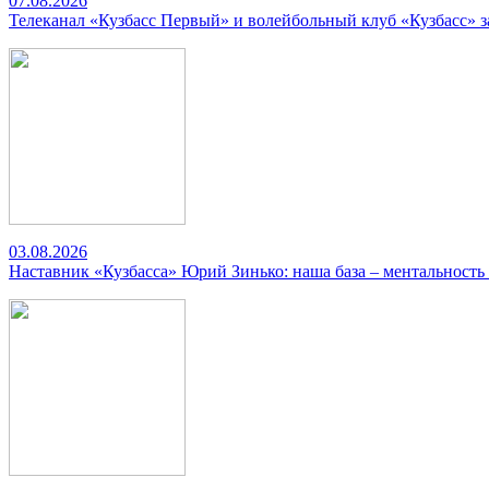
07.08.2026
Телеканал «Кузбасс Первый» и волейбольный клуб «Кузбасс» 
03.08.2026
Наставник «Кузбасса» Юрий Зинько: наша база – ментальность