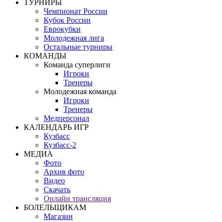
ТУРНИРЫ
Чемпионат России
Кубок России
Еврокубки
Молодежная лига
Остальные турниры
КОМАНДЫ
Команда суперлиги
Игроки
Тренеры
Молодежная команда
Игроки
Тренеры
Медперсонал
КАЛЕНДАРЬ ИГР
Кузбасс
Кузбасс-2
МЕДИА
Фото
Архив фото
Видео
Скачать
Онлайн трансляция
БОЛЕЛЬЩИКАМ
Магазин