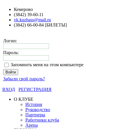
Кемерово
(3842) 39-60-11
vk.kuzbass@mail.ru
(3842) 66-00-84 [БИЛЕТЫ]
Логин:
Пароль:
Запомнить меня на этом компьютере
Забыли свой пароль?
ВХОД
РЕГИСТРАЦИЯ
О КЛУБЕ
История
Руководство
Партнеры
Работники клуба
Арена