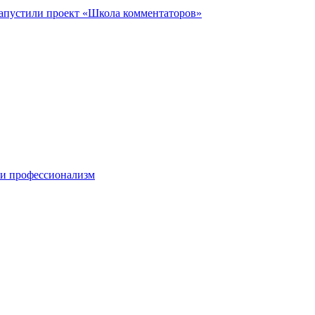
запустили проект «Школа комментаторов»
 и профессионализм