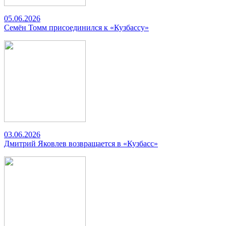
05.06.2026
Семён Томм присоединился к «Кузбассу»
03.06.2026
Дмитрий Яковлев возвращается в «Кузбасс»