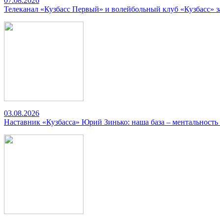
07.08.2026
Телеканал «Кузбасс Первый» и волейбольный клуб «Кузбасс» 
03.08.2026
Наставник «Кузбасса» Юрий Зинько: наша база – ментальность