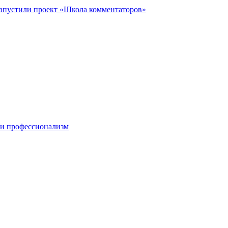
запустили проект «Школа комментаторов»
 и профессионализм