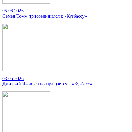
05.06.2026
Семён Томм присоединился к «Кузбассу»
03.06.2026
Дмитрий Яковлев возвращается в «Кузбасс»