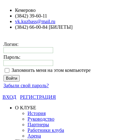
Кемерово
(3842) 39-60-11
vk.kuzbass@mail.ru
(3842) 66-00-84 [БИЛЕТЫ]
Логин:
Пароль:
Запомнить меня на этом компьютере
Забыли свой пароль?
ВХОД
РЕГИСТРАЦИЯ
О КЛУБЕ
История
Руководство
Партнеры
Работники клуба
Арена