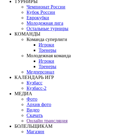
ТУРНИРЫ
Чемпионат России
Кубок России
Еврокубки
Молодежная лига
Остальные турниры
КОМАНДЫ
Команда суперлиги
Игроки
Тренеры
Молодежная команда
Игроки
Тренеры
Медперсонал
КАЛЕНДАРЬ ИГР
Кузбасс
Кузбасс-2
МЕДИА
Фото
Архив фото
Видео
Скачать
Онлайн трансляция
БОЛЕЛЬЩИКАМ
Магазин