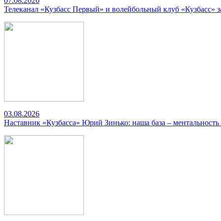
07.08.2026
Телеканал «Кузбасс Первый» и волейбольный клуб «Кузбасс» 
03.08.2026
Наставник «Кузбасса» Юрий Зинько: наша база – ментальность