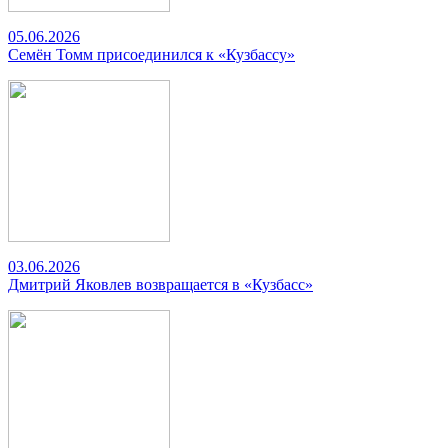
05.06.2026
Семён Томм присоединился к «Кузбассу»
03.06.2026
Дмитрий Яковлев возвращается в «Кузбасс»