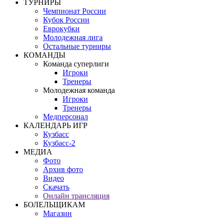
ТУРНИРЫ
Чемпионат России
Кубок России
Еврокубки
Молодежная лига
Остальные турниры
КОМАНДЫ
Команда суперлиги
Игроки
Тренеры
Молодежная команда
Игроки
Тренеры
Медперсонал
КАЛЕНДАРЬ ИГР
Кузбасс
Кузбасс-2
МЕДИА
Фото
Архив фото
Видео
Скачать
Онлайн трансляция
БОЛЕЛЬЩИКАМ
Магазин