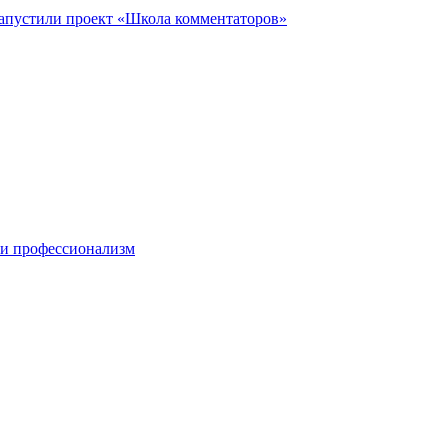
запустили проект «Школа комментаторов»
 и профессионализм