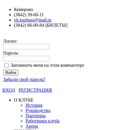
Кемерово
(3842) 39-60-11
vk.kuzbass@mail.ru
(3842) 66-00-84 [БИЛЕТЫ]
Логин:
Пароль:
Запомнить меня на этом компьютере
Забыли свой пароль?
ВХОД
РЕГИСТРАЦИЯ
О КЛУБЕ
История
Руководство
Партнеры
Работники клуба
Арена