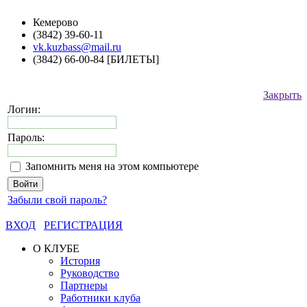
Кемерово
(3842) 39-60-11
vk.kuzbass@mail.ru
(3842) 66-00-84 [БИЛЕТЫ]
Закрыть
Логин:
Пароль:
Запомнить меня на этом компьютере
Забыли свой пароль?
ВХОД
РЕГИСТРАЦИЯ
О КЛУБЕ
История
Руководство
Партнеры
Работники клуба