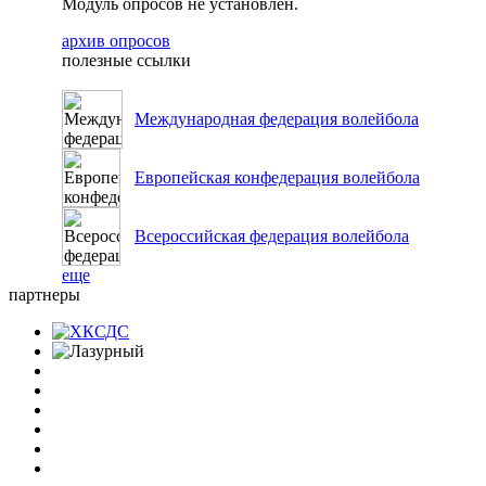
Модуль опросов не установлен.
архив опросов
полезные ссылки
Международная федерация волейбола
Европейская конфедерация волейбола
Всероссийская федерация волейбола
еще
партнеры