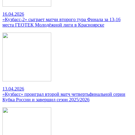
16.04.2026
«Кузбасс-2» сыграет матчи второго тура Финала за 13-16
места ГЕОТЕК Молодёжной лиги в Красноярске
13.04.2026
«Кузбасс» проиграл второй матч четвертьфинальной серии
Кубка России и завершил сезон 2025/2026