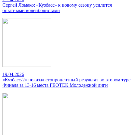
Сергей Ломако: «Кузбасс» к новому сезону усилится
опытными волейболистами
19.04.2026
«Кузбасс-2» показал стопроцентный результат во втором туре
Финала за 13-16 места ГЕОТЕК Молодежной лиги