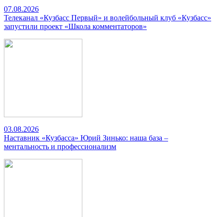
07.08.2026
Телеканал «Кузбасс Первый» и волейбольный клуб «Кузбасс»
запустили проект «Школа комментаторов»
03.08.2026
Наставник «Кузбасса» Юрий Зинько: наша база –
ментальность и профессионализм