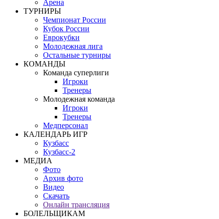
Арена
ТУРНИРЫ
Чемпионат России
Кубок России
Еврокубки
Молодежная лига
Остальные турниры
КОМАНДЫ
Команда суперлиги
Игроки
Тренеры
Молодежная команда
Игроки
Тренеры
Медперсонал
КАЛЕНДАРЬ ИГР
Кузбасс
Кузбасс-2
МЕДИА
Фото
Архив фото
Видео
Скачать
Онлайн трансляция
БОЛЕЛЬЩИКАМ