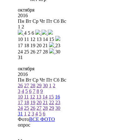
октября
2016
Пн
Вт
Ср
Чт
Пт
Сб
Вс
1
2
4
5
6
10
11
12
13
14
15
17
18
19
20
21
23
24
25
26
27
28
30
31
октября
2016
Пн
Вт
Ср
Чт
Пт
Сб
Вс
26
27
28
29
30
1
2
3
4
5
6
7
8
9
10
11
12
13
14
15
16
17
18
19
20
21
22
23
24
25
26
27
28
29
30
31
1
2
3
4
5
6
Фото
ВСЕ ФОТО
опрос