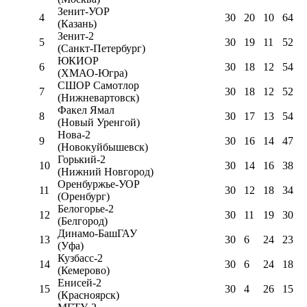
Зенит-УОР
4
30
20
10
64
(Казань)
Зенит-2
5
30
19
11
52
(Санкт-Петербург)
ЮКИОР
6
30
18
12
54
(ХМАО-Югра)
СШОР Самотлор
7
30
18
12
52
(Нижневартовск)
Факел Ямал
8
30
17
13
54
(Новый Уренгой)
Нова-2
9
30
16
14
47
(Новокуйбышевск)
Горький-2
10
30
14
16
38
(Нижний Новгород)
Оренбуржье-УОР
11
30
12
18
34
(Оренбург)
Белогорье-2
12
30
11
19
30
(Белгород)
Динамо-БашГАУ
13
30
6
24
23
(Уфа)
Кузбасс-2
14
30
6
24
18
(Кемерово)
Енисей-2
15
30
4
26
15
(Красноярск)