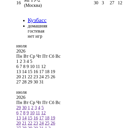
МГТУ-2
16
30
3
27
12
(Москва)
Кузбасс
домашняя
гостевая
нет игр
июля
2026
Пн
Вт
Ср
Чт
Пт
Сб
Вс
1
2
3
4
5
6
7
8
9
10
11
12
13
14
15
16
17
18
19
20
21
22
23
24
25
26
27
28
29
30
31
июля
2026
Пн
Вт
Ср
Чт
Пт
Сб
Вс
29
30
1
2
3
4
5
6
7
8
9
10
11
12
13
14
15
16
17
18
19
20
21
22
23
24
25
26