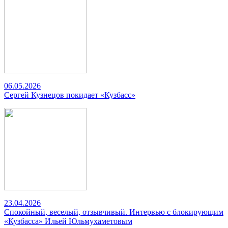
06.05.2026
Сергей Кузнецов покидает «Кузбасс»
23.04.2026
Спокойный, веселый, отзывчивый. Интервью с блокирующим
«Кузбасса» Ильей Юльмухаметовым