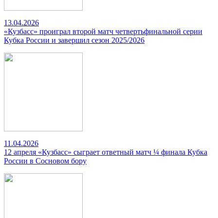
13.04.2026
«Кузбасс» проиграл второй матч четвертьфинальной серии
Кубка России и завершил сезон 2025/2026
11.04.2026
12 апреля «Кузбасс» сыграет ответный матч ¼ финала Кубка
России в Сосновом бору