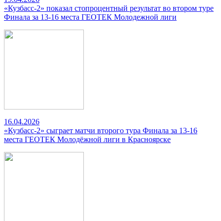
«Кузбасс-2» показал стопроцентный результат во втором туре
Финала за 13-16 места ГЕОТЕК Молодежной лиги
16.04.2026
«Кузбасс-2» сыграет матчи второго тура Финала за 13-16
места ГЕОТЕК Молодёжной лиги в Красноярске