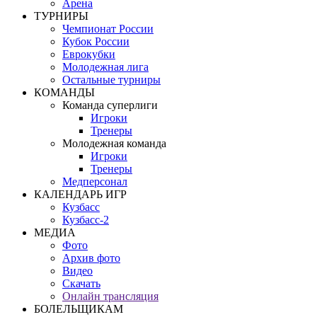
Арена
ТУРНИРЫ
Чемпионат России
Кубок России
Еврокубки
Молодежная лига
Остальные турниры
КОМАНДЫ
Команда суперлиги
Игроки
Тренеры
Молодежная команда
Игроки
Тренеры
Медперсонал
КАЛЕНДАРЬ ИГР
Кузбасс
Кузбасс-2
МЕДИА
Фото
Архив фото
Видео
Скачать
Онлайн трансляция
БОЛЕЛЬЩИКАМ