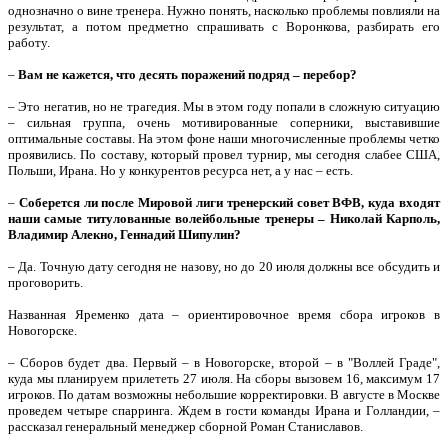
однозначно о вине тренера. Нужно понять, насколько проблемы повлияли на
результат, а потом предметно спрашивать с Воронкова, разбирать его
работу.
–
Вам не кажется, что десять поражений подряд – перебор?
– Это негатив, но не трагедия. Мы в этом году попали в сложную ситуацию
– сильная группа, очень мотивированные соперники, выставившие
оптимальные составы. На этом фоне наши многочисленные проблемы четко
проявились. По составу, который провел турнир, мы сегодня слабее США,
Польши, Ирана. Но у конкурентов ресурса нет, а у нас – есть.
–
Соберется ли после Мировой лиги тренерский совет ВФВ, куда входят
наши самые титулованные волейбольные тренеры – Николай Карполь,
Владимир Алекно, Геннадий Шипулин?
– Да. Точную дату сегодня не назову, но до 20 июля должны все обсудить и
проговорить.
Названная Яременко дата – ориентировочное время сбора игроков в
Новогорске.
– Сборов будет два. Первый – в Новогорске, второй – в "Воллей Граде",
куда мы планируем прилететь 27 июля. На сборы вызовем 16, максимум 17
игроков. По датам возможны небольшие корректировки. В августе в Москве
проведем четыре спарринга. Ждем в гости команды Ирана и Голландии, –
рассказал генеральный менеджер сборной Роман Станиславов.