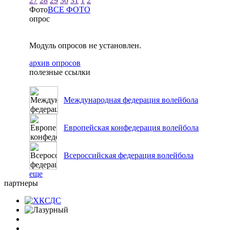
27
28
29
30
31
1
2
Фото
ВСЕ ФОТО
опрос
Модуль опросов не установлен.
архив опросов
полезные ссылки
Международная федерация волейбола
Европейская конфедерация волейбола
Всероссийская федерация волейбола
еще
партнеры