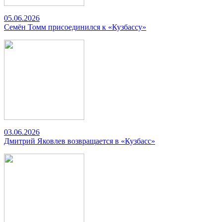
05.06.2026
Семён Томм присоединился к «Кузбассу»
03.06.2026
Дмитрий Яковлев возвращается в «Кузбасс»