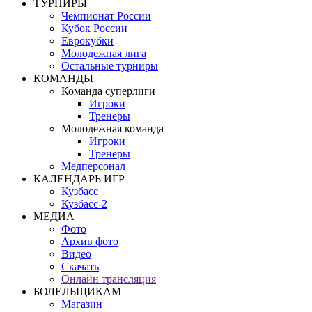
ТУРНИРЫ
Чемпионат России
Кубок России
Еврокубки
Молодежная лига
Остальные турниры
КОМАНДЫ
Команда суперлиги
Игроки
Тренеры
Молодежная команда
Игроки
Тренеры
Медперсонал
КАЛЕНДАРЬ ИГР
Кузбасс
Кузбасс-2
МЕДИА
Фото
Архив фото
Видео
Скачать
Онлайн трансляция
БОЛЕЛЬЩИКАМ
Магазин