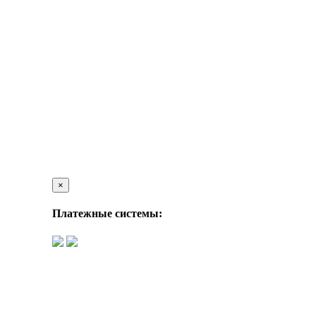
×
Платежные системы: