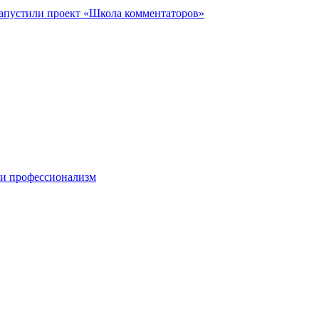
запустили проект «Школа комментаторов»
 и профессионализм