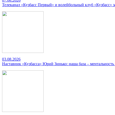
07.08.2026
Телеканал «Кузбасс Первый» и волейбольный клуб «Кузбасс» 
03.08.2026
Наставник «Кузбасса» Юрий Зинько: наша база – ментальность