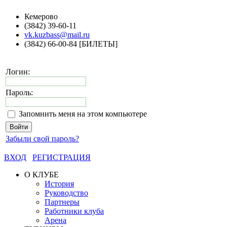
Кемерово
(3842) 39-60-11
vk.kuzbass@mail.ru
(3842) 66-00-84 [БИЛЕТЫ]
Логин:
Пароль:
Запомнить меня на этом компьютере
Забыли свой пароль?
ВХОД
РЕГИСТРАЦИЯ
О КЛУБЕ
История
Руководство
Партнеры
Работники клуба
Арена