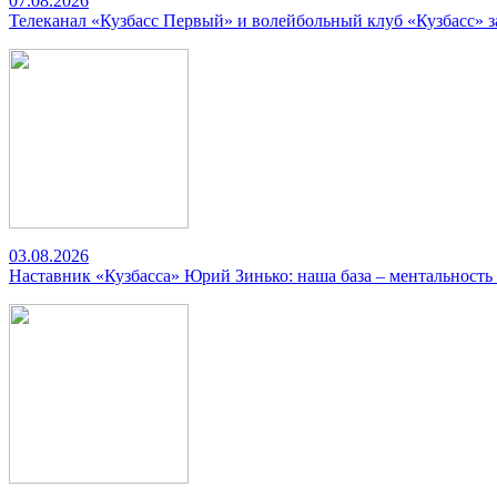
07.08.2026
Телеканал «Кузбасс Первый» и волейбольный клуб «Кузбасс» 
03.08.2026
Наставник «Кузбасса» Юрий Зинько: наша база – ментальность