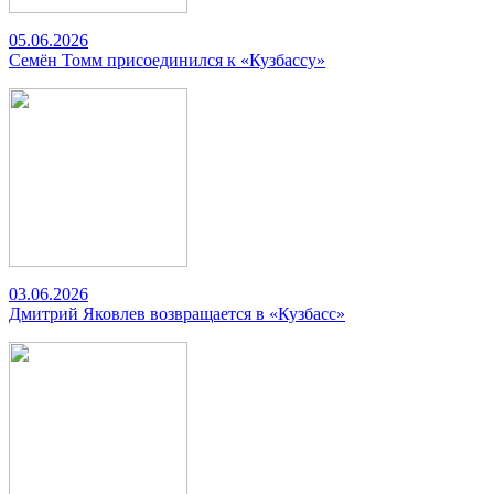
05.06.2026
Семён Томм присоединился к «Кузбассу»
03.06.2026
Дмитрий Яковлев возвращается в «Кузбасс»