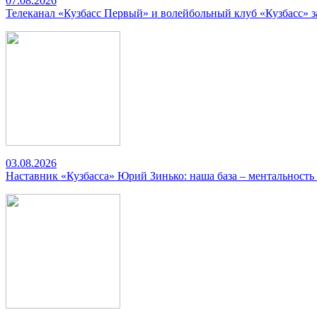
07.08.2026
Телеканал «Кузбасс Первый» и волейбольный клуб «Кузбасс» 
03.08.2026
Наставник «Кузбасса» Юрий Зинько: наша база – ментальность