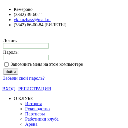
Кемерово
(3842) 39-60-11
vk.kuzbass@mail.ru
(3842) 66-00-84 [БИЛЕТЫ]
Логин:
Пароль:
Запомнить меня на этом компьютере
Забыли свой пароль?
ВХОД
РЕГИСТРАЦИЯ
О КЛУБЕ
История
Руководство
Партнеры
Работники клуба
Арена