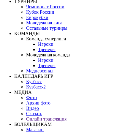
ТУРНИРЫ
Чемпионат России
Кубок России
Еврокубки
Молодежная лига
Остальные турниры
КОМАНДЫ
Команда суперлиги
Игроки
Тренеры
Молодежная команда
Игроки
Тренеры
Медперсонал
КАЛЕНДАРЬ ИГР
Кузбасс
Кузбасс-2
МЕДИА
Фото
Архив фото
Видео
Скачать
Онлайн трансляция
БОЛЕЛЬЩИКАМ
Магазин