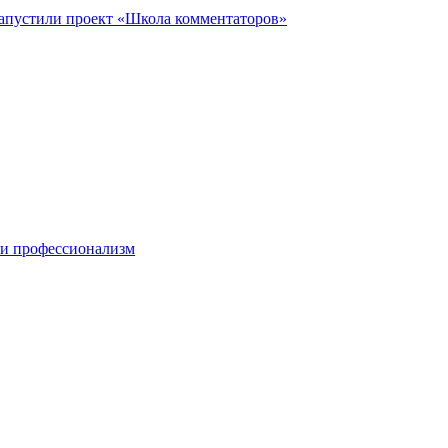
запустили проект «Школа комментаторов»
 и профессионализм