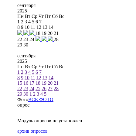
сентября
2025
Пн
Вт
Ср
Чт
Пт
Сб
Вс
1
2
3
4
5
6
7
8
9
10
11
12
13
14
18
19
20
21
22
23
24
28
29
30
сентября
2025
Пн
Вт
Ср
Чт
Пт
Сб
Вс
1
2
3
4
5
6
7
8
9
10
11
12
13
14
15
16
17
18
19
20
21
22
23
24
25
26
27
28
29
30
1
2
3
4
5
Фото
ВСЕ ФОТО
опрос
Модуль опросов не установлен.
архив опросов