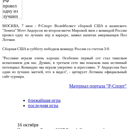
МОСКВА, 7 июн - Р-Спорт. Волейболист сборной США и казанского
"Зенита" Мэтт Андерсон во втором матче Мировой лиги с командой России
провел одну из лучших игр в карьере, заявил капитан американцев Пол
Лотман.
Сборная США в субботу победила команду России со счетом 3-0.
"Россияне играли очень хорошо. Особенно первый сет стал тяжелым
испытанием для нас. Думаю, в третьем сете мы показали наш истинный
потенциал. Командно мы играли уверенно и агрессивно. У Андерсона был
один из лучших матчей, что я видел", - цитирует Лотмана официальный
сайт турнира.
Материал портала "Р-Спорт"
ближайшая игра
последняя игра
16 октября