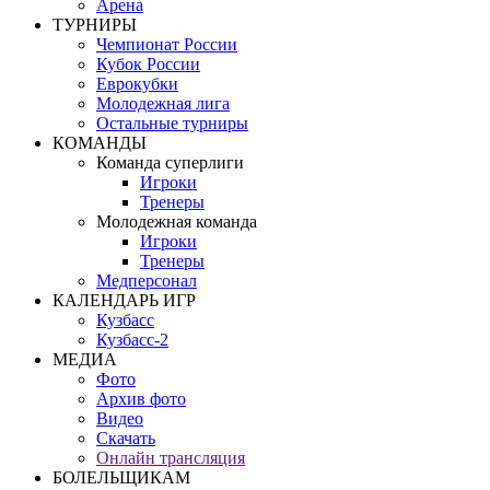
Арена
ТУРНИРЫ
Чемпионат России
Кубок России
Еврокубки
Молодежная лига
Остальные турниры
КОМАНДЫ
Команда суперлиги
Игроки
Тренеры
Молодежная команда
Игроки
Тренеры
Медперсонал
КАЛЕНДАРЬ ИГР
Кузбасс
Кузбасс-2
МЕДИА
Фото
Архив фото
Видео
Скачать
Онлайн трансляция
БОЛЕЛЬЩИКАМ