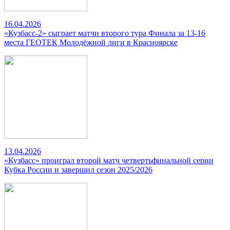
16.04.2026
«Кузбасс-2» сыграет матчи второго тура Финала за 13-16
места ГЕОТЕК Молодёжной лиги в Красноярске
13.04.2026
«Кузбасс» проиграл второй матч четвертьфинальной серии
Кубка России и завершил сезон 2025/2026