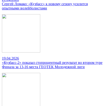
Сергей Ломако: «Кузбасс» к новому сезону усилится
опытными волейболистами
19.04.2026
«Кузбасс-2» показал стопроцентный результат во втором туре
Финала за 13-16 места ГЕОТЕК Молодежной лиги