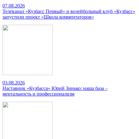
07.08.2026
Телеканал «Кузбасс Первый» и волейбольный клуб «Кузбасс»
запустили проект «Школа комментаторов»
03.08.2026
Наставник «Кузбасса» Юрий Зинько: наша база –
ментальность и профессионализм