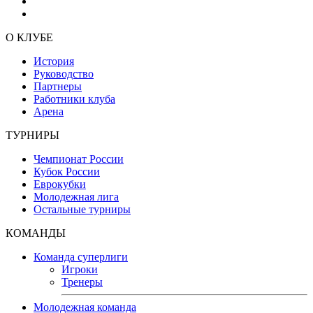
О КЛУБЕ
История
Руководство
Партнеры
Работники клуба
Арена
ТУРНИРЫ
Чемпионат России
Кубок России
Еврокубки
Молодежная лига
Остальные турниры
КОМАНДЫ
Команда суперлиги
Игроки
Тренеры
Молодежная команда