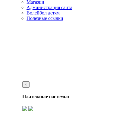
Магазин
Администрация сайта
Волейбол детям
Полезные ссылки
×
Платежные системы: