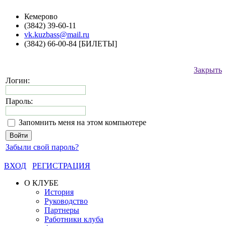
Кемерово
(3842) 39-60-11
vk.kuzbass@mail.ru
(3842) 66-00-84 [БИЛЕТЫ]
Закрыть
Логин:
Пароль:
Запомнить меня на этом компьютере
Забыли свой пароль?
ВХОД
РЕГИСТРАЦИЯ
О КЛУБЕ
История
Руководство
Партнеры
Работники клуба