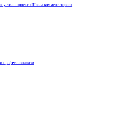
запустили проект «Школа комментаторов»
 и профессионализм