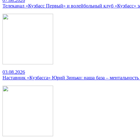
07.08.2026
Телеканал «Кузбасс Первый» и волейбольный клуб «Кузбасс» 
03.08.2026
Наставник «Кузбасса» Юрий Зинько: наша база – ментальность