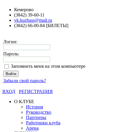
Кемерово
(3842) 39-60-11
vk.kuzbass@mail.ru
(3842) 66-00-84 [БИЛЕТЫ]
Логин:
Пароль:
Запомнить меня на этом компьютере
Забыли свой пароль?
ВХОД
РЕГИСТРАЦИЯ
О КЛУБЕ
История
Руководство
Партнеры
Работники клуба
Арена