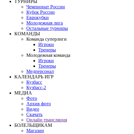
ТУРНИРЫ
Чемпионат России
Кубок России
Еврокубки
Молодежная лига
Остальные турниры
КОМАНДЫ
Команда суперлиги
Игроки
Тренеры
Молодежная команда
Игроки
Тренеры
Медперсонал
КАЛЕНДАРЬ ИГР
Кузбасс
Кузбасс-2
МЕДИА
Фото
Архив фото
Видео
Скачать
Онлайн трансляция
БОЛЕЛЬЩИКАМ
Магазин