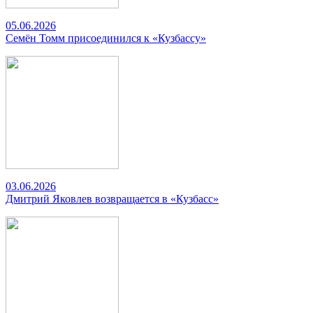
05.06.2026
Семён Томм присоединился к «Кузбассу»
03.06.2026
Дмитрий Яковлев возвращается в «Кузбасс»