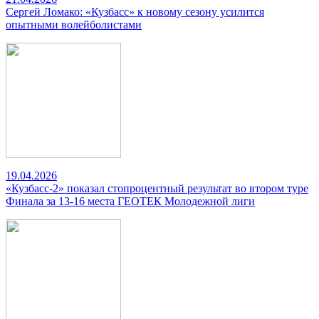
Сергей Ломако: «Кузбасс» к новому сезону усилится
опытными волейболистами
19.04.2026
«Кузбасс-2» показал стопроцентный результат во втором туре
Финала за 13-16 места ГЕОТЕК Молодежной лиги