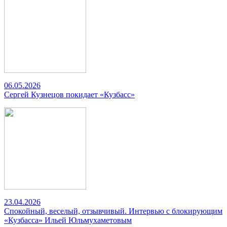
06.05.2026
Сергей Кузнецов покидает «Кузбасс»
23.04.2026
Спокойный, веселый, отзывчивый. Интервью с блокирующим
«Кузбасса» Ильей Юльмухаметовым