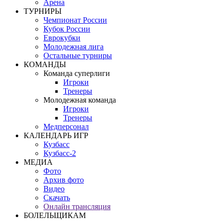
Арена
ТУРНИРЫ
Чемпионат России
Кубок России
Еврокубки
Молодежная лига
Остальные турниры
КОМАНДЫ
Команда суперлиги
Игроки
Тренеры
Молодежная команда
Игроки
Тренеры
Медперсонал
КАЛЕНДАРЬ ИГР
Кузбасс
Кузбасс-2
МЕДИА
Фото
Архив фото
Видео
Скачать
Онлайн трансляция
БОЛЕЛЬЩИКАМ