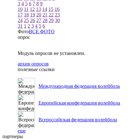
3
4
5
6
7
8
9
10
11
12
13
14
15
16
17
18
19
20
21
22
23
24
25
26
27
28
29
30
31
1
2
3
4
5
6
Фото
ВСЕ ФОТО
опрос
Модуль опросов не установлен.
архив опросов
полезные ссылки
Международная федерация волейбола
Европейская конфедерация волейбола
Всероссийская федерация волейбола
еще
партнеры