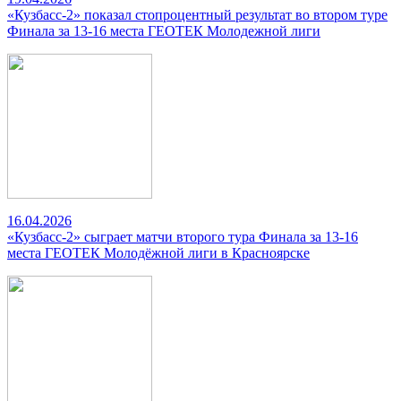
«Кузбасс-2» показал стопроцентный результат во втором туре
Финала за 13-16 места ГЕОТЕК Молодежной лиги
16.04.2026
«Кузбасс-2» сыграет матчи второго тура Финала за 13-16
места ГЕОТЕК Молодёжной лиги в Красноярске