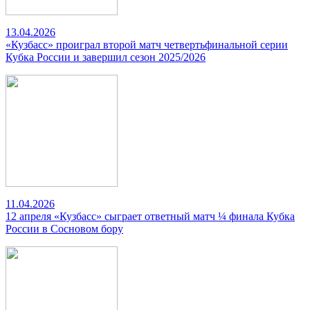
13.04.2026
«Кузбасс» проиграл второй матч четвертьфинальной серии
Кубка России и завершил сезон 2025/2026
11.04.2026
12 апреля «Кузбасс» сыграет ответный матч ¼ финала Кубка
России в Сосновом бору