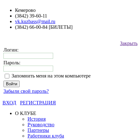
Кемерово
(3842) 39-60-11
vk.kuzbass@mail.ru
(3842) 66-00-84 [БИЛЕТЫ]
Закрыть
Логин:
Пароль:
Запомнить меня на этом компьютере
Забыли свой пароль?
ВХОД
РЕГИСТРАЦИЯ
О КЛУБЕ
История
Руководство
Партнеры
Работники клуба