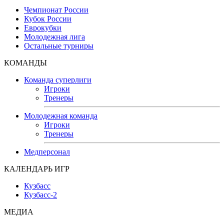
Чемпионат России
Кубок России
Еврокубки
Молодежная лига
Остальные турниры
КОМАНДЫ
Команда суперлиги
Игроки
Тренеры
Молодежная команда
Игроки
Тренеры
Медперсонал
КАЛЕНДАРЬ ИГР
Кузбасс
Кузбасс-2
МЕДИА