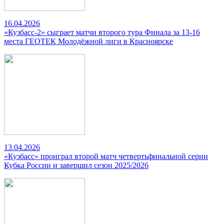
16.04.2026
«Кузбасс-2» сыграет матчи второго тура Финала за 13-16
места ГЕОТЕК Молодёжной лиги в Красноярске
13.04.2026
«Кузбасс» проиграл второй матч четвертьфинальной серии
Кубка России и завершил сезон 2025/2026