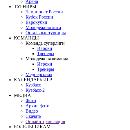
Арена
ТУРНИРЫ
Чемпионат России
Кубок России
Еврокубки
Молодежная лига
Остальные турниры
КОМАНДЫ
Команда суперлиги
Игроки
Тренеры
Молодежная команда
Игроки
Тренеры
Медперсонал
КАЛЕНДАРЬ ИГР
Кузбасс
Кузбасс-2
МЕДИА
Фото
Архив фото
Видео
Скачать
Онлайн трансляция
БОЛЕЛЬЩИКАМ