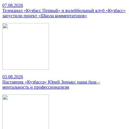
07.08.2026
Телеканал «Кузбасс Первый» и волейбольный клуб «Кузбасс»
запустили проект «Школа комментаторов»
03.08.2026
Наставник «Кузбасса» Юрий Зинько: наша база –
ментальность и профессионализм