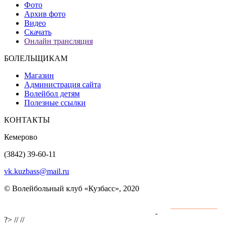
Фото
Архив фото
Видео
Скачать
Онлайн трансляция
БОЛЕЛЬЩИКАМ
Магазин
Администрация сайта
Волейбол детям
Полезные ссылки
КОНТАКТЫ
Кемерово
(3842) 39-60-11
vk.kuzbass@mail.ru
© Волейбольный клуб «Кузбасс», 2020
Интернет сайты
разработка и поддержка
?>
//
//