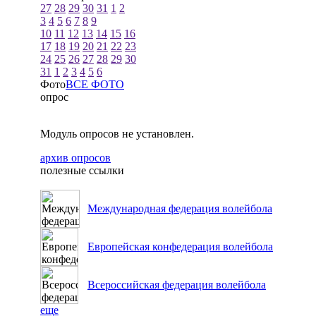
27
28
29
30
31
1
2
3
4
5
6
7
8
9
10
11
12
13
14
15
16
17
18
19
20
21
22
23
24
25
26
27
28
29
30
31
1
2
3
4
5
6
Фото
ВСЕ ФОТО
опрос
Модуль опросов не установлен.
архив опросов
полезные ссылки
Международная федерация волейбола
Европейская конфедерация волейбола
Всероссийская федерация волейбола
еще