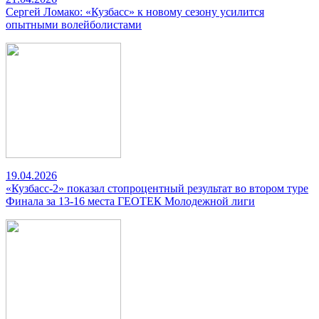
Сергей Ломако: «Кузбасс» к новому сезону усилится
опытными волейболистами
19.04.2026
«Кузбасс-2» показал стопроцентный результат во втором туре
Финала за 13-16 места ГЕОТЕК Молодежной лиги