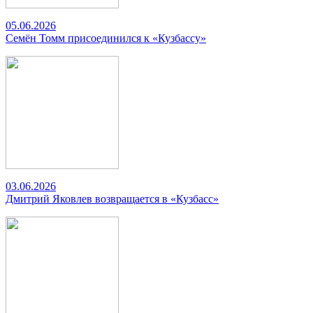
05.06.2026
Семён Томм присоединился к «Кузбассу»
03.06.2026
Дмитрий Яковлев возвращается в «Кузбасс»