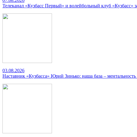
07.08.2026
Телеканал «Кузбасс Первый» и волейбольный клуб «Кузбасс» 
03.08.2026
Наставник «Кузбасса» Юрий Зинько: наша база – ментальность