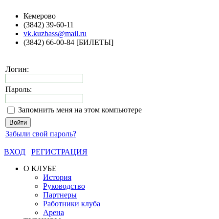
Кемерово
(3842) 39-60-11
vk.kuzbass@mail.ru
(3842) 66-00-84 [БИЛЕТЫ]
Логин:
Пароль:
Запомнить меня на этом компьютере
Забыли свой пароль?
ВХОД
РЕГИСТРАЦИЯ
О КЛУБЕ
История
Руководство
Партнеры
Работники клуба
Арена