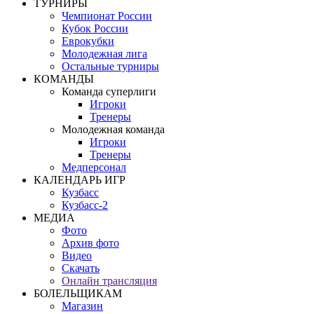
ТУРНИРЫ
Чемпионат России
Кубок России
Еврокубки
Молодежная лига
Остальные турниры
КОМАНДЫ
Команда суперлиги
Игроки
Тренеры
Молодежная команда
Игроки
Тренеры
Медперсонал
КАЛЕНДАРЬ ИГР
Кузбасс
Кузбасс-2
МЕДИА
Фото
Архив фото
Видео
Скачать
Онлайн трансляция
БОЛЕЛЬЩИКАМ
Магазин