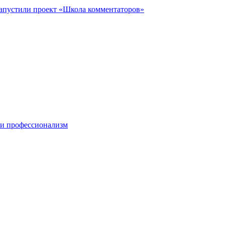
запустили проект «Школа комментаторов»
 и профессионализм