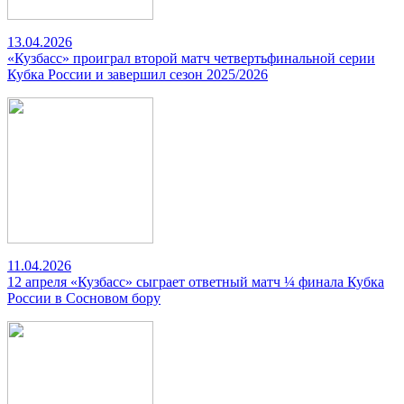
13.04.2026
«Кузбасс» проиграл второй матч четвертьфинальной серии
Кубка России и завершил сезон 2025/2026
11.04.2026
12 апреля «Кузбасс» сыграет ответный матч ¼ финала Кубка
России в Сосновом бору