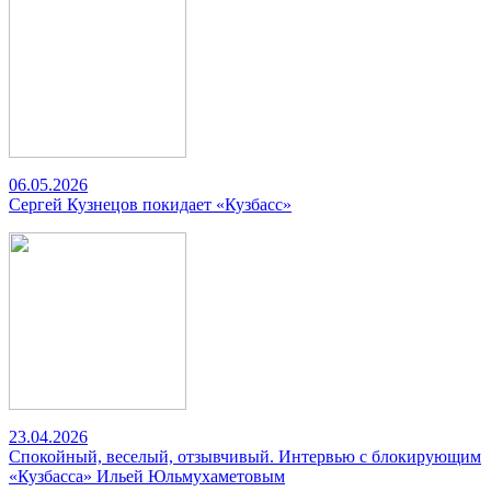
06.05.2026
Сергей Кузнецов покидает «Кузбасс»
23.04.2026
Спокойный, веселый, отзывчивый. Интервью с блокирующим
«Кузбасса» Ильей Юльмухаметовым