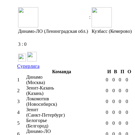
:
Динамо-ЛО (Ленинградская обл.)
Кузбасс (Кемерово)
3
:
0
Суперлига
Команда
И
В
П
О
Динамо
1
0
0
0
0
(Москва)
Зенит-Казань
2
0
0
0
0
(Казань)
Локомотив
3
0
0
0
0
(Новосибирск)
Зенит
4
0
0
0
0
(Санкт-Петербург)
Белогорье
5
0
0
0
0
(Белгород)
Динамо-ЛО
6
0
0
0
0