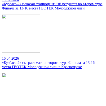
«Кузбасс-2» показал стопроцентный результат во втором туре
Финала за 13-16 места ГЕОТЕК Молодежной лиги
16.04.2026
«Кузбасс-2» сыграет матчи второго тура Финала за 13-16
места ГЕОТЕК Молодёжной лиги в Красноярске