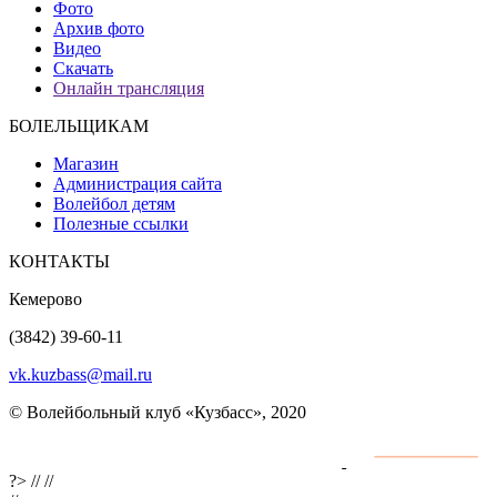
Фото
Архив фото
Видео
Скачать
Онлайн трансляция
БОЛЕЛЬЩИКАМ
Магазин
Администрация сайта
Волейбол детям
Полезные ссылки
КОНТАКТЫ
Кемерово
(3842) 39-60-11
vk.kuzbass@mail.ru
© Волейбольный клуб «Кузбасс», 2020
Интернет сайты
разработка и поддержка
?>
//
//