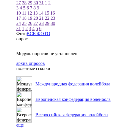
27
28
29
30
31
1
2
3
4
5
6
7
8
9
10
11
12
13
14
15
16
17
18
19
20
21
22
23
24
25
26
27
28
29
30
31
1
2
3
4
5
6
Фото
ВСЕ ФОТО
опрос
Модуль опросов не установлен.
архив опросов
полезные ссылки
Международная федерация волейбола
Европейская конфедерация волейбола
Всероссийская федерация волейбола
еще