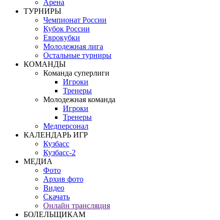
Арена
ТУРНИРЫ
Чемпионат России
Кубок России
Еврокубки
Молодежная лига
Остальные турниры
КОМАНДЫ
Команда суперлиги
Игроки
Тренеры
Молодежная команда
Игроки
Тренеры
Медперсонал
КАЛЕНДАРЬ ИГР
Кузбасс
Кузбасс-2
МЕДИА
Фото
Архив фото
Видео
Скачать
Онлайн трансляция
БОЛЕЛЬЩИКАМ