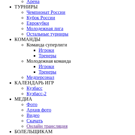
Арена
ТУРНИРЫ
Чемпионат России
Кубок России
Еврокубки
Молодежная лига
Остальные турниры
КОМАНДЫ
Команда суперлиги
Игроки
Тренеры
Молодежная команда
Игроки
Тренеры
Медперсонал
КАЛЕНДАРЬ ИГР
Кузбасс
Кузбасс-2
МЕДИА
Фото
Архив фото
Видео
Скачать
Онлайн трансляция
БОЛЕЛЬЩИКАМ