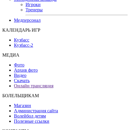
Игроки
Тренеры
Медперсонал
КАЛЕНДАРЬ ИГР
Кузбасс
Кузбасс-2
МЕДИА
Фото
Архив фото
Видео
Скачать
Онлайн трансляция
БОЛЕЛЬЩИКАМ
Магазин
Администрация сайта
Волейбол детям
Полезные ссылки