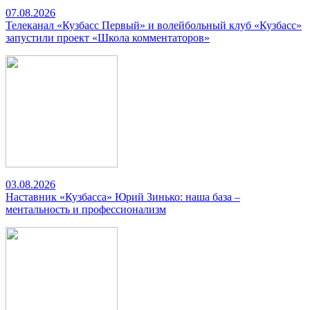
07.08.2026
Телеканал «Кузбасс Первый» и волейбольный клуб «Кузбасс»
запустили проект «Школа комментаторов»
03.08.2026
Наставник «Кузбасса» Юрий Зинько: наша база –
ментальность и профессионализм