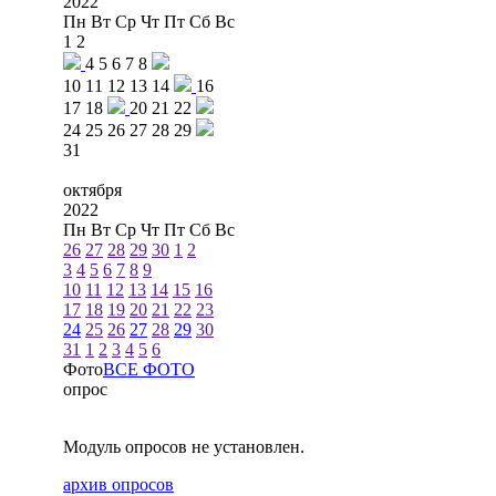
2022
Пн
Вт
Ср
Чт
Пт
Сб
Вс
1
2
4
5
6
7
8
10
11
12
13
14
16
17
18
20
21
22
24
25
26
27
28
29
31
октября
2022
Пн
Вт
Ср
Чт
Пт
Сб
Вс
26
27
28
29
30
1
2
3
4
5
6
7
8
9
10
11
12
13
14
15
16
17
18
19
20
21
22
23
24
25
26
27
28
29
30
31
1
2
3
4
5
6
Фото
ВСЕ ФОТО
опрос
Модуль опросов не установлен.
архив опросов