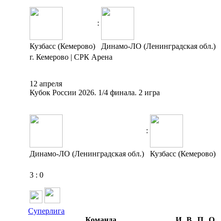
:
Кузбасс (Кемерово)
Динамо-ЛО (Ленинградская обл.)
г. Кемерово | СРК Арена
12 апреля
Кубок России 2026. 1/4 финала. 2 игра
:
Динамо-ЛО (Ленинградская обл.)
Кузбасс (Кемерово)
3
:
0
Суперлига
Команда
И
В
П
О