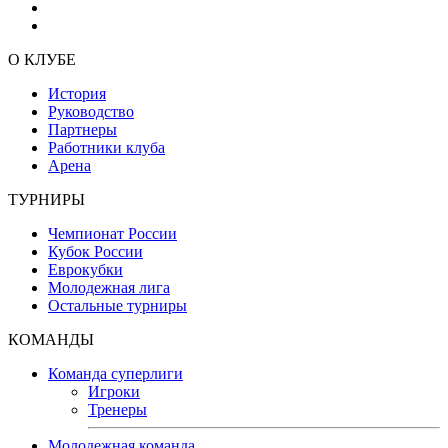
О КЛУБЕ
История
Руководство
Партнеры
Работники клуба
Арена
ТУРНИРЫ
Чемпионат России
Кубок России
Еврокубки
Молодежная лига
Остальные турниры
КОМАНДЫ
Команда суперлиги
Игроки
Тренеры
Молодежная команда