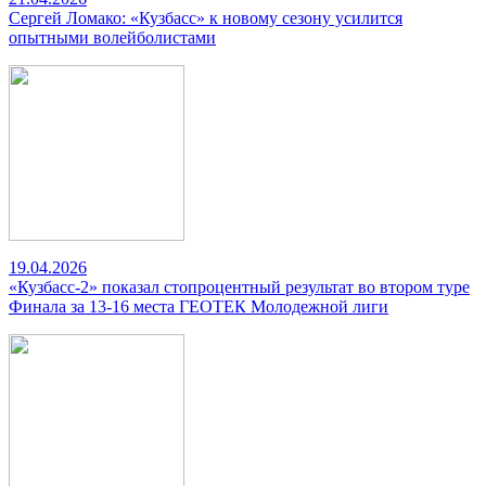
Сергей Ломако: «Кузбасс» к новому сезону усилится
опытными волейболистами
19.04.2026
«Кузбасс-2» показал стопроцентный результат во втором туре
Финала за 13-16 места ГЕОТЕК Молодежной лиги