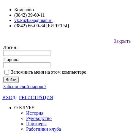
Кемерово
(3842) 39-60-11
vk.kuzbass@mail.ru
(3842) 66-00-84 [БИЛЕТЫ]
Закрыть
Логин:
Пароль:
Запомнить меня на этом компьютере
Забыли свой пароль?
ВХОД
РЕГИСТРАЦИЯ
О КЛУБЕ
История
Руководство
Партнеры
Работники клуба