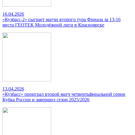
16.04.2026
«Кузбасс-2» сыграет матчи второго тура Финала за 13-16
места ГЕОТЕК Молодёжной лиги в Красноярске
13.04.2026
«Кузбасс» проиграл второй матч четвертьфинальной серии
Кубка России и завершил сезон 2025/2026