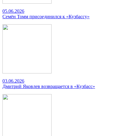
05.06.2026
Семён Томм присоединился к «Кузбассу»
03.06.2026
Дмитрий Яковлев возвращается в «Кузбасс»