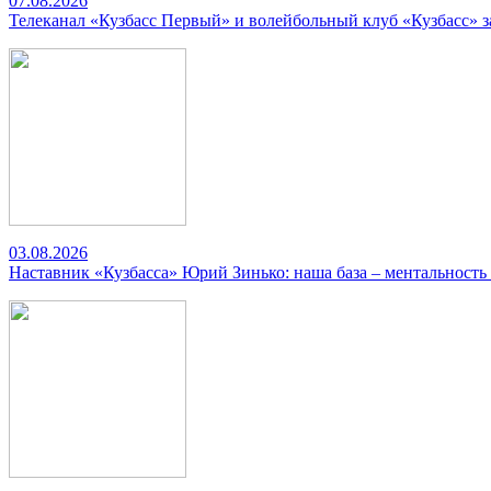
07.08.2026
Телеканал «Кузбасс Первый» и волейбольный клуб «Кузбасс» 
03.08.2026
Наставник «Кузбасса» Юрий Зинько: наша база – ментальность