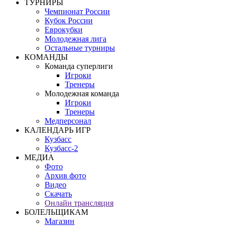
ТУРНИРЫ
Чемпионат России
Кубок России
Еврокубки
Молодежная лига
Остальные турниры
КОМАНДЫ
Команда суперлиги
Игроки
Тренеры
Молодежная команда
Игроки
Тренеры
Медперсонал
КАЛЕНДАРЬ ИГР
Кузбасс
Кузбасс-2
МЕДИА
Фото
Архив фото
Видео
Скачать
Онлайн трансляция
БОЛЕЛЬЩИКАМ
Магазин