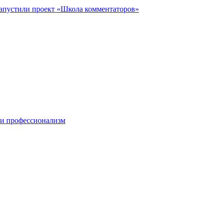
запустили проект «Школа комментаторов»
 и профессионализм