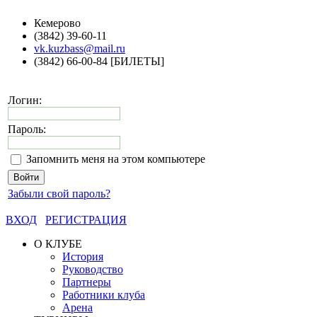
Кемерово
(3842) 39-60-11
vk.kuzbass@mail.ru
(3842) 66-00-84 [БИЛЕТЫ]
Логин:
Пароль:
Запомнить меня на этом компьютере
Забыли свой пароль?
ВХОД
РЕГИСТРАЦИЯ
О КЛУБЕ
История
Руководство
Партнеры
Работники клуба
Арена