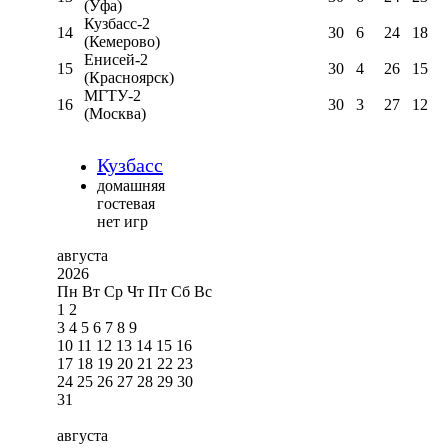
(Уфа)
Кузбасс-2
14
30
6
24
18
(Кемерово)
Енисей-2
15
30
4
26
15
(Красноярск)
МГТУ-2
16
30
3
27
12
(Москва)
Кузбасс
домашняя
гостевая
нет игр
августа
2026
Пн
Вт
Ср
Чт
Пт
Сб
Вс
1
2
3
4
5
6
7
8
9
10
11
12
13
14
15
16
17
18
19
20
21
22
23
24
25
26
27
28
29
30
31
августа