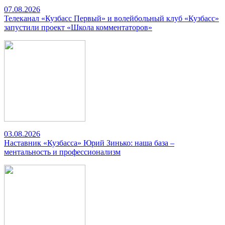
07.08.2026
Телеканал «Кузбасс Первый» и волейбольный клуб «Кузбасс»
запустили проект «Школа комментаторов»
03.08.2026
Наставник «Кузбасса» Юрий Зинько: наша база –
ментальность и профессионализм