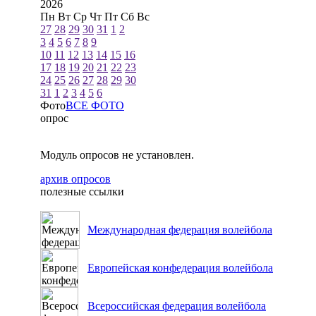
2026
Пн
Вт
Ср
Чт
Пт
Сб
Вс
27
28
29
30
31
1
2
3
4
5
6
7
8
9
10
11
12
13
14
15
16
17
18
19
20
21
22
23
24
25
26
27
28
29
30
31
1
2
3
4
5
6
Фото
ВСЕ ФОТО
опрос
Модуль опросов не установлен.
архив опросов
полезные ссылки
Международная федерация волейбола
Европейская конфедерация волейбола
Всероссийская федерация волейбола