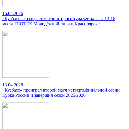
16.04.2026
«Кузбасс-2» сыграет матчи второго тура Финала за 13-16
места ГЕОТЕК Молодёжной лиги в Красноярске
13.04.2026
«Кузбасс» проиграл второй матч четвертьфинальной серии
Кубка России и завершил сезон 2025/2026