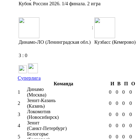
Кубок России 2026. 1/4 финала. 2 игра
:
Динамо-ЛО (Ленинградская обл.)
Кузбасс (Кемерово)
3
:
0
Суперлига
Команда
И
В
П
О
Динамо
1
0
0
0
0
(Москва)
Зенит-Казань
2
0
0
0
0
(Казань)
Локомотив
3
0
0
0
0
(Новосибирск)
Зенит
4
0
0
0
0
(Санкт-Петербург)
Белогорье
5
0
0
0
0