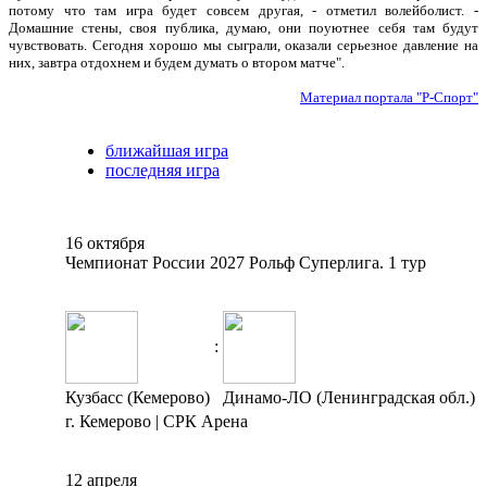
потому что там игра будет совсем другая, - отметил волейболист. -
Домашние стены, своя публика, думаю, они поуютнее себя там будут
чувствовать. Сегодня хорошо мы сыграли, оказали серьезное давление на
них, завтра отдохнем и будем думать о втором матче".
Материал портала "Р-Спорт"
ближайшая игра
последняя игра
16 октября
Чемпионат России 2027 Рольф Суперлига. 1 тур
:
Кузбасс (Кемерово)
Динамо-ЛО (Ленинградская обл.)
г. Кемерово | СРК Арена
12 апреля