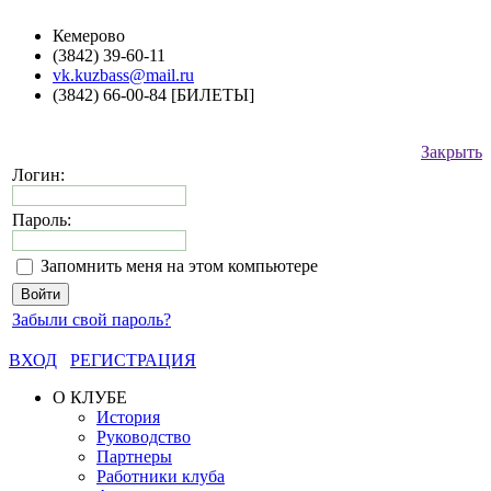
Кемерово
(3842) 39-60-11
vk.kuzbass@mail.ru
(3842) 66-00-84 [БИЛЕТЫ]
Закрыть
Логин:
Пароль:
Запомнить меня на этом компьютере
Забыли свой пароль?
ВХОД
РЕГИСТРАЦИЯ
О КЛУБЕ
История
Руководство
Партнеры
Работники клуба