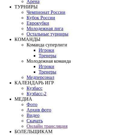
Арена
ТУРНИРЫ
Чемпионат России
Кубок России
Еврокубки
Молодежная лига
Остальные турниры
КОМАНДЫ
Команда суперлиги
Игроки
Тренеры
Молодежная команда
Игроки
Тренеры
Медперсонал
КАЛЕНДАРЬ ИГР
Кузбасс
Кузбасс-2
МЕДИА
Фото
Архив фото
Видео
Скачать
Онлайн трансляция
БОЛЕЛЬЩИКАМ