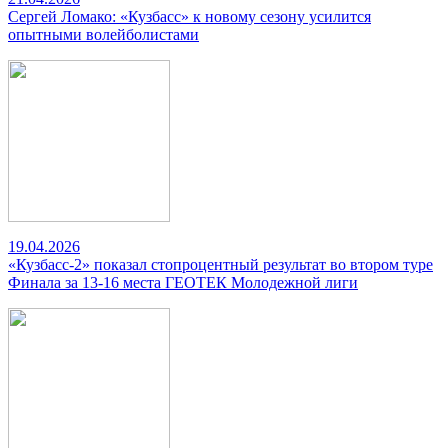
Сергей Ломако: «Кузбасс» к новому сезону усилится
опытными волейболистами
19.04.2026
«Кузбасс-2» показал стопроцентный результат во втором туре
Финала за 13-16 места ГЕОТЕК Молодежной лиги