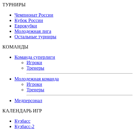
ТУРНИРЫ
Чемпионат России
Кубок России
Еврокубки
Молодежная лига
Остальные турниры
КОМАНДЫ
Команда суперлиги
Игроки
Тренеры
Молодежная команда
Игроки
Тренеры
Медперсонал
КАЛЕНДАРЬ ИГР
Кузбасс
Кузбасс-2