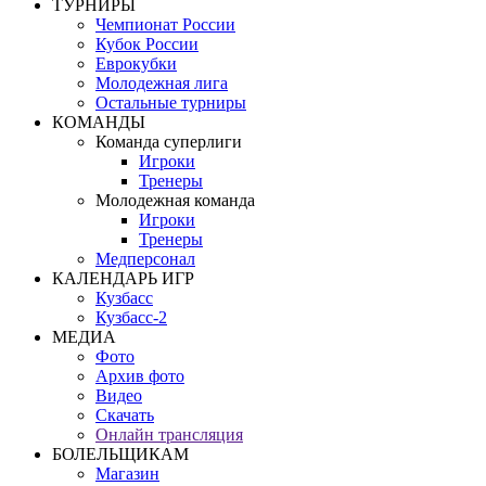
ТУРНИРЫ
Чемпионат России
Кубок России
Еврокубки
Молодежная лига
Остальные турниры
КОМАНДЫ
Команда суперлиги
Игроки
Тренеры
Молодежная команда
Игроки
Тренеры
Медперсонал
КАЛЕНДАРЬ ИГР
Кузбасс
Кузбасс-2
МЕДИА
Фото
Архив фото
Видео
Скачать
Онлайн трансляция
БОЛЕЛЬЩИКАМ
Магазин