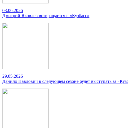
03.06.2026
Дмитрий Яковлев возвращается в «Кузбасс»
29.05.2026
Данило Павлович в следующем сезоне будет выступать за «Куз