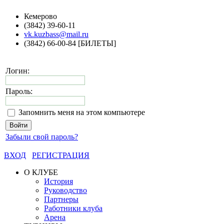
Кемерово
(3842) 39-60-11
vk.kuzbass@mail.ru
(3842) 66-00-84 [БИЛЕТЫ]
Логин:
Пароль:
Запомнить меня на этом компьютере
Забыли свой пароль?
ВХОД
РЕГИСТРАЦИЯ
О КЛУБЕ
История
Руководство
Партнеры
Работники клуба
Арена