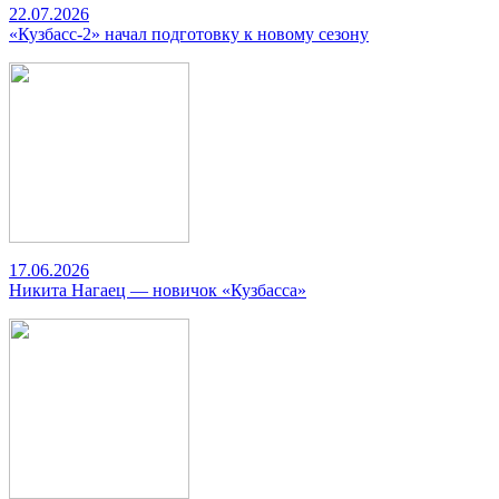
22.07.2026
«Кузбасс-2» начал подготовку к новому сезону
17.06.2026
Никита Нагаец — новичок «Кузбасса»