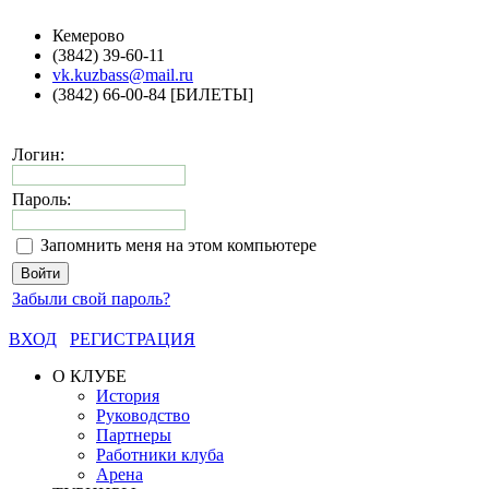
Кемерово
(3842) 39-60-11
vk.kuzbass@mail.ru
(3842) 66-00-84 [БИЛЕТЫ]
Логин:
Пароль:
Запомнить меня на этом компьютере
Забыли свой пароль?
ВХОД
РЕГИСТРАЦИЯ
О КЛУБЕ
История
Руководство
Партнеры
Работники клуба
Арена