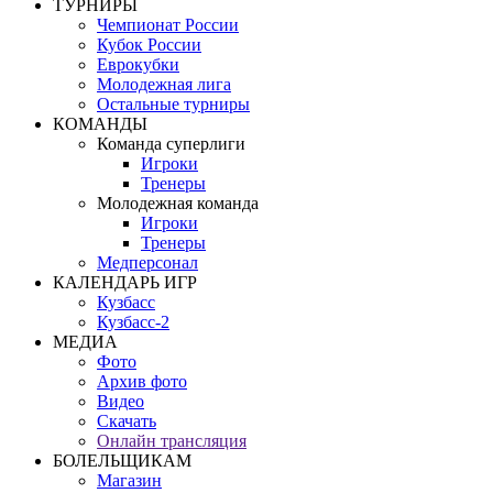
ТУРНИРЫ
Чемпионат России
Кубок России
Еврокубки
Молодежная лига
Остальные турниры
КОМАНДЫ
Команда суперлиги
Игроки
Тренеры
Молодежная команда
Игроки
Тренеры
Медперсонал
КАЛЕНДАРЬ ИГР
Кузбасс
Кузбасс-2
МЕДИА
Фото
Архив фото
Видео
Скачать
Онлайн трансляция
БОЛЕЛЬЩИКАМ
Магазин