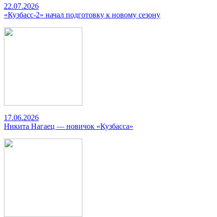
22.07.2026
«Кузбасс-2» начал подготовку к новому сезону
17.06.2026
Никита Нагаец — новичок «Кузбасса»