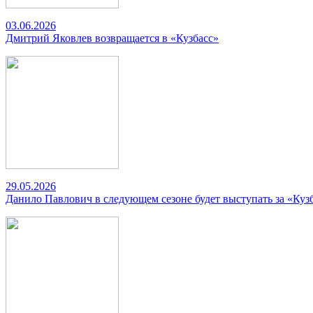
03.06.2026
Дмитрий Яковлев возвращается в «Кузбасс»
29.05.2026
Данило Павлович в следующем сезоне будет выступать за «Куз