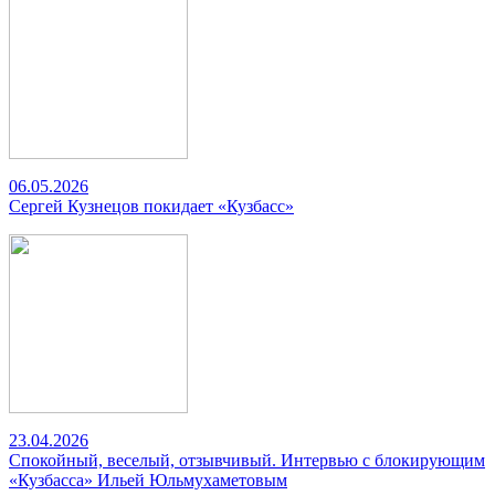
06.05.2026
Сергей Кузнецов покидает «Кузбасс»
23.04.2026
Спокойный, веселый, отзывчивый. Интервью с блокирующим
«Кузбасса» Ильей Юльмухаметовым