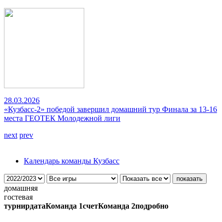
28.03.2026
«Кузбасс-2» победой завершил домашний тур Финала за 13-16
места ГЕОТЕК Молодежной лиги
next
prev
Календарь команды Кузбасс
домашняя
гостевая
турнир
дата
Команда 1
счет
Команда 2
подробно