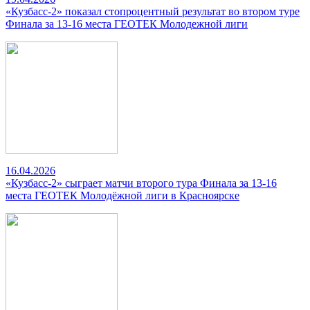
«Кузбасс-2» показал стопроцентный результат во втором туре
Финала за 13-16 места ГЕОТЕК Молодежной лиги
16.04.2026
«Кузбасс-2» сыграет матчи второго тура Финала за 13-16
места ГЕОТЕК Молодёжной лиги в Красноярске