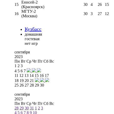
Енисей-2
15
30
4
26
15
(Красноярск)
МГТУ-2
16
30
3
27
12
(Москва)
Кузбасс
домашняя
гостевая
нет игр
сентября
2023
Пн
Вт
Ср
Чт
Пт
Сб
Вс
1
2
3
4
5
6
7
11
12
13
14
15
16
17
18
19
20
21
25
26
27
28
29
30
сентября
2023
Пн
Вт
Ср
Чт
Пт
Сб
Вс
28
29
30
31
1
2
3
4
5
6
7
8
9
10