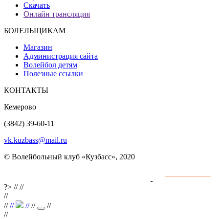
Скачать
Онлайн трансляция
БОЛЕЛЬЩИКАМ
Магазин
Администрация сайта
Волейбол детям
Полезные ссылки
КОНТАКТЫ
Кемерово
(3842) 39-60-11
vk.kuzbass@mail.ru
© Волейбольный клуб «Кузбасс», 2020
Интернет сайты
разработка и поддержка
?>
//
//
//
//
//
//
//
//
//