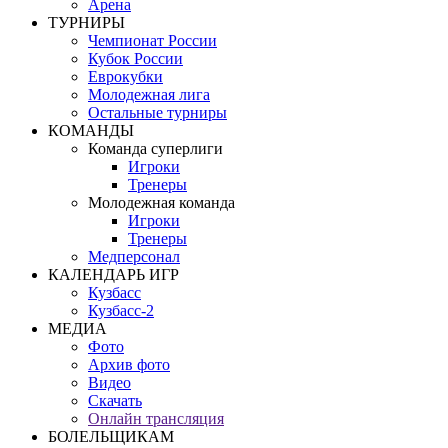
Арена
ТУРНИРЫ
Чемпионат России
Кубок России
Еврокубки
Молодежная лига
Остальные турниры
КОМАНДЫ
Команда суперлиги
Игроки
Тренеры
Молодежная команда
Игроки
Тренеры
Медперсонал
КАЛЕНДАРЬ ИГР
Кузбасс
Кузбасс-2
МЕДИА
Фото
Архив фото
Видео
Скачать
Онлайн трансляция
БОЛЕЛЬЩИКАМ