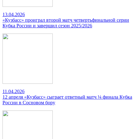
13.04.2026
«Кузбасс» проиграл второй матч четвертьфинальной серии
Кубка России и завершил сезон 2025/2026
11.04.2026
12 апреля «Кузбасс» сыграет ответный матч ¼ финала Кубка
России в Сосновом бору