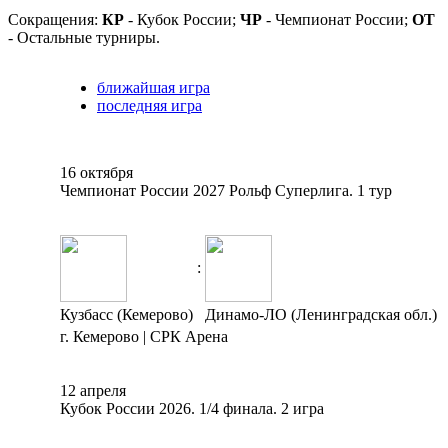
Сокращения:
КР
- Кубок России;
ЧР
- Чемпионат России;
ОТ
- Остальные турниры.
ближайшая игра
последняя игра
16 октября
Чемпионат России 2027 Рольф Суперлига. 1 тур
:
Кузбасс (Кемерово)
Динамо-ЛО (Ленинградская обл.)
г. Кемерово | СРК Арена
12 апреля
Кубок России 2026. 1/4 финала. 2 игра