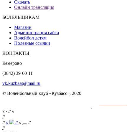
Скачать
Онлайн трансляция
БОЛЕЛЬЩИКАМ
Магазин
Администрация сайта
Волейбол детям
Полезные ссылки
КОНТАКТЫ
Кемерово
(3842) 39-60-11
vk.kuzbass@mail.ru
© Волейбольный клуб «Кузбасс», 2020
Интернет сайты
разработка и поддержка
?>
//
//
//
//
//
//
//
//
//