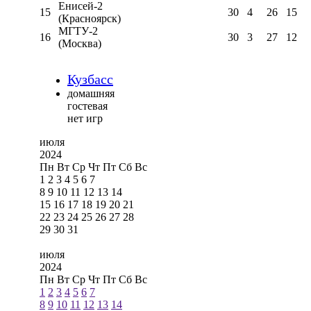
Енисей-2
15
30
4
26
15
(Красноярск)
МГТУ-2
16
30
3
27
12
(Москва)
Кузбасс
домашняя
гостевая
нет игр
июля
2024
Пн
Вт
Ср
Чт
Пт
Сб
Вс
1
2
3
4
5
6
7
8
9
10
11
12
13
14
15
16
17
18
19
20
21
22
23
24
25
26
27
28
29
30
31
июля
2024
Пн
Вт
Ср
Чт
Пт
Сб
Вс
1
2
3
4
5
6
7
8
9
10
11
12
13
14