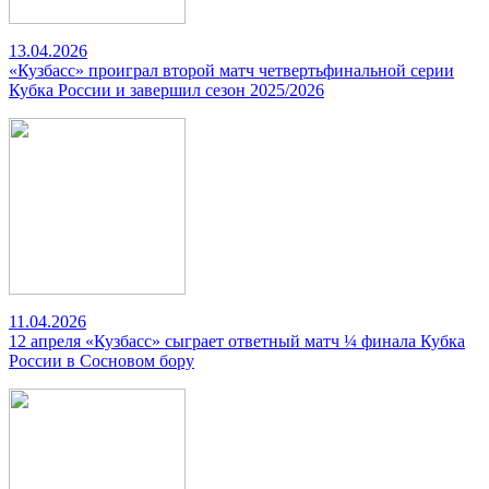
13.04.2026
«Кузбасс» проиграл второй матч четвертьфинальной серии
Кубка России и завершил сезон 2025/2026
11.04.2026
12 апреля «Кузбасс» сыграет ответный матч ¼ финала Кубка
России в Сосновом бору