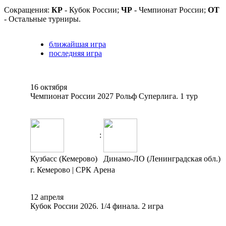
Сокращения:
КР
- Кубок России;
ЧР
- Чемпионат России;
ОТ
- Остальные турниры.
ближайшая игра
последняя игра
16 октября
Чемпионат России 2027 Рольф Суперлига. 1 тур
:
Кузбасс (Кемерово)
Динамо-ЛО (Ленинградская обл.)
г. Кемерово | СРК Арена
12 апреля
Кубок России 2026. 1/4 финала. 2 игра