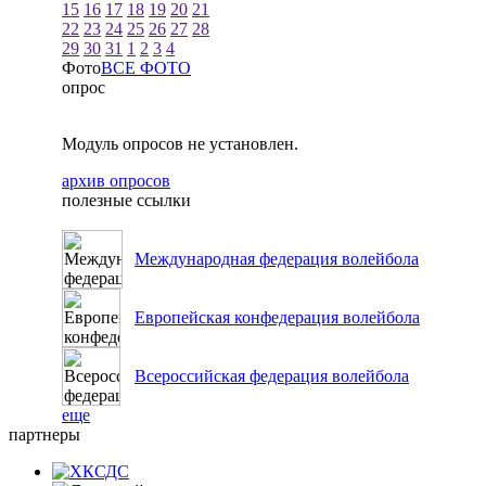
15
16
17
18
19
20
21
22
23
24
25
26
27
28
29
30
31
1
2
3
4
Фото
ВСЕ ФОТО
опрос
Модуль опросов не установлен.
архив опросов
полезные ссылки
Международная федерация волейбола
Европейская конфедерация волейбола
Всероссийская федерация волейбола
еще
партнеры