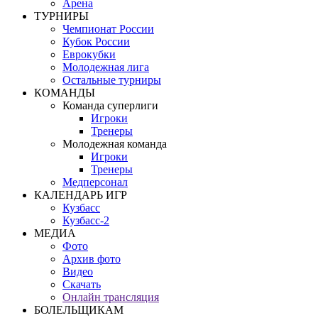
Арена
ТУРНИРЫ
Чемпионат России
Кубок России
Еврокубки
Молодежная лига
Остальные турниры
КОМАНДЫ
Команда суперлиги
Игроки
Тренеры
Молодежная команда
Игроки
Тренеры
Медперсонал
КАЛЕНДАРЬ ИГР
Кузбасс
Кузбасс-2
МЕДИА
Фото
Архив фото
Видео
Скачать
Онлайн трансляция
БОЛЕЛЬЩИКАМ