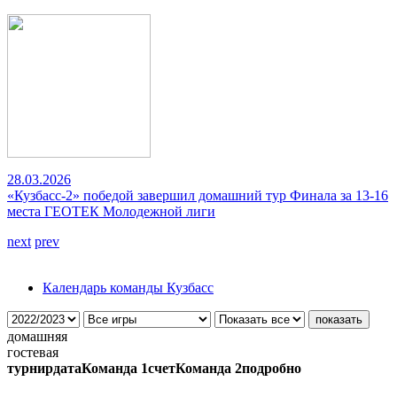
28.03.2026
«Кузбасс-2» победой завершил домашний тур Финала за 13-16
места ГЕОТЕК Молодежной лиги
next
prev
Календарь команды Кузбасс
домашняя
гостевая
турнир
дата
Команда 1
счет
Команда 2
подробно