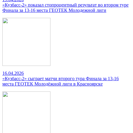
«Кузбасс-2» показал стопроцентный результат во втором туре
Финала за 13-16 места ГЕОТЕК Молодежной лиги
16.04.2026
«Кузбасс-2» сыграет матчи второго тура Финала за 13-16
места ГЕОТЕК Молодёжной лиги в Красноярске