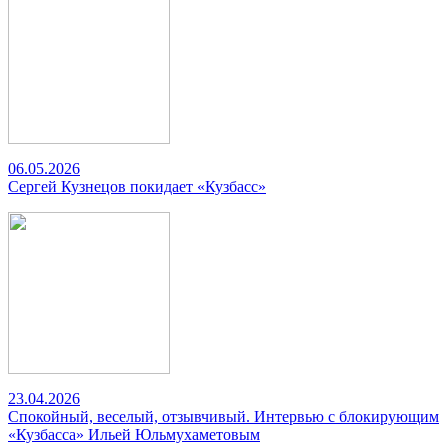
06.05.2026
Сергей Кузнецов покидает «Кузбасс»
23.04.2026
Спокойный, веселый, отзывчивый. Интервью с блокирующим
«Кузбасса» Ильей Юльмухаметовым