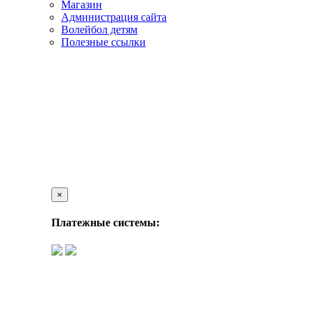
Магазин
Администрация сайта
Волейбол детям
Полезные ссылки
×
Платежные системы: