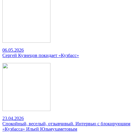
06.05.2026
Сергей Кузнецов покидает «Кузбасс»
23.04.2026
Спокойный, веселый, отзывчивый. Интервью с блокирующим
«Кузбасса» Ильей Юльмухаметовым