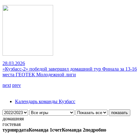
28.03.2026
«Кузбасс-2» победой завершил домашний тур Финала за 13-16
места ГЕОТЕК Молодежной лиги
next
prev
Календарь команды Кузбасс
домашняя
гостевая
турнир
дата
Команда 1
счет
Команда 2
подробно