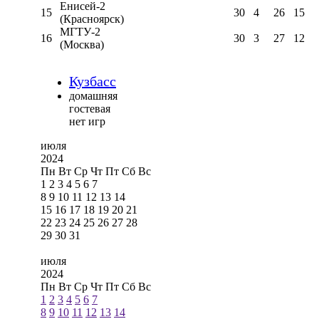
Енисей-2
15
30
4
26
15
(Красноярск)
МГТУ-2
16
30
3
27
12
(Москва)
Кузбасс
домашняя
гостевая
нет игр
июля
2024
Пн
Вт
Ср
Чт
Пт
Сб
Вс
1
2
3
4
5
6
7
8
9
10
11
12
13
14
15
16
17
18
19
20
21
22
23
24
25
26
27
28
29
30
31
июля
2024
Пн
Вт
Ср
Чт
Пт
Сб
Вс
1
2
3
4
5
6
7
8
9
10
11
12
13
14