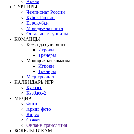
Арена
ТУРНИРЫ
Чемпионат России
Кубок России
Еврокубки
Молодежная лига
Остальные турниры
КОМАНДЫ
Команда суперлиги
Игроки
Тренеры
Молодежная команда
Игроки
Тренеры
Медперсонал
КАЛЕНДАРЬ ИГР
Кузбасс
Кузбасс-2
МЕДИА
Фото
Архив фото
Видео
Скачать
Онлайн трансляция
БОЛЕЛЬЩИКАМ