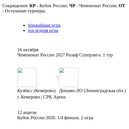
Сокращения:
КР
- Кубок России;
ЧР
- Чемпионат России;
ОТ
- Остальные турниры.
ближайшая игра
последняя игра
16 октября
Чемпионат России 2027 Рольф Суперлига. 1 тур
:
Кузбасс (Кемерово)
Динамо-ЛО (Ленинградская обл.)
г. Кемерово | СРК Арена
12 апреля
Кубок России 2026. 1/4 финала. 2 игра