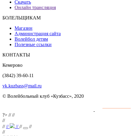
Скачать
Онлайн трансляция
БОЛЕЛЬЩИКАМ
Магазин
Администрация сайта
Волейбол детям
Полезные ссылки
КОНТАКТЫ
Кемерово
(3842) 39-60-11
vk.kuzbass@mail.ru
© Волейбольный клуб «Кузбасс», 2020
Интернет сайты
разработка и поддержка
?>
//
//
//
//
//
//
//
//
//