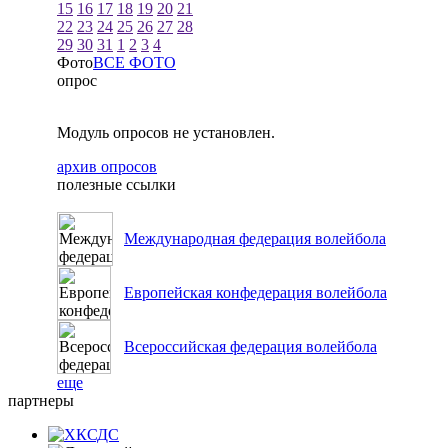
15
16
17
18
19
20
21
22
23
24
25
26
27
28
29
30
31
1
2
3
4
Фото
ВСЕ ФОТО
опрос
Модуль опросов не установлен.
архив опросов
полезные ссылки
Международная федерация волейбола
Европейская конфедерация волейбола
Всероссийская федерация волейбола
еще
партнеры