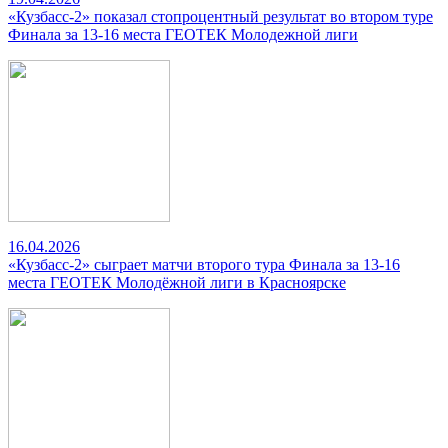
«Кузбасс-2» показал стопроцентный результат во втором туре
Финала за 13-16 места ГЕОТЕК Молодежной лиги
16.04.2026
«Кузбасс-2» сыграет матчи второго тура Финала за 13-16
места ГЕОТЕК Молодёжной лиги в Красноярске