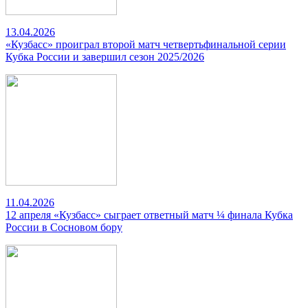
13.04.2026
«Кузбасс» проиграл второй матч четвертьфинальной серии
Кубка России и завершил сезон 2025/2026
11.04.2026
12 апреля «Кузбасс» сыграет ответный матч ¼ финала Кубка
России в Сосновом бору