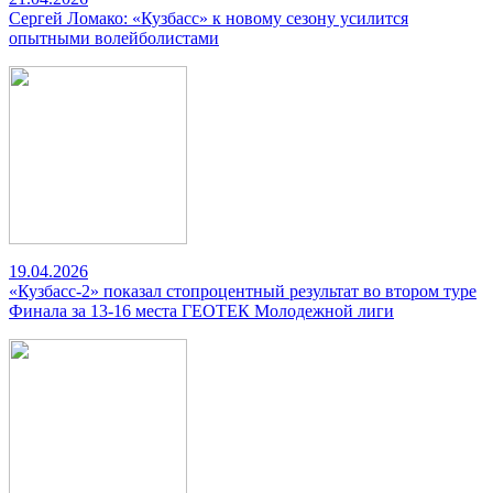
Сергей Ломако: «Кузбасс» к новому сезону усилится
опытными волейболистами
19.04.2026
«Кузбасс-2» показал стопроцентный результат во втором туре
Финала за 13-16 места ГЕОТЕК Молодежной лиги