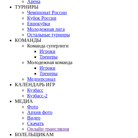
Арена
ТУРНИРЫ
Чемпионат России
Кубок России
Еврокубки
Молодежная лига
Остальные турниры
КОМАНДЫ
Команда суперлиги
Игроки
Тренеры
Молодежная команда
Игроки
Тренеры
Медперсонал
КАЛЕНДАРЬ ИГР
Кузбасс
Кузбасс-2
МЕДИА
Фото
Архив фото
Видео
Скачать
Онлайн трансляция
БОЛЕЛЬЩИКАМ