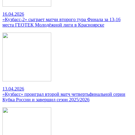
16.04.2026
«Кузбасс-2» сыграет матчи второго тура Финала за 13-16
места ГЕОТЕК Молодёжной лиги в Красноярске
13.04.2026
«Кузбасс» проиграл второй матч четвертьфинальной серии
Кубка России и завершил сезон 2025/2026