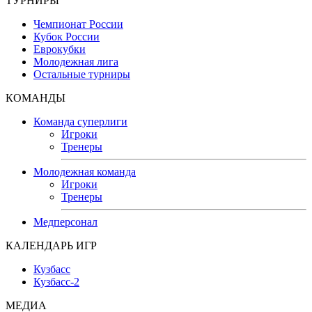
ТУРНИРЫ
Чемпионат России
Кубок России
Еврокубки
Молодежная лига
Остальные турниры
КОМАНДЫ
Команда суперлиги
Игроки
Тренеры
Молодежная команда
Игроки
Тренеры
Медперсонал
КАЛЕНДАРЬ ИГР
Кузбасс
Кузбасс-2
МЕДИА