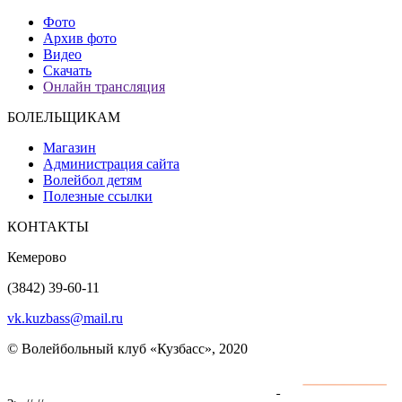
Фото
Архив фото
Видео
Скачать
Онлайн трансляция
БОЛЕЛЬЩИКАМ
Магазин
Администрация сайта
Волейбол детям
Полезные ссылки
КОНТАКТЫ
Кемерово
(3842) 39-60-11
vk.kuzbass@mail.ru
© Волейбольный клуб «Кузбасс», 2020
Интернет сайты
разработка и поддержка