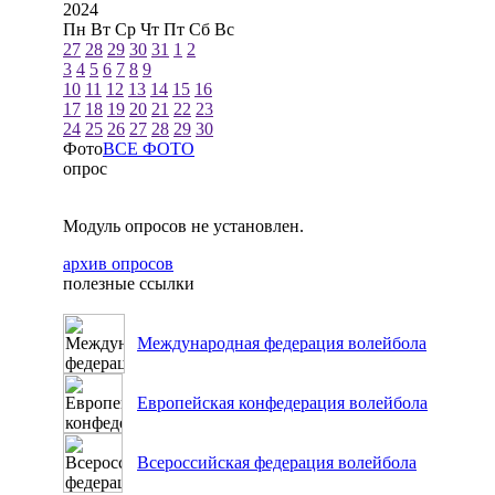
2024
Пн
Вт
Ср
Чт
Пт
Сб
Вс
27
28
29
30
31
1
2
3
4
5
6
7
8
9
10
11
12
13
14
15
16
17
18
19
20
21
22
23
24
25
26
27
28
29
30
Фото
ВСЕ ФОТО
опрос
Модуль опросов не установлен.
архив опросов
полезные ссылки
Международная федерация волейбола
Европейская конфедерация волейбола
Всероссийская федерация волейбола