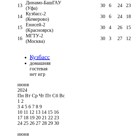
Динамо-БашГАУ
13
30
6
24
23
(Уфа)
Кузбасс-2
14
30
6
24
18
(Кемерово)
Енисей-2
15
30
4
26
15
(Красноярск)
МГТУ-2
16
30
3
27
12
(Москва)
Кузбасс
домашняя
гостевая
нет игр
июня
2024
Пн
Вт
Ср
Чт
Пт
Сб
Вс
1
2
3
4
5
6
7
8
9
10
11
12
13
14
15
16
17
18
19
20
21
22
23
24
25
26
27
28
29
30
июня