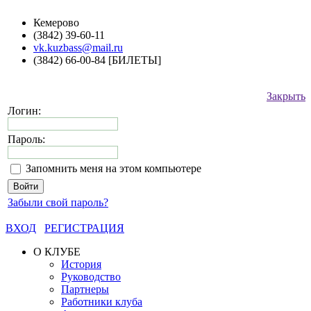
Кемерово
(3842) 39-60-11
vk.kuzbass@mail.ru
(3842) 66-00-84 [БИЛЕТЫ]
Закрыть
Логин:
Пароль:
Запомнить меня на этом компьютере
Забыли свой пароль?
ВХОД
РЕГИСТРАЦИЯ
О КЛУБЕ
История
Руководство
Партнеры
Работники клуба