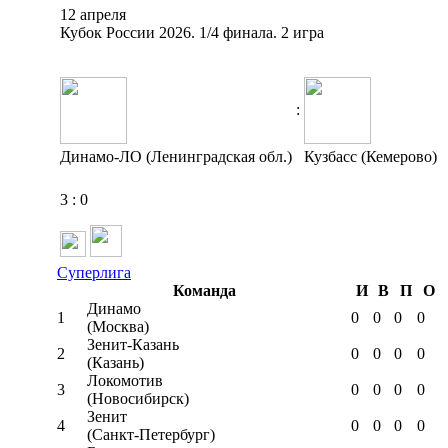
12 апреля
Кубок России 2026. 1/4 финала. 2 игра
:
Динамо-ЛО (Ленинградская обл.)
Кузбасс (Кемерово)
3
:
0
Суперлига
Команда
И
В
П
О
Динамо
1
0
0
0
0
(Москва)
Зенит-Казань
2
0
0
0
0
(Казань)
Локомотив
3
0
0
0
0
(Новосибирск)
Зенит
4
0
0
0
0
(Санкт-Петербург)