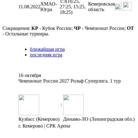
1:3
(16:25,
ХМАО-
Кемеровская
11.08.2022
27:25, 15:25,
Югра
область
18:25)
Сокращения:
КР
- Кубок России;
ЧР
- Чемпионат России;
ОТ
- Остальные турниры.
ближайшая игра
последняя игра
16 октября
Чемпионат России 2027 Рольф Суперлига. 1 тур
:
Кузбасс (Кемерово)
Динамо-ЛО (Ленинградская обл.)
г. Кемерово | СРК Арена