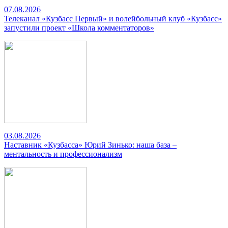
07.08.2026
Телеканал «Кузбасс Первый» и волейбольный клуб «Кузбасс»
запустили проект «Школа комментаторов»
03.08.2026
Наставник «Кузбасса» Юрий Зинько: наша база –
ментальность и профессионализм