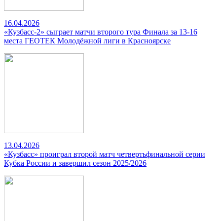
16.04.2026
«Кузбасс-2» сыграет матчи второго тура Финала за 13-16
места ГЕОТЕК Молодёжной лиги в Красноярске
13.04.2026
«Кузбасс» проиграл второй матч четвертьфинальной серии
Кубка России и завершил сезон 2025/2026