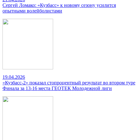
Сергей Ломако: «Кузбасс» к новому сезону усилится
опытными волейболистами
19.04.2026
«Кузбасс-2» показал стопроцентный результат во втором туре
Финала за 13-16 места ГЕОТЕК Молодежной лиги