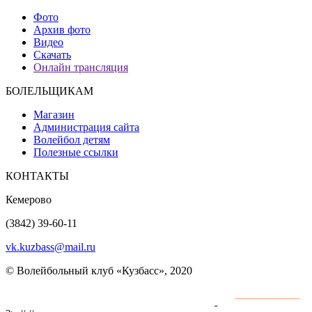
Фото
Архив фото
Видео
Скачать
Онлайн трансляция
БОЛЕЛЬЩИКАМ
Магазин
Администрация сайта
Волейбол детям
Полезные ссылки
КОНТАКТЫ
Кемерово
(3842) 39-60-11
vk.kuzbass@mail.ru
© Волейбольный клуб «Кузбасс», 2020
Интернет сайты
разработка и поддержка