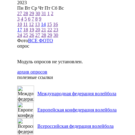
2023
Пн
Вт
Ср
Чт
Пт
Сб
Вс
27
28
29
30
31
1
2
3
4
5
6
7
8
9
10
11
12
13
14
15
16
17
18
19
20
21
22
23
24
25
26
27
28
29
30
Фото
ВСЕ ФОТО
опрос
Модуль опросов не установлен.
архив опросов
полезные ссылки
Международная федерация волейбола
Европейская конфедерация волейбола
Всероссийская федерация волейбола