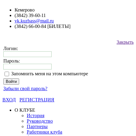
Кемерово
(3842) 39-60-11
vk.kuzbass@mail.ru
(3842) 66-00-84 [БИЛЕТЫ]
Закрыть
Логин:
Пароль:
Запомнить меня на этом компьютере
Забыли свой пароль?
ВХОД
РЕГИСТРАЦИЯ
О КЛУБЕ
История
Руководство
Партнеры
Работники клуба