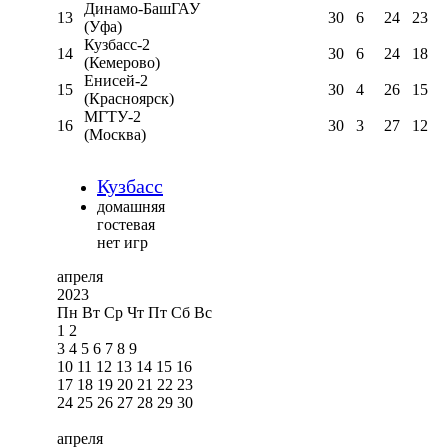
Динамо-БашГАУ
13
30
6
24
23
(Уфа)
Кузбасс-2
14
30
6
24
18
(Кемерово)
Енисей-2
15
30
4
26
15
(Красноярск)
МГТУ-2
16
30
3
27
12
(Москва)
Кузбасс
домашняя
гостевая
нет игр
апреля
2023
Пн
Вт
Ср
Чт
Пт
Сб
Вс
1
2
3
4
5
6
7
8
9
10
11
12
13
14
15
16
17
18
19
20
21
22
23
24
25
26
27
28
29
30
апреля