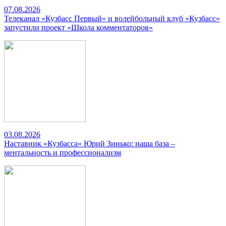
07.08.2026
Телеканал «Кузбасс Первый» и волейбольный клуб «Кузбасс»
запустили проект «Школа комментаторов»
03.08.2026
Наставник «Кузбасса» Юрий Зинько: наша база –
ментальность и профессионализм