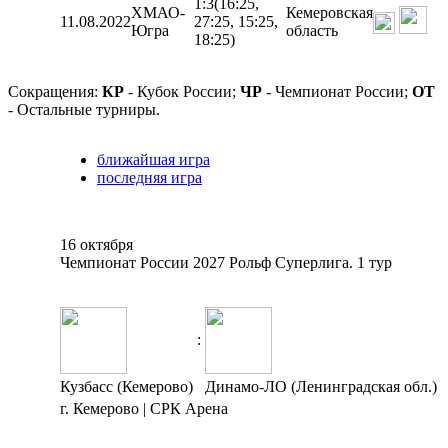
1:3
(16:25,
ХМАО-
Кемеровская
11.08.2022
27:25, 15:25,
Югра
область
18:25)
Сокращения:
КР
- Кубок России;
ЧР
- Чемпионат России;
ОТ
- Остальные турниры.
ближайшая игра
последняя игра
16 октября
Чемпионат России 2027 Рольф Суперлига. 1 тур
:
Кузбасс (Кемерово)
Динамо-ЛО (Ленинградская обл.)
г. Кемерово | СРК Арена