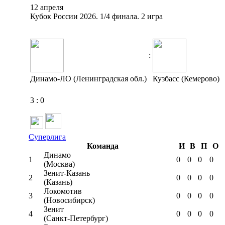
12 апреля
Кубок России 2026. 1/4 финала. 2 игра
:
Динамо-ЛО (Ленинградская обл.)
Кузбасс (Кемерово)
3
:
0
Суперлига
Команда
И
В
П
О
Динамо
1
0
0
0
0
(Москва)
Зенит-Казань
2
0
0
0
0
(Казань)
Локомотив
3
0
0
0
0
(Новосибирск)
Зенит
4
0
0
0
0
(Санкт-Петербург)