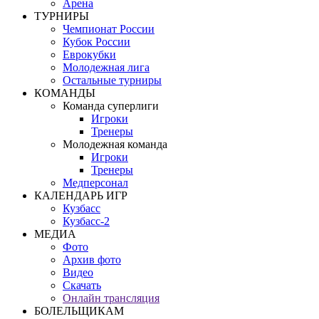
Арена
ТУРНИРЫ
Чемпионат России
Кубок России
Еврокубки
Молодежная лига
Остальные турниры
КОМАНДЫ
Команда суперлиги
Игроки
Тренеры
Молодежная команда
Игроки
Тренеры
Медперсонал
КАЛЕНДАРЬ ИГР
Кузбасс
Кузбасс-2
МЕДИА
Фото
Архив фото
Видео
Скачать
Онлайн трансляция
БОЛЕЛЬЩИКАМ