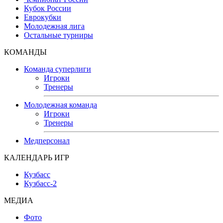
Кубок России
Еврокубки
Молодежная лига
Остальные турниры
КОМАНДЫ
Команда суперлиги
Игроки
Тренеры
Молодежная команда
Игроки
Тренеры
Медперсонал
КАЛЕНДАРЬ ИГР
Кузбасс
Кузбасс-2
МЕДИА
Фото