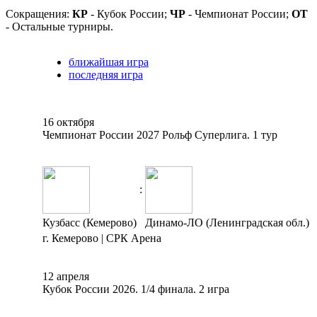
Сокращения:
КР
- Кубок России;
ЧР
- Чемпионат России;
ОТ
- Остальные турниры.
ближайшая игра
последняя игра
16 октября
Чемпионат России 2027 Рольф Суперлига. 1 тур
:
Кузбасс (Кемерово)
Динамо-ЛО (Ленинградская обл.)
г. Кемерово | СРК Арена
12 апреля
Кубок России 2026. 1/4 финала. 2 игра