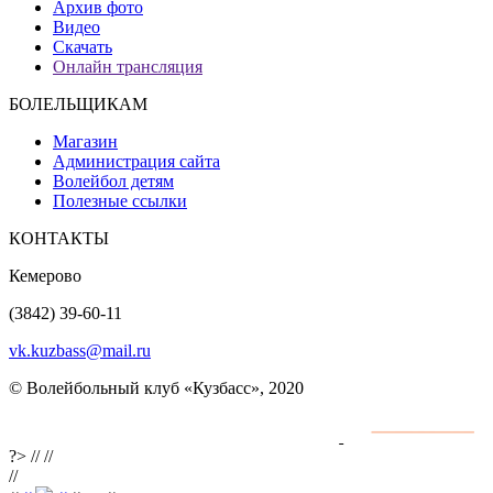
Архив фото
Видео
Скачать
Онлайн трансляция
БОЛЕЛЬЩИКАМ
Магазин
Администрация сайта
Волейбол детям
Полезные ссылки
КОНТАКТЫ
Кемерово
(3842) 39-60-11
vk.kuzbass@mail.ru
© Волейбольный клуб «Кузбасс», 2020
Интернет сайты
разработка и поддержка
?>
//
//
//