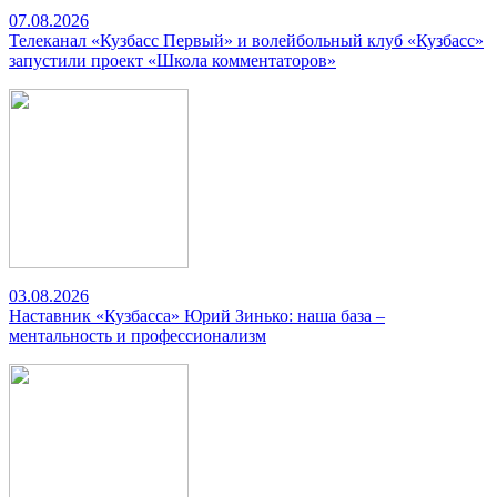
07.08.2026
Телеканал «Кузбасс Первый» и волейбольный клуб «Кузбасс»
запустили проект «Школа комментаторов»
03.08.2026
Наставник «Кузбасса» Юрий Зинько: наша база –
ментальность и профессионализм