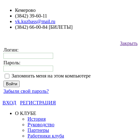
Кемерово
(3842) 39-60-11
vk.kuzbass@mail.ru
(3842) 66-00-84 [БИЛЕТЫ]
Закрыть
Логин:
Пароль:
Запомнить меня на этом компьютере
Забыли свой пароль?
ВХОД
РЕГИСТРАЦИЯ
О КЛУБЕ
История
Руководство
Партнеры
Работники клуба