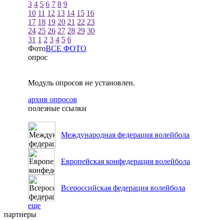
3
4
5
6
7
8
9
10
11
12
13
14
15
16
17
18
19
20
21
22
23
24
25
26
27
28
29
30
31
1
2
3
4
5
6
Фото
ВСЕ ФОТО
опрос
Модуль опросов не установлен.
архив опросов
полезные ссылки
Международная федерация волейбола
Европейская конфедерация волейбола
Всероссийская федерация волейбола
еще
партнеры