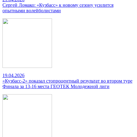
Сергей Ломако: «Кузбасс» к новому сезону усилится
опытными волейболистами
19.04.2026
«Кузбасс-2» показал стопроцентный результат во втором туре
Финала за 13-16 места ГЕОТЕК Молодежной лиги