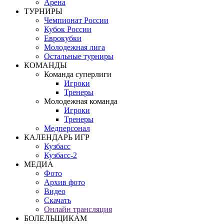
Арена
ТУРНИРЫ
Чемпионат России
Кубок России
Еврокубки
Молодежная лига
Остальные турниры
КОМАНДЫ
Команда суперлиги
Игроки
Тренеры
Молодежная команда
Игроки
Тренеры
Медперсонал
КАЛЕНДАРЬ ИГР
Кузбасс
Кузбасс-2
МЕДИА
Фото
Архив фото
Видео
Скачать
Онлайн трансляция
БОЛЕЛЬЩИКАМ