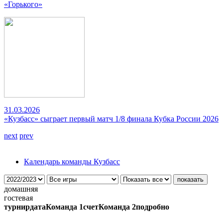
«Горького»
31.03.2026
«Кузбасс» сыграет первый матч 1/8 финала Кубка России 2026
next
prev
Календарь команды Кузбасс
домашняя
гостевая
турнир
дата
Команда 1
счет
Команда 2
подробно