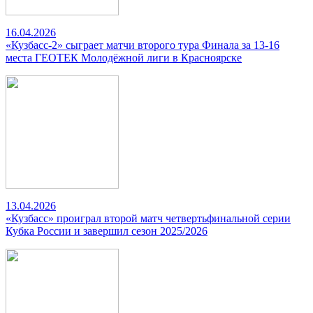
16.04.2026
«Кузбасс-2» сыграет матчи второго тура Финала за 13-16
места ГЕОТЕК Молодёжной лиги в Красноярске
13.04.2026
«Кузбасс» проиграл второй матч четвертьфинальной серии
Кубка России и завершил сезон 2025/2026