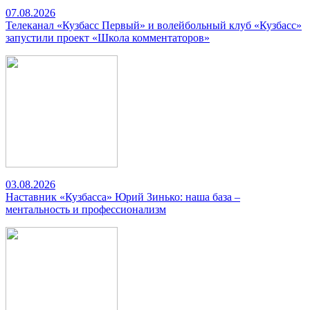
07.08.2026
Телеканал «Кузбасс Первый» и волейбольный клуб «Кузбасс»
запустили проект «Школа комментаторов»
03.08.2026
Наставник «Кузбасса» Юрий Зинько: наша база –
ментальность и профессионализм