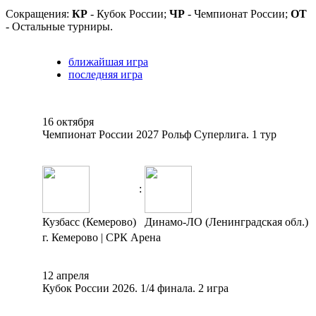
Сокращения:
КР
- Кубок России;
ЧР
- Чемпионат России;
ОТ
- Остальные турниры.
ближайшая игра
последняя игра
16 октября
Чемпионат России 2027 Рольф Суперлига. 1 тур
:
Кузбасс (Кемерово)
Динамо-ЛО (Ленинградская обл.)
г. Кемерово | СРК Арена
12 апреля
Кубок России 2026. 1/4 финала. 2 игра