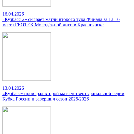
16.04.2026
«Кузбасс-2» сыграет матчи второго тура Финала за 13-16
места ГЕОТЕК Молодёжной лиги в Красноярске
13.04.2026
«Кузбасс» проиграл второй матч четвертьфинальной серии
Кубка России и завершил сезон 2025/2026