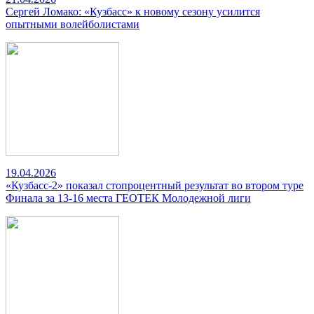
Сергей Ломако: «Кузбасс» к новому сезону усилится
опытными волейболистами
19.04.2026
«Кузбасс-2» показал стопроцентный результат во втором туре
Финала за 13-16 места ГЕОТЕК Молодежной лиги