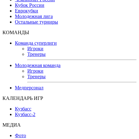
Кубок России
Еврокубки
Молодежная лига
Остальные турниры
КОМАНДЫ
Команда суперлиги
Игроки
Тренеры
Молодежная команда
Игроки
Тренеры
Медперсонал
КАЛЕНДАРЬ ИГР
Кузбасс
Кузбасс-2
МЕДИА
Фото