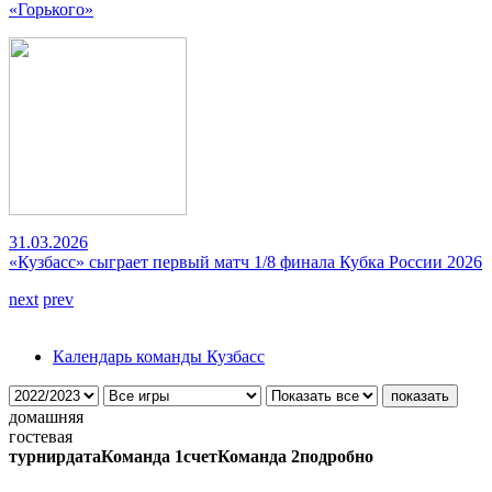
«Горького»
31.03.2026
«Кузбасс» сыграет первый матч 1/8 финала Кубка России 2026
next
prev
Календарь команды Кузбасс
домашняя
гостевая
турнир
дата
Команда 1
счет
Команда 2
подробно