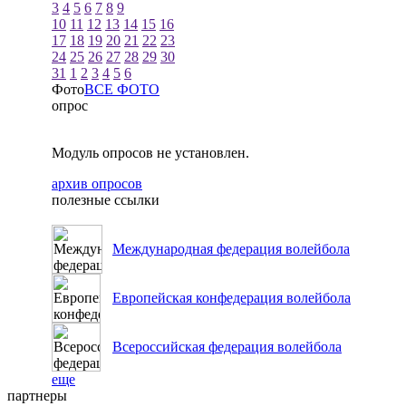
3
4
5
6
7
8
9
10
11
12
13
14
15
16
17
18
19
20
21
22
23
24
25
26
27
28
29
30
31
1
2
3
4
5
6
Фото
ВСЕ ФОТО
опрос
Модуль опросов не установлен.
архив опросов
полезные ссылки
Международная федерация волейбола
Европейская конфедерация волейбола
Всероссийская федерация волейбола
еще
партнеры