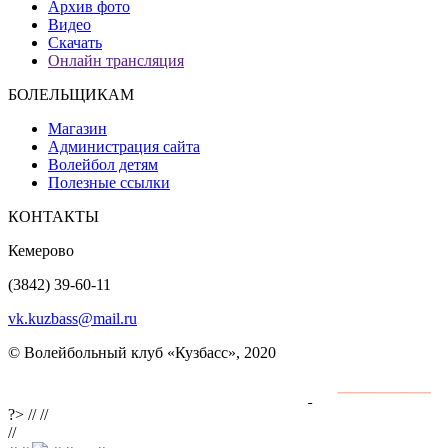
Архив фото
Видео
Скачать
Онлайн трансляция
БОЛЕЛЬЩИКАМ
Магазин
Администрация сайта
Волейбол детям
Полезные ссылки
КОНТАКТЫ
Кемерово
(3842) 39-60-11
vk.kuzbass@mail.ru
© Волейбольный клуб «Кузбасс», 2020
Интернет сайты
разработка и поддержка
?>
//
//
//