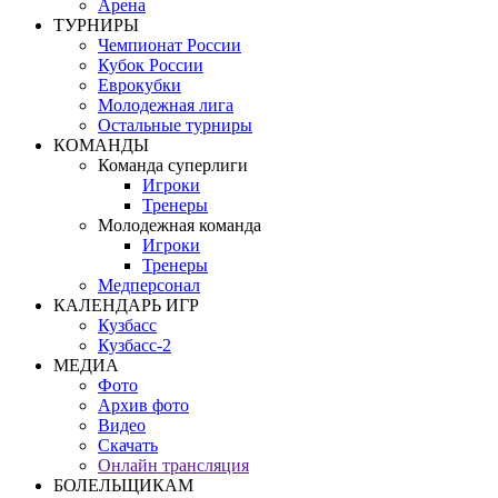
Арена
ТУРНИРЫ
Чемпионат России
Кубок России
Еврокубки
Молодежная лига
Остальные турниры
КОМАНДЫ
Команда суперлиги
Игроки
Тренеры
Молодежная команда
Игроки
Тренеры
Медперсонал
КАЛЕНДАРЬ ИГР
Кузбасс
Кузбасс-2
МЕДИА
Фото
Архив фото
Видео
Скачать
Онлайн трансляция
БОЛЕЛЬЩИКАМ