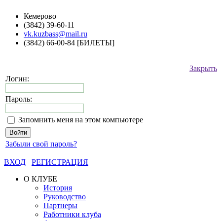
Кемерово
(3842) 39-60-11
vk.kuzbass@mail.ru
(3842) 66-00-84 [БИЛЕТЫ]
Закрыть
Логин:
Пароль:
Запомнить меня на этом компьютере
Забыли свой пароль?
ВХОД
РЕГИСТРАЦИЯ
О КЛУБЕ
История
Руководство
Партнеры
Работники клуба