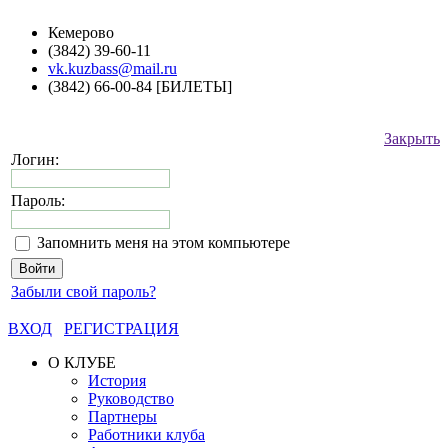
Кемерово
(3842) 39-60-11
vk.kuzbass@mail.ru
(3842) 66-00-84 [БИЛЕТЫ]
Закрыть
Логин:
Пароль:
Запомнить меня на этом компьютере
Забыли свой пароль?
ВХОД
РЕГИСТРАЦИЯ
О КЛУБЕ
История
Руководство
Партнеры
Работники клуба