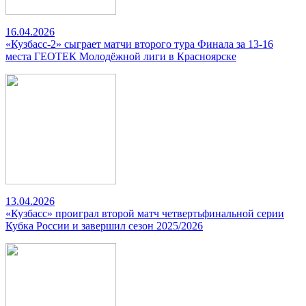
16.04.2026
«Кузбасс-2» сыграет матчи второго тура Финала за 13-16
места ГЕОТЕК Молодёжной лиги в Красноярске
13.04.2026
«Кузбасс» проиграл второй матч четвертьфинальной серии
Кубка России и завершил сезон 2025/2026