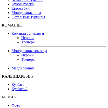
Кубок России
Еврокубки
Молодежная лига
Остальные турниры
КОМАНДЫ
Команда суперлиги
Игроки
Тренеры
Молодежная команда
Игроки
Тренеры
Медперсонал
КАЛЕНДАРЬ ИГР
Кузбасс
Кузбасс-2
МЕДИА
Фото