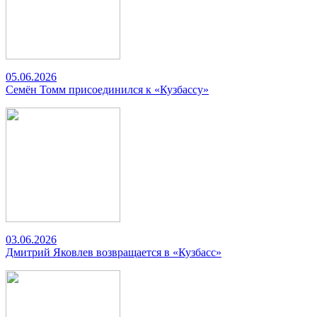
05.06.2026
Семён Томм присоединился к «Кузбассу»
03.06.2026
Дмитрий Яковлев возвращается в «Кузбасс»