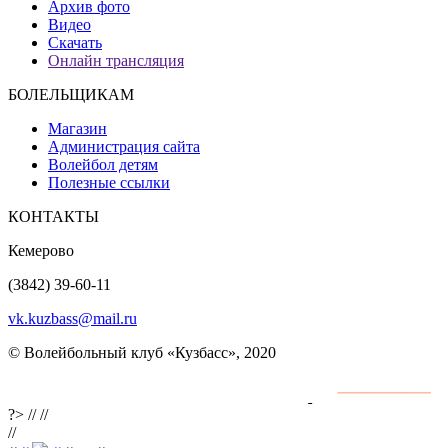
Архив фото
Видео
Скачать
Онлайн трансляция
БОЛЕЛЬЩИКАМ
Магазин
Администрация сайта
Волейбол детям
Полезные ссылки
КОНТАКТЫ
Кемерово
(3842) 39-60-11
vk.kuzbass@mail.ru
© Волейбольный клуб «Кузбасс», 2020
Интернет сайты
разработка и поддержка
?>
//
//
//