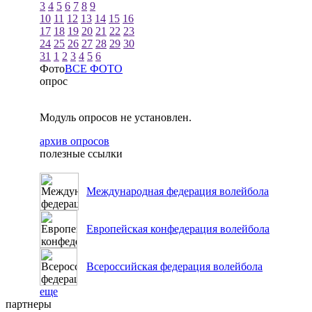
3
4
5
6
7
8
9
10
11
12
13
14
15
16
17
18
19
20
21
22
23
24
25
26
27
28
29
30
31
1
2
3
4
5
6
Фото
ВСЕ ФОТО
опрос
Модуль опросов не установлен.
архив опросов
полезные ссылки
Международная федерация волейбола
Европейская конфедерация волейбола
Всероссийская федерация волейбола
еще
партнеры