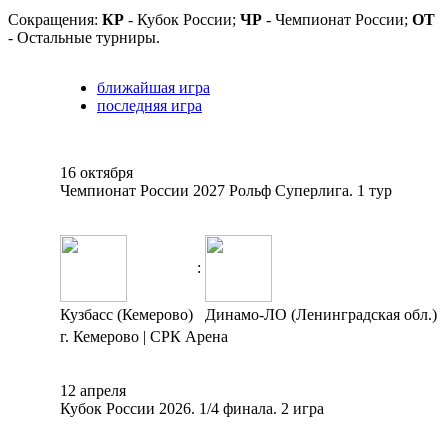
Сокращения:
КР
- Кубок России;
ЧР
- Чемпионат России;
ОТ
- Остальные турниры.
ближайшая игра
последняя игра
16 октября
Чемпионат России 2027 Рольф Суперлига. 1 тур
:
Кузбасс (Кемерово)
Динамо-ЛО (Ленинградская обл.)
г. Кемерово | СРК Арена
12 апреля
Кубок России 2026. 1/4 финала. 2 игра