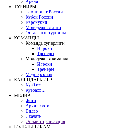
Арена
ТУРНИРЫ
Чемпионат России
Кубок России
Еврокубки
Молодежная лига
Остальные турниры
КОМАНДЫ
Команда суперлиги
Игроки
Тренеры
Молодежная команда
Игроки
Тренеры
Медперсонал
КАЛЕНДАРЬ ИГР
Кузбасс
Кузбасс-2
МЕДИА
Фото
Архив фото
Видео
Скачать
Онлайн трансляция
БОЛЕЛЬЩИКАМ