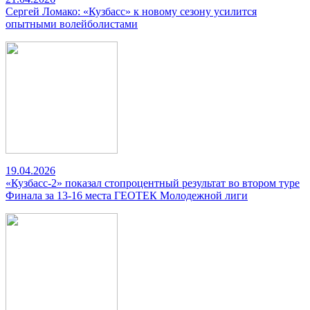
Сергей Ломако: «Кузбасс» к новому сезону усилится
опытными волейболистами
19.04.2026
«Кузбасс-2» показал стопроцентный результат во втором туре
Финала за 13-16 места ГЕОТЕК Молодежной лиги