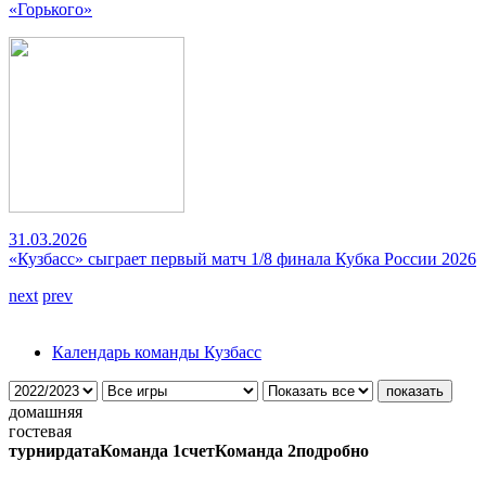
«Горького»
31.03.2026
«Кузбасс» сыграет первый матч 1/8 финала Кубка России 2026
next
prev
Календарь команды Кузбасс
домашняя
гостевая
турнир
дата
Команда 1
счет
Команда 2
подробно