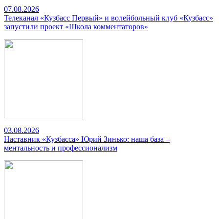
07.08.2026
Телеканал «Кузбасс Первый» и волейбольный клуб «Кузбасс»
запустили проект «Школа комментаторов»
03.08.2026
Наставник «Кузбасса» Юрий Зинько: наша база –
ментальность и профессионализм