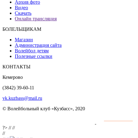
Архив фото
Видео
Скачать
Онлайн трансляция
БОЛЕЛЬЩИКАМ
Магазин
Администрация сайта
Волейбол детям
Полезные ссылки
КОНТАКТЫ
Кемерово
(3842) 39-60-11
vk.kuzbass@mail.ru
© Волейбольный клуб «Кузбасс», 2020
Интернет сайты
разработка и поддержка
?>
//
//
//