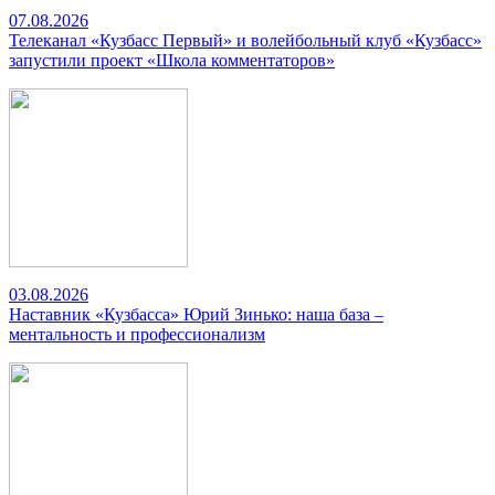
07.08.2026
Телеканал «Кузбасс Первый» и волейбольный клуб «Кузбасс»
запустили проект «Школа комментаторов»
03.08.2026
Наставник «Кузбасса» Юрий Зинько: наша база –
ментальность и профессионализм