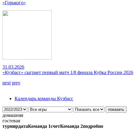
«Горького»
31.03.2026
«Кузбасс» сыграет первый матч 1/8 финала Кубка России 2026
next
prev
Календарь команды Кузбасс
домашняя
гостевая
турнир
дата
Команда 1
счет
Команда 2
подробно