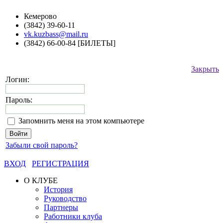
Кемерово
(3842) 39-60-11
vk.kuzbass@mail.ru
(3842) 66-00-84 [БИЛЕТЫ]
Закрыть
Логин:
Пароль:
Запомнить меня на этом компьютере
Забыли свой пароль?
ВХОД
РЕГИСТРАЦИЯ
О КЛУБЕ
История
Руководство
Партнеры
Работники клуба