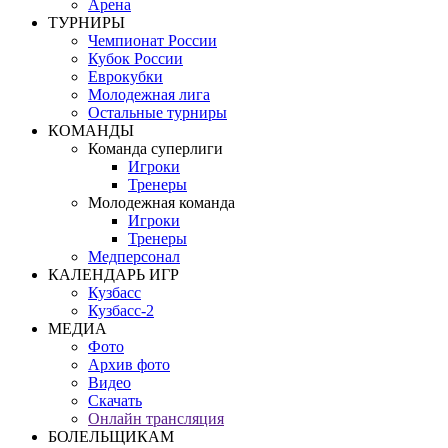
Арена
ТУРНИРЫ
Чемпионат России
Кубок России
Еврокубки
Молодежная лига
Остальные турниры
КОМАНДЫ
Команда суперлиги
Игроки
Тренеры
Молодежная команда
Игроки
Тренеры
Медперсонал
КАЛЕНДАРЬ ИГР
Кузбасс
Кузбасс-2
МЕДИА
Фото
Архив фото
Видео
Скачать
Онлайн трансляция
БОЛЕЛЬЩИКАМ