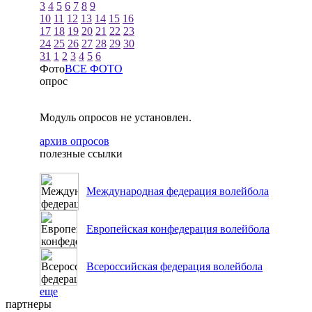
3
4
5
6
7
8
9
10
11
12
13
14
15
16
17
18
19
20
21
22
23
24
25
26
27
28
29
30
31
1
2
3
4
5
6
Фото
ВСЕ ФОТО
опрос
Модуль опросов не установлен.
архив опросов
полезные ссылки
Международная федерация волейбола
Европейская конфедерация волейбола
Всероссийская федерация волейбола
еще
партнеры