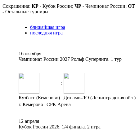
Сокращения:
КР
- Кубок России;
ЧР
- Чемпионат России;
ОТ
- Остальные турниры.
ближайшая игра
последняя игра
16 октября
Чемпионат России 2027 Рольф Суперлига. 1 тур
:
Кузбасс (Кемерово)
Динамо-ЛО (Ленинградская обл.)
г. Кемерово | СРК Арена
12 апреля
Кубок России 2026. 1/4 финала. 2 игра