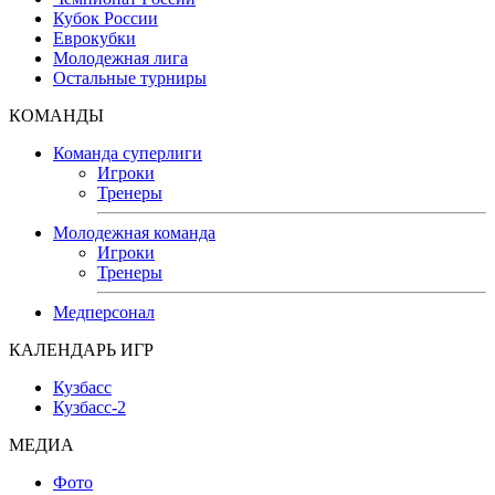
Кубок России
Еврокубки
Молодежная лига
Остальные турниры
КОМАНДЫ
Команда суперлиги
Игроки
Тренеры
Молодежная команда
Игроки
Тренеры
Медперсонал
КАЛЕНДАРЬ ИГР
Кузбасс
Кузбасс-2
МЕДИА
Фото