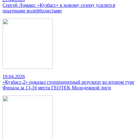
Сергей Ломако: «Кузбасс» к новому сезону усилится
опытными волейболистами
19.04.2026
«Кузбасс-2» показал стопроцентный результат во втором туре
Финала за 13-16 места ГЕОТЕК Молодежной лиги