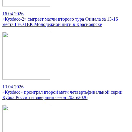
16.04.2026
«Кузбасс-2» сыграет матчи второго тура Финала за 13-16
места ГЕОТЕК Молодёжной лиги в Красноярске
13.04.2026
«Кузбасс» проиграл второй матч четвертьфинальной серии
Кубка России и завершил сезон 2025/2026