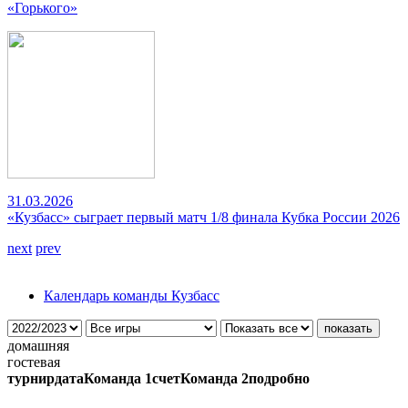
«Горького»
31.03.2026
«Кузбасс» сыграет первый матч 1/8 финала Кубка России 2026
next
prev
Календарь команды Кузбасс
домашняя
гостевая
турнир
дата
Команда 1
счет
Команда 2
подробно