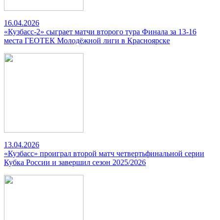
16.04.2026
«Кузбасс-2» сыграет матчи второго тура Финала за 13-16
места ГЕОТЕК Молодёжной лиги в Красноярске
13.04.2026
«Кузбасс» проиграл второй матч четвертьфинальной серии
Кубка России и завершил сезон 2025/2026