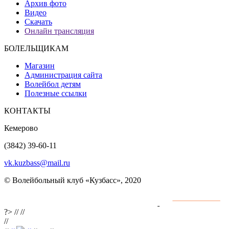
Архив фото
Видео
Скачать
Онлайн трансляция
БОЛЕЛЬЩИКАМ
Магазин
Администрация сайта
Волейбол детям
Полезные ссылки
КОНТАКТЫ
Кемерово
(3842) 39-60-11
vk.kuzbass@mail.ru
© Волейбольный клуб «Кузбасс», 2020
Интернет сайты
разработка и поддержка
?>
//
//
//