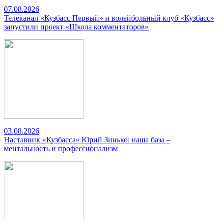
07.08.2026
Телеканал «Кузбасс Первый» и волейбольный клуб «Кузбасс»
запустили проект «Школа комментаторов»
03.08.2026
Наставник «Кузбасса» Юрий Зинько: наша база –
ментальность и профессионализм