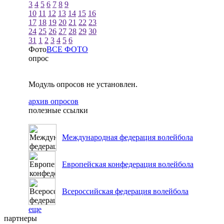
3
4
5
6
7
8
9
10
11
12
13
14
15
16
17
18
19
20
21
22
23
24
25
26
27
28
29
30
31
1
2
3
4
5
6
Фото
ВСЕ ФОТО
опрос
Модуль опросов не установлен.
архив опросов
полезные ссылки
Международная федерация волейбола
Европейская конфедерация волейбола
Всероссийская федерация волейбола
еще
партнеры