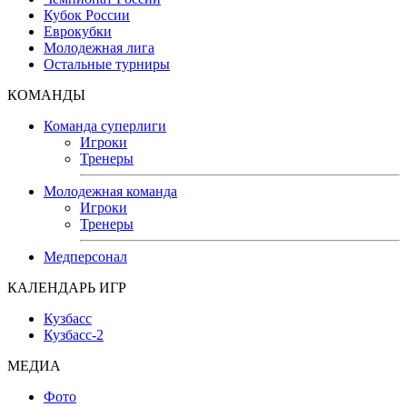
Кубок России
Еврокубки
Молодежная лига
Остальные турниры
КОМАНДЫ
Команда суперлиги
Игроки
Тренеры
Молодежная команда
Игроки
Тренеры
Медперсонал
КАЛЕНДАРЬ ИГР
Кузбасс
Кузбасс-2
МЕДИА
Фото