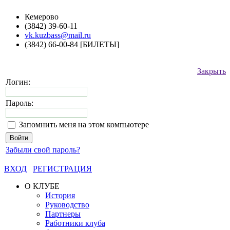
Кемерово
(3842) 39-60-11
vk.kuzbass@mail.ru
(3842) 66-00-84 [БИЛЕТЫ]
Закрыть
Логин:
Пароль:
Запомнить меня на этом компьютере
Забыли свой пароль?
ВХОД
РЕГИСТРАЦИЯ
О КЛУБЕ
История
Руководство
Партнеры
Работники клуба