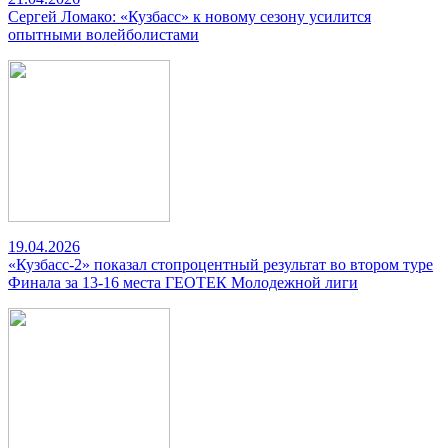
Сергей Ломако: «Кузбасс» к новому сезону усилится
опытными волейболистами
19.04.2026
«Кузбасс-2» показал стопроцентный результат во втором туре
Финала за 13-16 места ГЕОТЕК Молодежной лиги