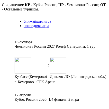
Сокращения:
КР
- Кубок России;
ЧР
- Чемпионат России;
ОТ
- Остальные турниры.
ближайшая игра
последняя игра
16 октября
Чемпионат России 2027 Рольф Суперлига. 1 тур
:
Кузбасс (Кемерово)
Динамо-ЛО (Ленинградская обл.)
г. Кемерово | СРК Арена
12 апреля
Кубок России 2026. 1/4 финала. 2 игра