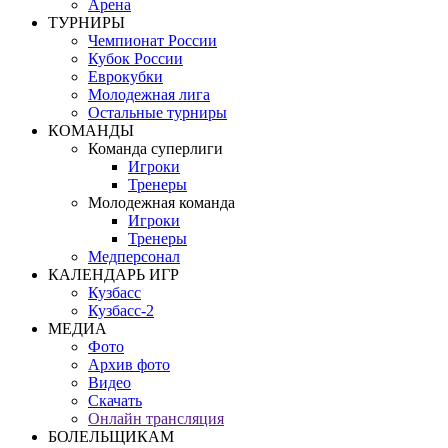
Арена
ТУРНИРЫ
Чемпионат России
Кубок России
Еврокубки
Молодежная лига
Остальные турниры
КОМАНДЫ
Команда суперлиги
Игроки
Тренеры
Молодежная команда
Игроки
Тренеры
Медперсонал
КАЛЕНДАРЬ ИГР
Кузбасс
Кузбасс-2
МЕДИА
Фото
Архив фото
Видео
Скачать
Онлайн трансляция
БОЛЕЛЬЩИКАМ