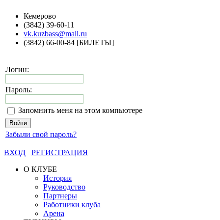
Кемерово
(3842) 39-60-11
vk.kuzbass@mail.ru
(3842) 66-00-84 [БИЛЕТЫ]
Логин:
Пароль:
Запомнить меня на этом компьютере
Забыли свой пароль?
ВХОД
РЕГИСТРАЦИЯ
О КЛУБЕ
История
Руководство
Партнеры
Работники клуба
Арена