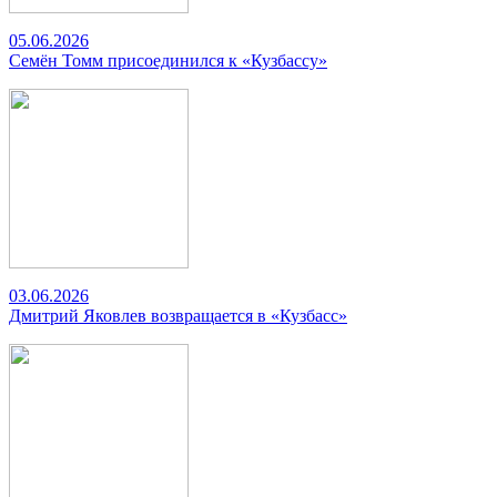
05.06.2026
Семён Томм присоединился к «Кузбассу»
03.06.2026
Дмитрий Яковлев возвращается в «Кузбасс»