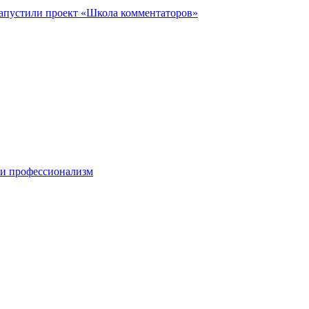
запустили проект «Школа комментаторов»
 и профессионализм