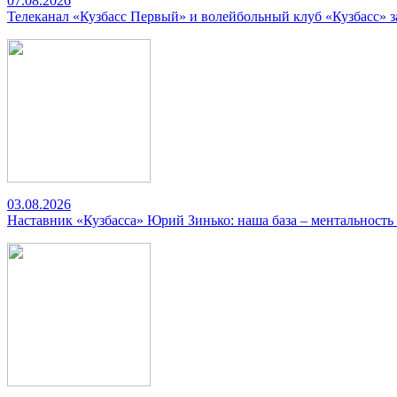
07.08.2026
Телеканал «Кузбасс Первый» и волейбольный клуб «Кузбасс» 
03.08.2026
Наставник «Кузбасса» Юрий Зинько: наша база – ментальность