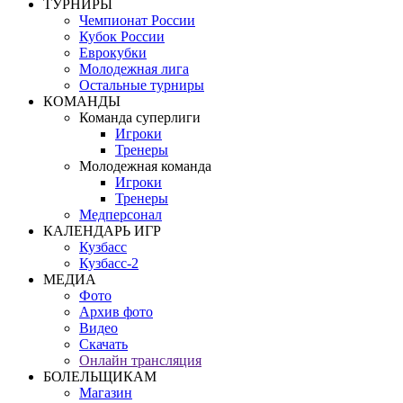
ТУРНИРЫ
Чемпионат России
Кубок России
Еврокубки
Молодежная лига
Остальные турниры
КОМАНДЫ
Команда суперлиги
Игроки
Тренеры
Молодежная команда
Игроки
Тренеры
Медперсонал
КАЛЕНДАРЬ ИГР
Кузбасс
Кузбасс-2
МЕДИА
Фото
Архив фото
Видео
Скачать
Онлайн трансляция
БОЛЕЛЬЩИКАМ
Магазин