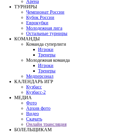
Арена
ТУРНИРЫ
Чемпионат России
Кубок России
Еврокубки
Молодежная лига
Остальные турниры
КОМАНДЫ
Команда суперлиги
Игроки
Тренеры
Молодежная команда
Игроки
Тренеры
Медперсонал
КАЛЕНДАРЬ ИГР
Кузбасс
Кузбасс-2
МЕДИА
Фото
Архив фото
Видео
Скачать
Онлайн трансляция
БОЛЕЛЬЩИКАМ