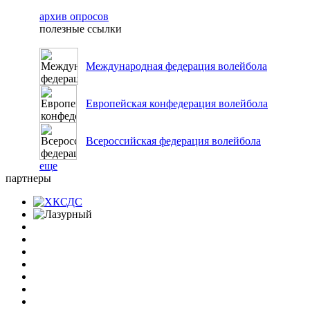
архив опросов
полезные ссылки
Международная федерация волейбола
Европейская конфедерация волейбола
Всероссийская федерация волейбола
еще
партнеры