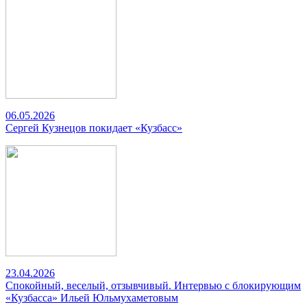
06.05.2026
Сергей Кузнецов покидает «Кузбасс»
23.04.2026
Спокойный, веселый, отзывчивый. Интервью с блокирующим
«Кузбасса» Ильей Юльмухаметовым