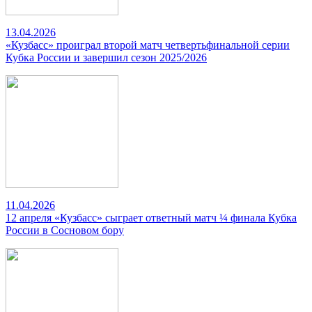
13.04.2026
«Кузбасс» проиграл второй матч четвертьфинальной серии
Кубка России и завершил сезон 2025/2026
11.04.2026
12 апреля «Кузбасс» сыграет ответный матч ¼ финала Кубка
России в Сосновом бору