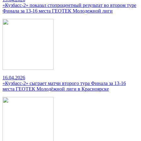
«Кузбасс-2» показал стопроцентный результат во втором туре
Финала за 13-16 места ГЕОТЕК Молодежной лиги
16.04.2026
«Кузбасс-2» сыграет матчи второго тура Финала за 13-16
места ГЕОТЕК Молодёжной лиги в Красноярске