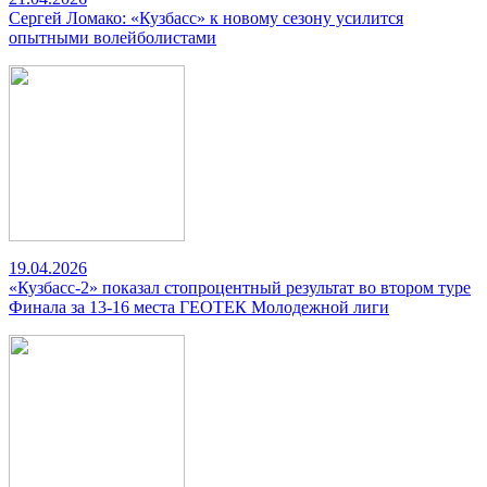
Сергей Ломако: «Кузбасс» к новому сезону усилится
опытными волейболистами
19.04.2026
«Кузбасс-2» показал стопроцентный результат во втором туре
Финала за 13-16 места ГЕОТЕК Молодежной лиги