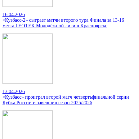
16.04.2026
«Кузбасс-2» сыграет матчи второго тура Финала за 13-16
места ГЕОТЕК Молодёжной лиги в Красноярске
13.04.2026
«Кузбасс» проиграл второй матч четвертьфинальной серии
Кубка России и завершил сезон 2025/2026