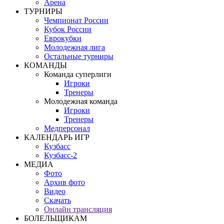
Арена
ТУРНИРЫ
Чемпионат России
Кубок России
Еврокубки
Молодежная лига
Остальные турниры
КОМАНДЫ
Команда суперлиги
Игроки
Тренеры
Молодежная команда
Игроки
Тренеры
Медперсонал
КАЛЕНДАРЬ ИГР
Кузбасс
Кузбасс-2
МЕДИА
Фото
Архив фото
Видео
Скачать
Онлайн трансляция
БОЛЕЛЬЩИКАМ