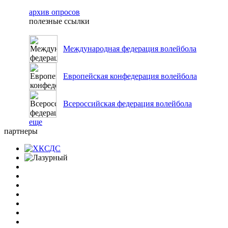
архив опросов
полезные ссылки
Международная федерация волейбола
Европейская конфедерация волейбола
Всероссийская федерация волейбола
еще
партнеры