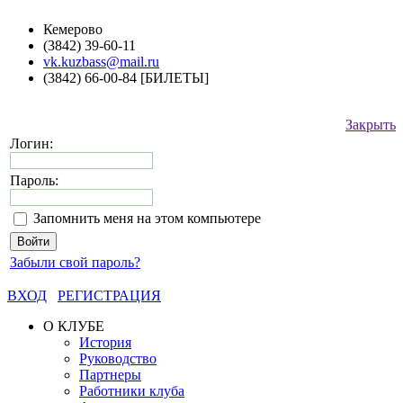
Кемерово
(3842) 39-60-11
vk.kuzbass@mail.ru
(3842) 66-00-84 [БИЛЕТЫ]
Закрыть
Логин:
Пароль:
Запомнить меня на этом компьютере
Забыли свой пароль?
ВХОД
РЕГИСТРАЦИЯ
О КЛУБЕ
История
Руководство
Партнеры
Работники клуба