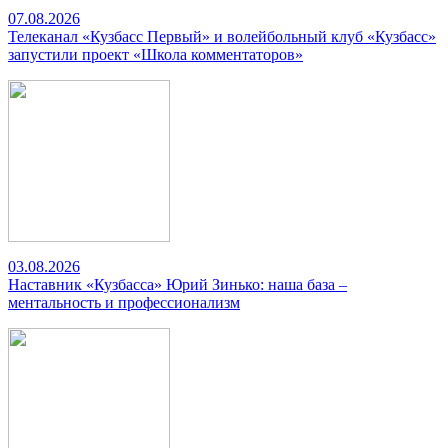
07.08.2026
Телеканал «Кузбасс Первый» и волейбольный клуб «Кузбасс»
запустили проект «Школа комментаторов»
03.08.2026
Наставник «Кузбасса» Юрий Зинько: наша база –
ментальность и профессионализм