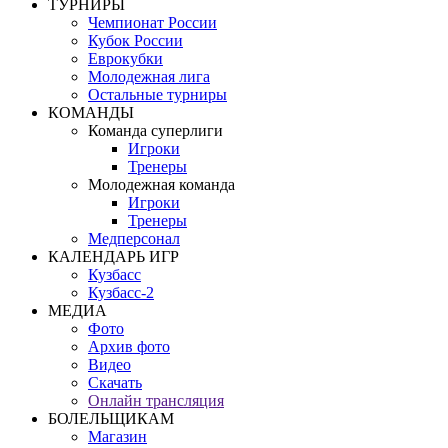
ТУРНИРЫ
Чемпионат России
Кубок России
Еврокубки
Молодежная лига
Остальные турниры
КОМАНДЫ
Команда суперлиги
Игроки
Тренеры
Молодежная команда
Игроки
Тренеры
Медперсонал
КАЛЕНДАРЬ ИГР
Кузбасс
Кузбасс-2
МЕДИА
Фото
Архив фото
Видео
Скачать
Онлайн трансляция
БОЛЕЛЬЩИКАМ
Магазин