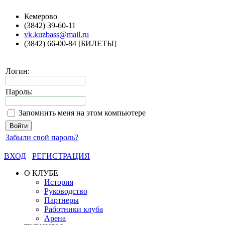
Кемерово
(3842) 39-60-11
vk.kuzbass@mail.ru
(3842) 66-00-84 [БИЛЕТЫ]
Логин:
Пароль:
Запомнить меня на этом компьютере
Забыли свой пароль?
ВХОД
РЕГИСТРАЦИЯ
О КЛУБЕ
История
Руководство
Партнеры
Работники клуба
Арена