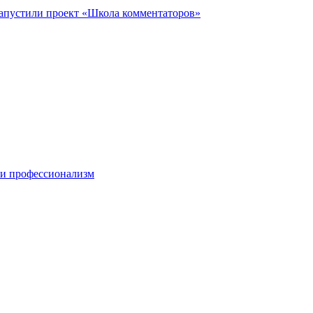
запустили проект «Школа комментаторов»
 и профессионализм