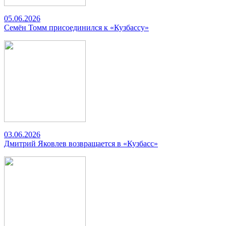
05.06.2026
Семён Томм присоединился к «Кузбассу»
03.06.2026
Дмитрий Яковлев возвращается в «Кузбасс»