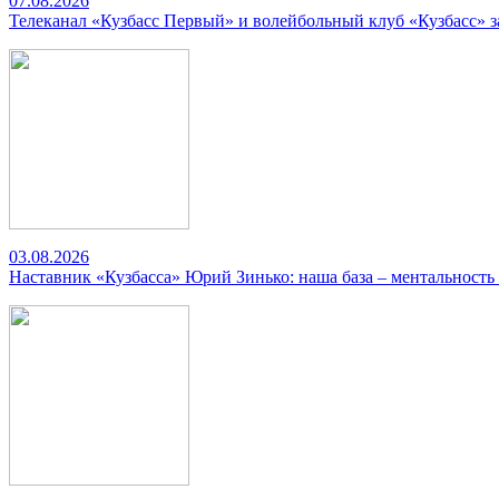
07.08.2026
Телеканал «Кузбасс Первый» и волейбольный клуб «Кузбасс» 
03.08.2026
Наставник «Кузбасса» Юрий Зинько: наша база – ментальность