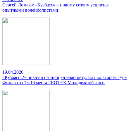
Сергей Ломако: «Кузбасс» к новому сезону усилится
опытными волейболистами
19.04.2026
«Кузбасс-2» показал стопроцентный результат во втором туре
Финала за 13-16 места ГЕОТЕК Молодежной лиги