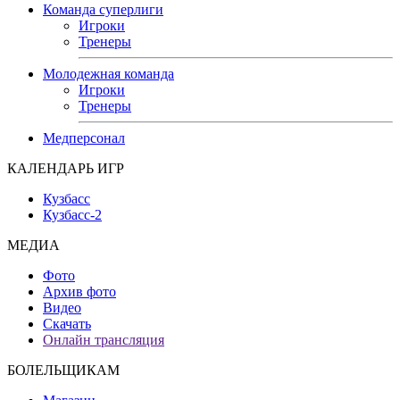
Команда суперлиги
Игроки
Тренеры
Молодежная команда
Игроки
Тренеры
Медперсонал
КАЛЕНДАРЬ ИГР
Кузбасс
Кузбасс-2
МЕДИА
Фото
Архив фото
Видео
Скачать
Онлайн трансляция
БОЛЕЛЬЩИКАМ