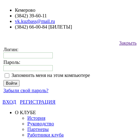
Кемерово
(3842) 39-60-11
vk.kuzbass@mail.ru
(3842) 66-00-84 [БИЛЕТЫ]
Закрыть
Логин:
Пароль:
Запомнить меня на этом компьютере
Забыли свой пароль?
ВХОД
РЕГИСТРАЦИЯ
О КЛУБЕ
История
Руководство
Партнеры
Работники клуба