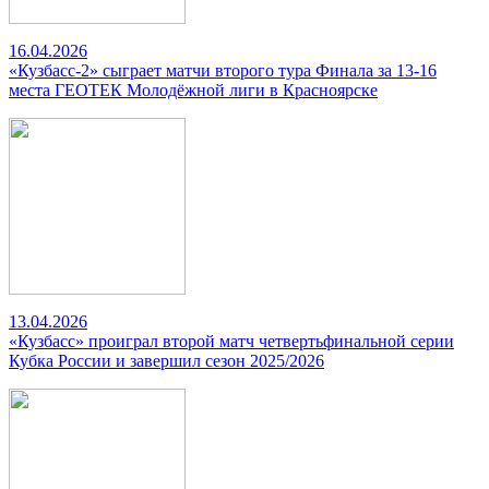
16.04.2026
«Кузбасс-2» сыграет матчи второго тура Финала за 13-16
места ГЕОТЕК Молодёжной лиги в Красноярске
13.04.2026
«Кузбасс» проиграл второй матч четвертьфинальной серии
Кубка России и завершил сезон 2025/2026