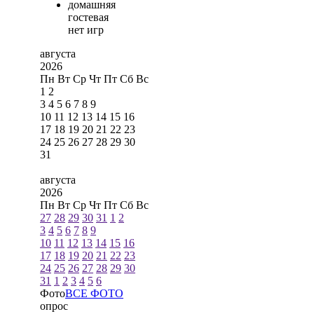
домашняя
гостевая
нет игр
августа
2026
Пн
Вт
Ср
Чт
Пт
Сб
Вс
1
2
3
4
5
6
7
8
9
10
11
12
13
14
15
16
17
18
19
20
21
22
23
24
25
26
27
28
29
30
31
августа
2026
Пн
Вт
Ср
Чт
Пт
Сб
Вс
27
28
29
30
31
1
2
3
4
5
6
7
8
9
10
11
12
13
14
15
16
17
18
19
20
21
22
23
24
25
26
27
28
29
30
31
1
2
3
4
5
6
Фото
ВСЕ ФОТО
опрос