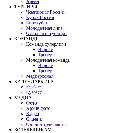
Арена
ТУРНИРЫ
Чемпионат России
Кубок России
Еврокубки
Молодежная лига
Остальные турниры
КОМАНДЫ
Команда суперлиги
Игроки
Тренеры
Молодежная команда
Игроки
Тренеры
Медперсонал
КАЛЕНДАРЬ ИГР
Кузбасс
Кузбасс-2
МЕДИА
Фото
Архив фото
Видео
Скачать
Онлайн трансляция
БОЛЕЛЬЩИКАМ