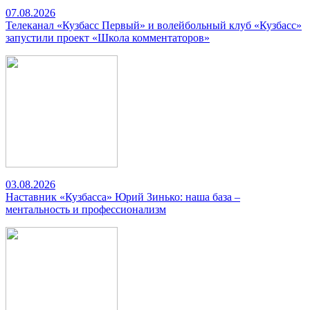
07.08.2026
Телеканал «Кузбасс Первый» и волейбольный клуб «Кузбасс»
запустили проект «Школа комментаторов»
03.08.2026
Наставник «Кузбасса» Юрий Зинько: наша база –
ментальность и профессионализм