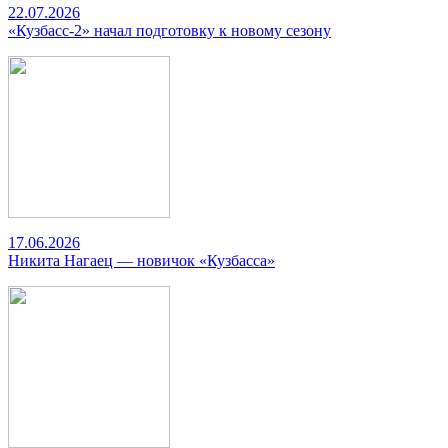
22.07.2026
«Кузбасс-2» начал подготовку к новому сезону
17.06.2026
Никита Нагаец — новичок «Кузбасса»