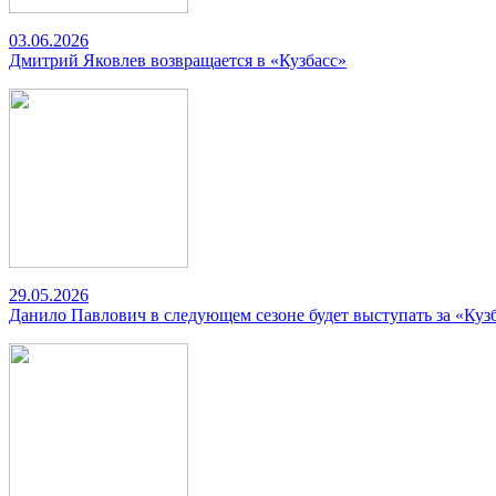
03.06.2026
Дмитрий Яковлев возвращается в «Кузбасс»
29.05.2026
Данило Павлович в следующем сезоне будет выступать за «Куз