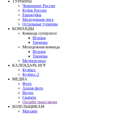
ТУРНИРЫ
Чемпионат России
Кубок России
Еврокубки
Молодежная лига
Остальные турниры
КОМАНДЫ
Команда суперлиги
Игроки
Тренеры
Молодежная команда
Игроки
Тренеры
Медперсонал
КАЛЕНДАРЬ ИГР
Кузбасс
Кузбасс-2
МЕДИА
Фото
Архив фото
Видео
Скачать
Онлайн трансляция
БОЛЕЛЬЩИКАМ
Магазин