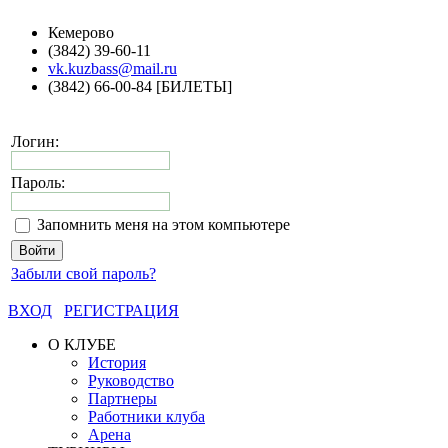
Кемерово
(3842) 39-60-11
vk.kuzbass@mail.ru
(3842) 66-00-84 [БИЛЕТЫ]
Логин:
Пароль:
Запомнить меня на этом компьютере
Забыли свой пароль?
ВХОД
РЕГИСТРАЦИЯ
О КЛУБЕ
История
Руководство
Партнеры
Работники клуба
Арена