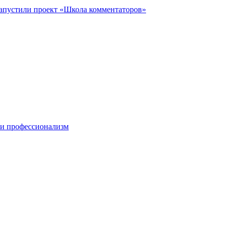
запустили проект «Школа комментаторов»
 и профессионализм