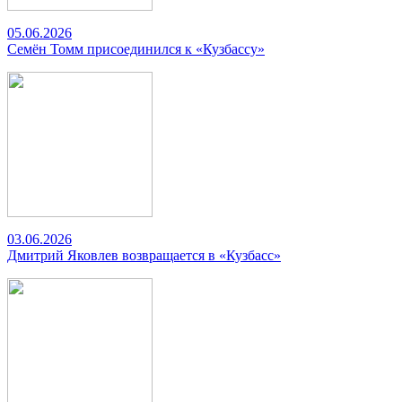
05.06.2026
Семён Томм присоединился к «Кузбассу»
03.06.2026
Дмитрий Яковлев возвращается в «Кузбасс»