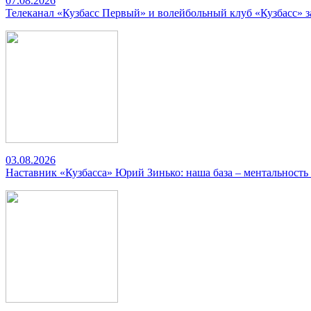
07.08.2026
Телеканал «Кузбасс Первый» и волейбольный клуб «Кузбасс» 
03.08.2026
Наставник «Кузбасса» Юрий Зинько: наша база – ментальность