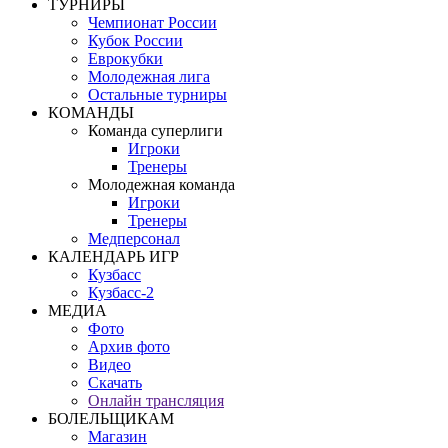
ТУРНИРЫ
Чемпионат России
Кубок России
Еврокубки
Молодежная лига
Остальные турниры
КОМАНДЫ
Команда суперлиги
Игроки
Тренеры
Молодежная команда
Игроки
Тренеры
Медперсонал
КАЛЕНДАРЬ ИГР
Кузбасс
Кузбасс-2
МЕДИА
Фото
Архив фото
Видео
Скачать
Онлайн трансляция
БОЛЕЛЬЩИКАМ
Магазин