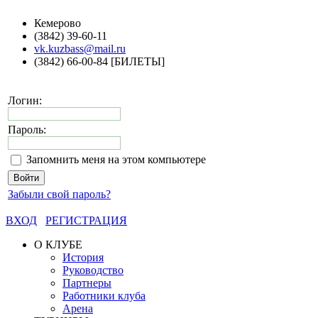
Кемерово
(3842) 39-60-11
vk.kuzbass@mail.ru
(3842) 66-00-84 [БИЛЕТЫ]
Логин:
Пароль:
Запомнить меня на этом компьютере
Забыли свой пароль?
ВХОД
РЕГИСТРАЦИЯ
О КЛУБЕ
История
Руководство
Партнеры
Работники клуба
Арена